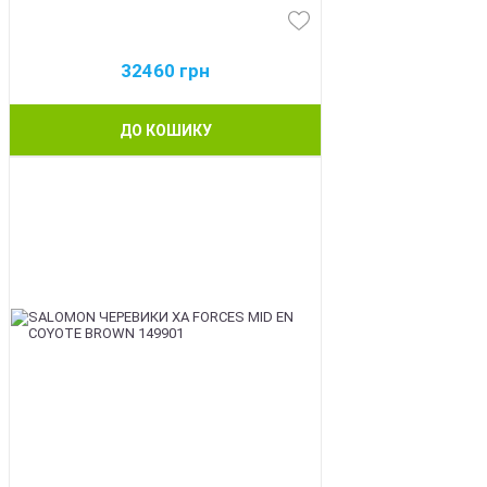
32460
грн
ДО КОШИКУ
BEST