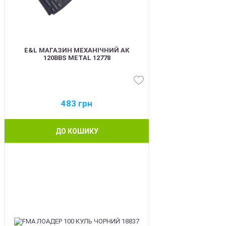
E&L МАГАЗИН МЕХАНІЧНИЙ АК
120BBS METAL 12778
483
грн
ДО КОШИКУ
BEST