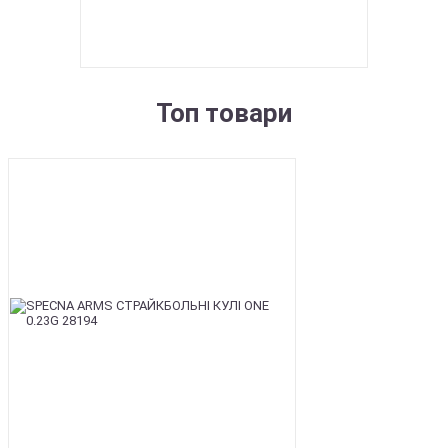
Топ товари
BEST