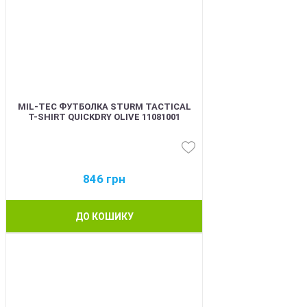
MIL-TEC ФУТБОЛКА STURM TACTICAL
T-SHIRT QUICKDRY OLIVE 11081001
846
грн
ДО КОШИКУ
BEST