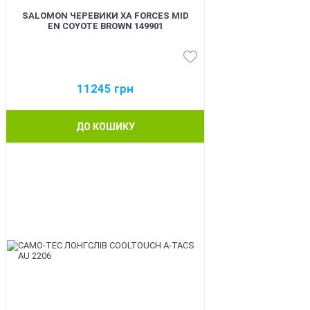
SALOMON ЧЕРЕВИКИ XA FORCES MID
EN COYOTE BROWN 149901
11245
грн
ДО КОШИКУ
BEST