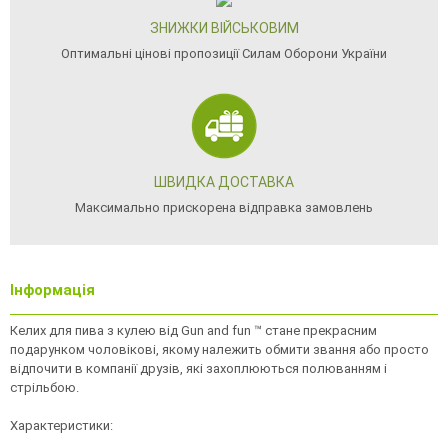
ЗНИЖКИ ВІЙСЬКОВИМ
Оптимальні цінові пропозиції Силам Оборони України
ШВИДКА ДОСТАВКА
Максимально прискорена відправка замовлень
Інформація
Келих для пива з кулею від Gun and fun ™ стане прекрасним
подарунком чоловікові, якому належить обмити звання або просто
відпочити в компанії друзів, які захоплюються полюванням і
стрільбою.
Характеристики: