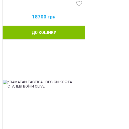
18700
грн
ДО КОШИКУ
BEST