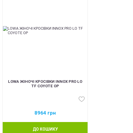
LOWA ЖІНОЧІ КРОСІВКИ INNOX PRO LO
TF COYOTE OP
8964
грн
ДО КОШИКУ