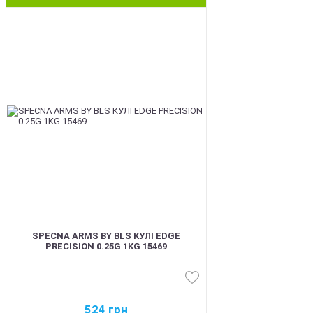
BEST
SPECNA ARMS BY BLS КУЛІ EDGE
PRECISION 0.25G 1KG 15469
524
грн