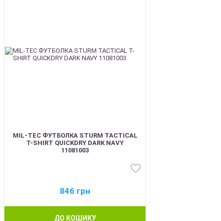
MIL-TEC ФУТБОЛКА STURM TACTICAL
T-SHIRT QUICKDRY DARK NAVY
11081003
846
грн
ДО КОШИКУ