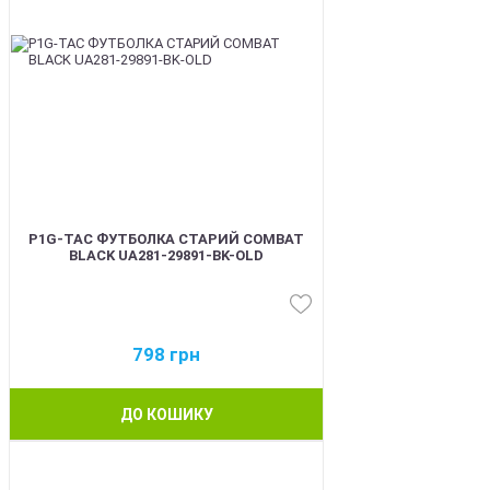
P1G-TAC ФУТБОЛКА СТАРИЙ COMBAT
BLACK UA281-29891-BK-OLD
798
грн
ДО КОШИКУ
BEST