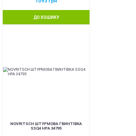
1093
грн
ДО КОШИКУ
BEST
NOVRITSCH ШТУРМОВА ГВИНТІВКА
SSQ4 HPA 34795