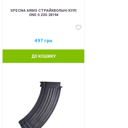
SPECNA ARMS СТРАЙКБОЛЬНІ КУЛІ
ONE 0.23G 28194
497
грн
ДО КОШИКУ
BEST