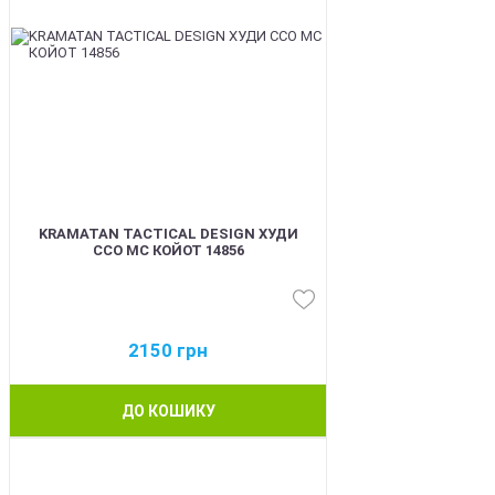
KRAMATAN TACTICAL DESIGN ХУДИ
ССО МС КОЙОТ 14856
2150
грн
ДО КОШИКУ
BEST