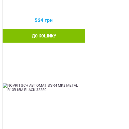
524
грн
ДО КОШИКУ
BEST