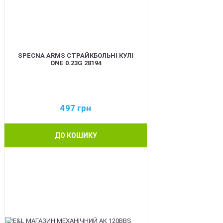
SPECNA ARMS СТРАЙКБОЛЬНІ КУЛІ
ONE 0.23G 28194
497
грн
ДО КОШИКУ
BEST