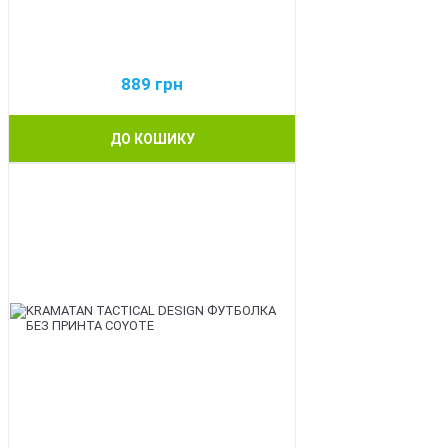
889
грн
ДО КОШИКУ
BEST