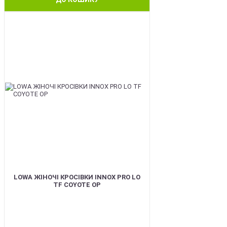
BEST
LOWA ЖІНОЧІ КРОСІВКИ INNOX PRO LO
TF COYOTE OP