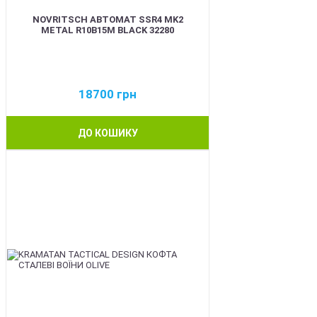
NOVRITSCH АВТОМАТ SSR4 MK2
METAL R10B15M BLACK 32280
18700
грн
ДО КОШИКУ
BEST