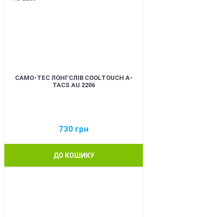
CAMO-TEC ЛОНГСЛІВ COOLTOUCH A-
TACS AU 2206
730
грн
ДО КОШИКУ
BEST