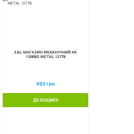
E&L МАГАЗИН МЕХАНІЧНИЙ АК
120BBS METAL 12778
483
грн
ДО КОШИКУ
BEST