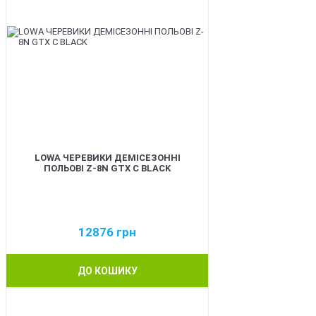
LOWA ЧЕРЕВИКИ ДЕМІСЕЗОННІ
ПОЛЬОВІ Z-8N GTX C BLACK
12876
грн
ДО КОШИКУ
BEST