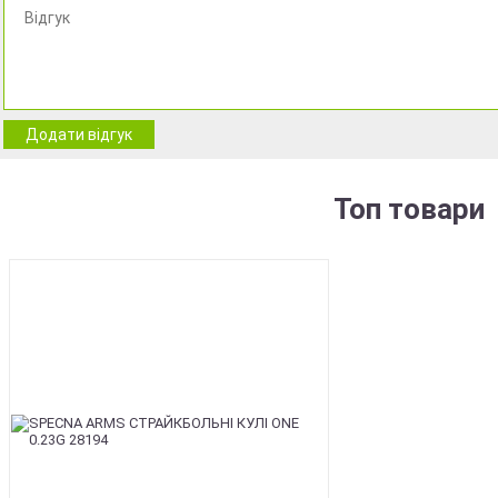
Додати відгук
Топ товари
BEST