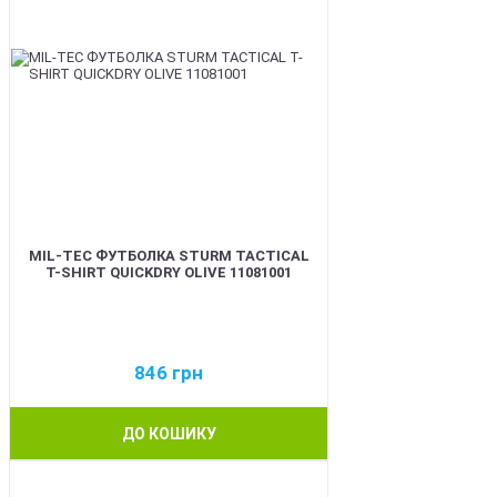
MIL-TEC ФУТБОЛКА STURM TACTICAL
T-SHIRT QUICKDRY OLIVE 11081001
846
грн
ДО КОШИКУ
BEST