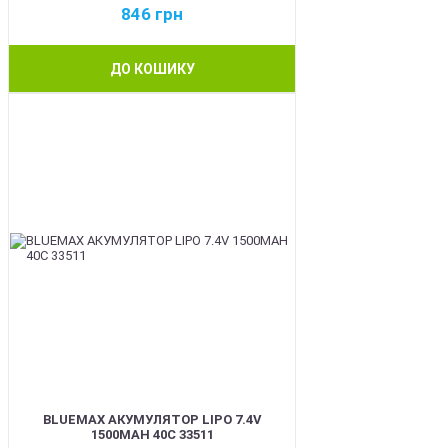
846
грн
ДО КОШИКУ
BEST
BLUEMAX АКУМУЛЯТОР LIPO 7.4V
1500MAH 40C 33511