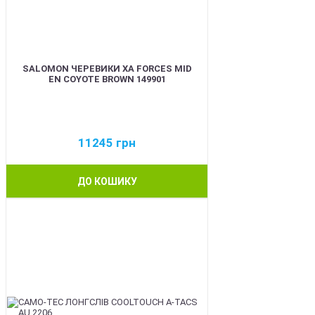
SALOMON ЧЕРЕВИКИ XA FORCES MID
EN COYOTE BROWN 149901
11245
грн
ДО КОШИКУ
BEST