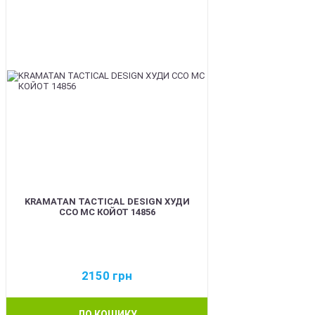
KRAMATAN TACTICAL DESIGN ХУДИ
ССО МС КОЙОТ 14856
2150
грн
ДО КОШИКУ