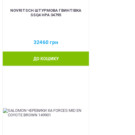
NOVRITSCH ШТУРМОВА ГВИНТІВКА
SSQ4 HPA 34795
32460
грн
ДО КОШИКУ
BEST