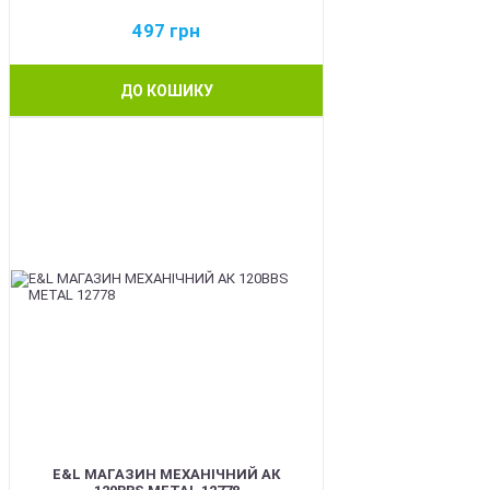
497
грн
ДО КОШИКУ
BEST
E&L МАГАЗИН МЕХАНІЧНИЙ АК