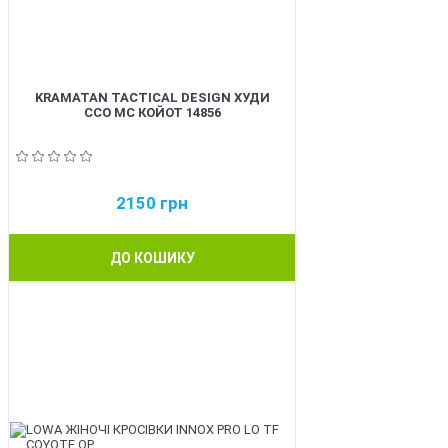
KRAMATAN TACTICAL DESIGN ХУДИ
ССО МС КОЙОТ 14856
2150
грн
ДО КОШИКУ
BEST