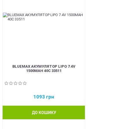
BLUEMAX АКУМУЛЯТОР LIPO 7.4V
1500MAH 40C 33511
1093
грн
ДО КОШИКУ
BEST