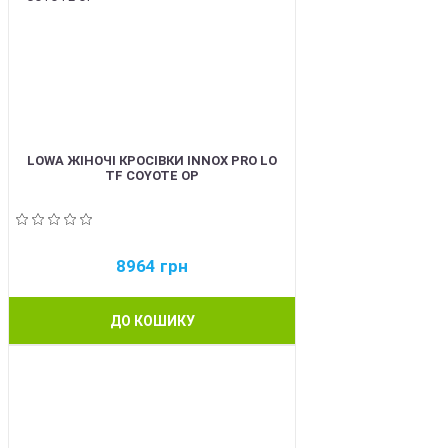
LOWA ЖІНОЧІ КРОСІВКИ INNOX PRO LO
TF COYOTE OP
8964
грн
ДО КОШИКУ
BEST