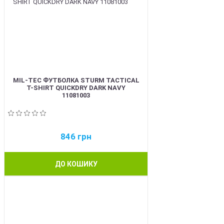
MIL-TEC ФУТБОЛКА STURM TACTICAL
T-SHIRT QUICKDRY DARK NAVY
11081003
846
грн
ДО КОШИКУ
BEST