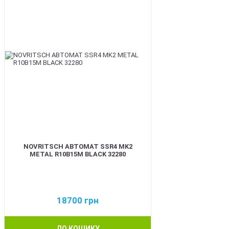
NOVRITSCH АВТОМАТ SSR4 MK2
METAL R10B15M BLACK 32280
18700
грн
ДО КОШИКУ