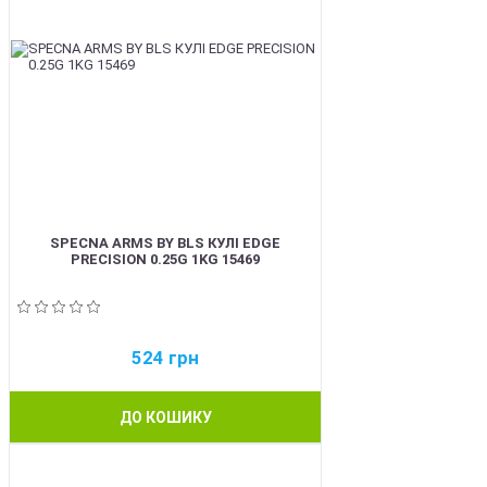
SPECNA ARMS BY BLS КУЛІ EDGE
PRECISION 0.25G 1KG 15469
524
грн
ДО КОШИКУ
BEST