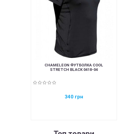
CHAMELEON ФУТБОЛКА COOL
STRETCH BLACK 0418-04
340
грн
Топ товари