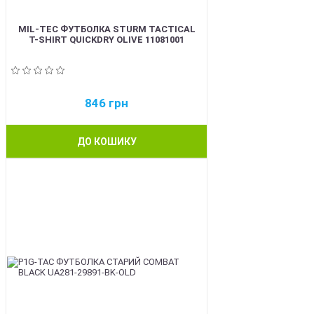
MIL-TEC ФУТБОЛКА STURM TACTICAL
T-SHIRT QUICKDRY OLIVE 11081001
846
грн
ДО КОШИКУ
BEST