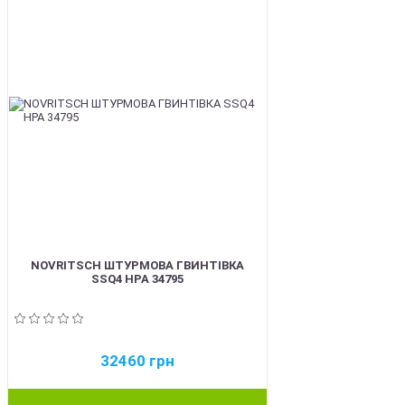
NOVRITSCH ШТУРМОВА ГВИНТІВКА
SSQ4 HPA 34795
32460
грн