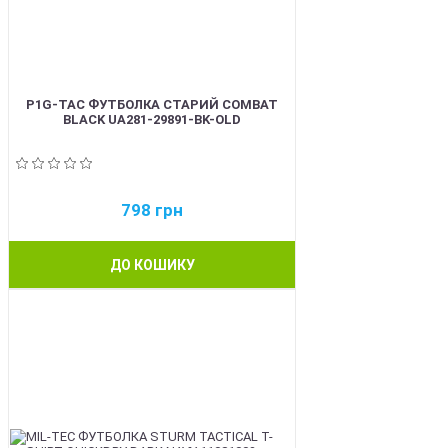
P1G-TAC ФУТБОЛКА СТАРИЙ COMBAT
BLACK UA281-29891-BK-OLD
798
грн
ДО КОШИКУ
BEST