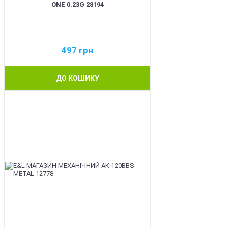
ONE 0.23G 28194
497
грн
ДО КОШИКУ
BEST