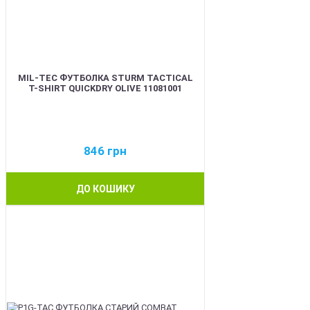
MIL-TEC ФУТБОЛКА STURM TACTICAL
T-SHIRT QUICKDRY OLIVE 11081001
846
грн
ДО КОШИКУ
BEST