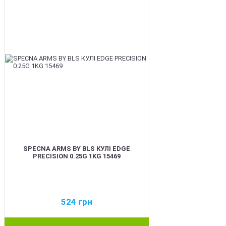
SPECNA ARMS BY BLS КУЛІ EDGE
PRECISION 0.25G 1KG 15469
524
грн