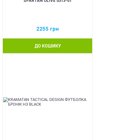
SPARTAN OLIVE 0313-01
2255
грн
ДО КОШИКУ
BEST