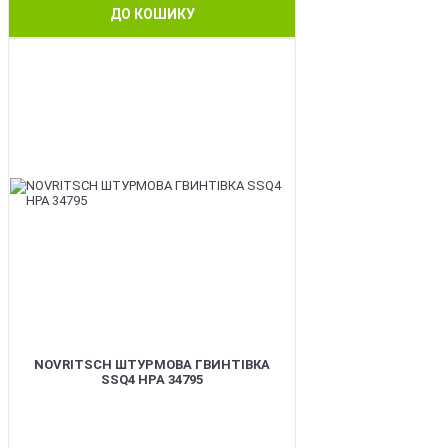
ДО КОШИКУ
BEST
NOVRITSCH ШТУРМОВА ГВИНТІВКА
SSQ4 HPA 34795