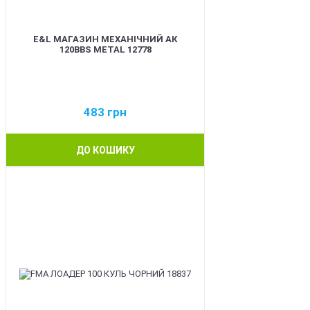
E&L МАГАЗИН МЕХАНІЧНИЙ АК
120BBS METAL 12778
483
грн
ДО КОШИКУ
BEST