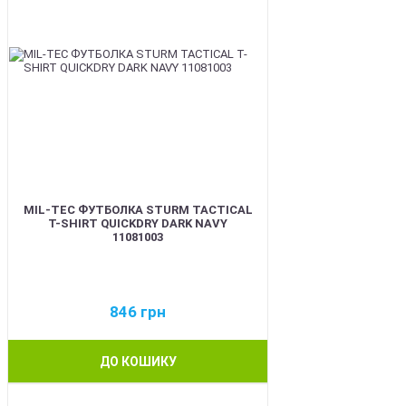
MIL-TEC ФУТБОЛКА STURM TACTICAL
T-SHIRT QUICKDRY DARK NAVY
11081003
846
грн
ДО КОШИКУ