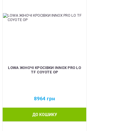
LOWA ЖІНОЧІ КРОСІВКИ INNOX PRO LO
TF COYOTE OP
8964
грн
ДО КОШИКУ
BEST