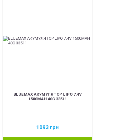
BEST
BLUEMAX АКУМУЛЯТОР LIPO 7.4V
1500MAH 40C 33511
1093
грн