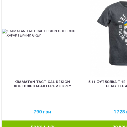
KRAMATAN TACTICAL DESIGN
5.11 ФУТБОЛКА THE
ЛОНГСЛІВ ХАРАКТЕРНИК GREY
FLAG TEE 
790
грн
1728