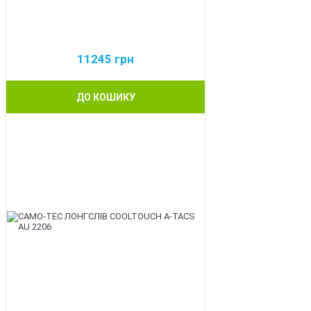
11245
грн
ДО КОШИКУ
BEST