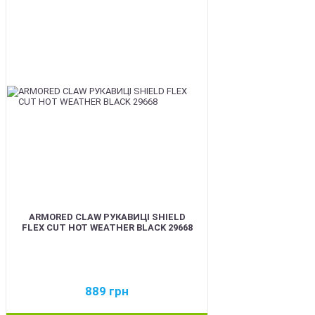
BEST
ARMORED CLAW РУКАВИЦІ SHIELD
FLEX CUT HOT WEATHER BLACK 29668
889
грн