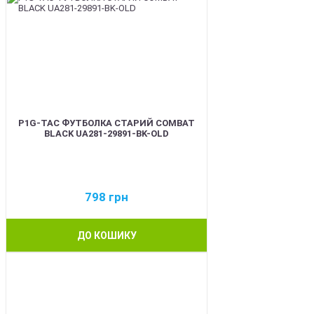
P1G-TAC ФУТБОЛКА СТАРИЙ COMBAT
BLACK UA281-29891-BK-OLD
798
грн
ДО КОШИКУ
BEST