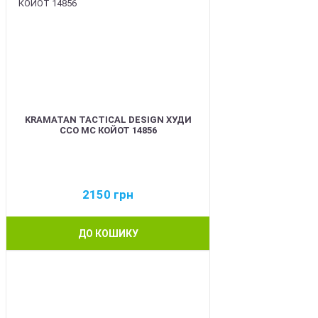
KRAMATAN TACTICAL DESIGN ХУДИ
ССО МС КОЙОТ 14856
2150
грн
ДО КОШИКУ
BEST