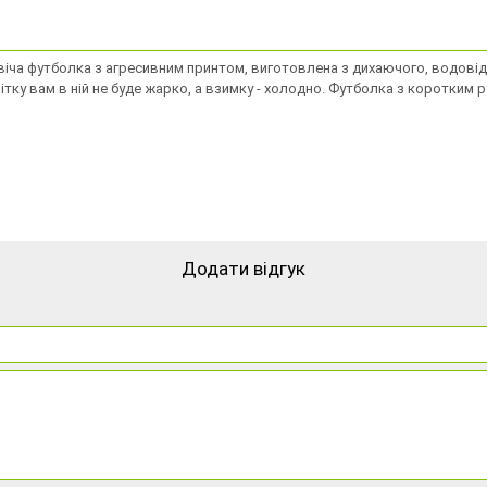
віча футболка з агресивним принтом, виготовлена з дихаючого, водовід
тку вам в ній не буде жарко, а взимку - холодно. Футболка з коротким
Додати відгук