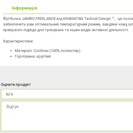
Інформація
Футболка JAMBO FREELANCE від KRAMATAN Tactical Design ™, - це чоло
забезпечить вам оптимальний температурний режим, завдяки чому, влі
прекрасно підійде для тренувань та інших видів активної діяльності.
Характеристики:
Матеріал: Coolmax (100% поліестер)
Горловина: круглий
Оцінити продукт