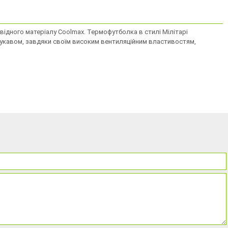
відного матеріалу Coolmax. Термофутболка в стилі Мілітарі
 рукавом, завдяки своїм високим вентиляційним властивостям,