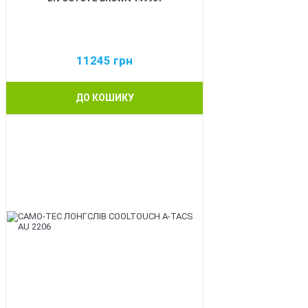
11245
грн
ДО КОШИКУ
BEST