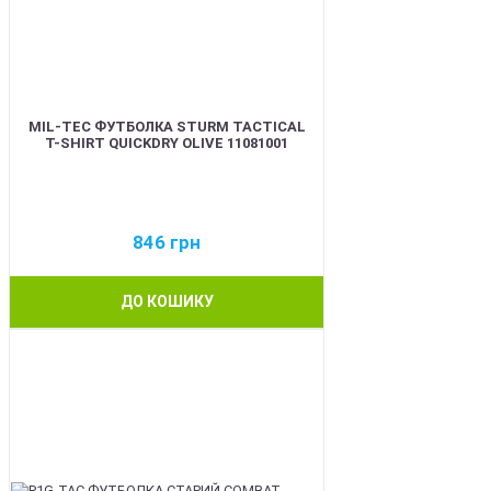
MIL-TEC ФУТБОЛКА STURM TACTICAL
T-SHIRT QUICKDRY OLIVE 11081001
846
грн
ДО КОШИКУ
BEST