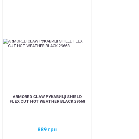
BEST
ARMORED CLAW РУКАВИЦІ SHIELD
FLEX CUT HOT WEATHER BLACK 29668
889
грн