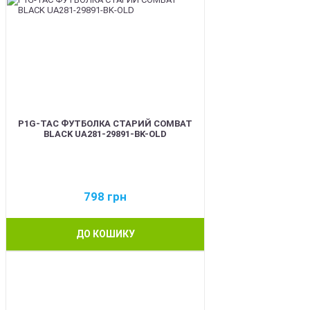
P1G-TAC ФУТБОЛКА СТАРИЙ COMBAT
BLACK UA281-29891-BK-OLD
798
грн
ДО КОШИКУ
BEST