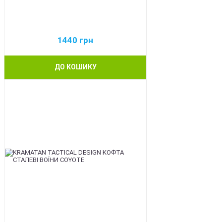
1440
грн
ДО КОШИКУ
BEST