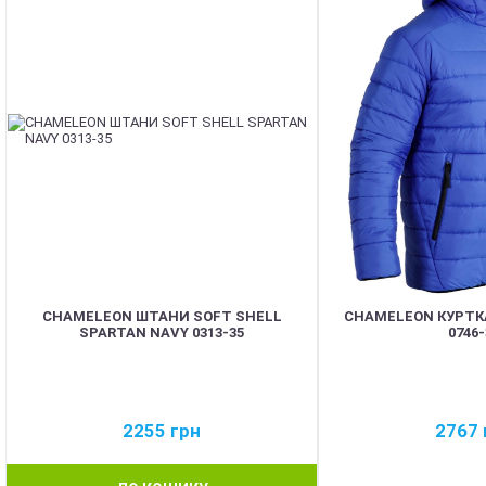
CHAMELEON ШТАНИ SOFT SHELL
CHAMELEON КУРТК
SPARTAN NAVY 0313-35
0746-
2255
грн
2767