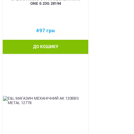
ONE 0.23G 28194
497
грн
ДО КОШИКУ
BEST