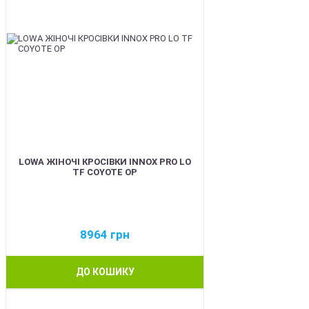
LOWA ЖІНОЧІ КРОСІВКИ INNOX PRO LO
TF COYOTE OP
8964
грн
ДО КОШИКУ
BEST