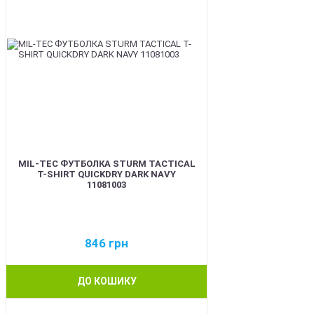
MIL-TEC ФУТБОЛКА STURM TACTICAL
T-SHIRT QUICKDRY DARK NAVY
11081003
846
грн
ДО КОШИКУ