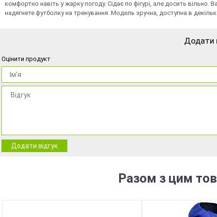
комфортно навіть у жарку погоду. Сідає по фігурі, але досить вільно.
надягнете футболку на тренування. Модель зручна, доступна в декіль
Додати 
Оцінити продукт
Додати відгук
Разом з цим то