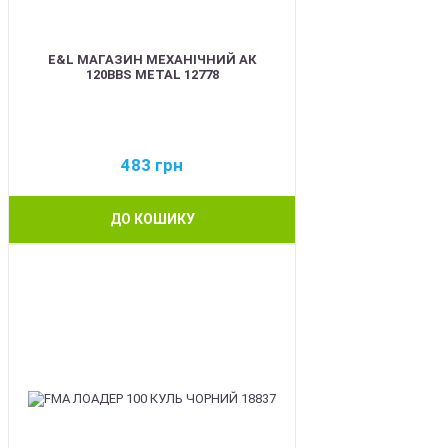
E&L МАГАЗИН МЕХАНІЧНИЙ АК
120BBS METAL 12778
483
грн
ДО КОШИКУ
BEST