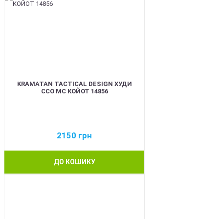
KRAMATAN TACTICAL DESIGN ХУДИ
ССО МС КОЙОТ 14856
2150
грн
ДО КОШИКУ
BEST