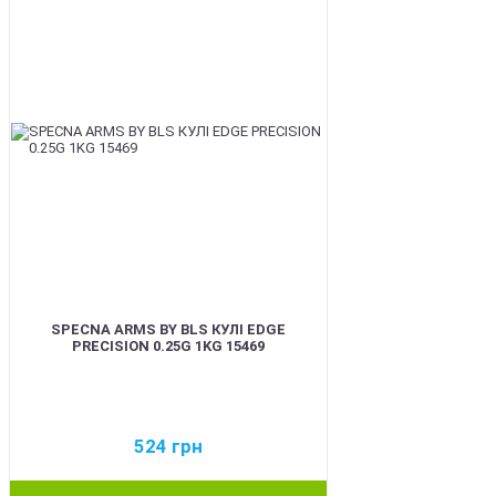
SPECNA ARMS BY BLS КУЛІ EDGE
PRECISION 0.25G 1KG 15469
524
грн