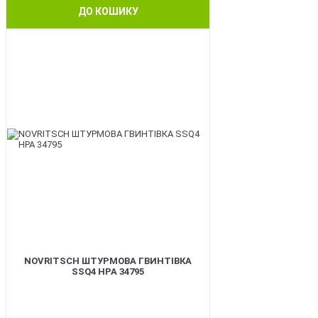
ДО КОШИКУ
BEST
NOVRITSCH ШТУРМОВА ГВИНТІВКА
SSQ4 HPA 34795