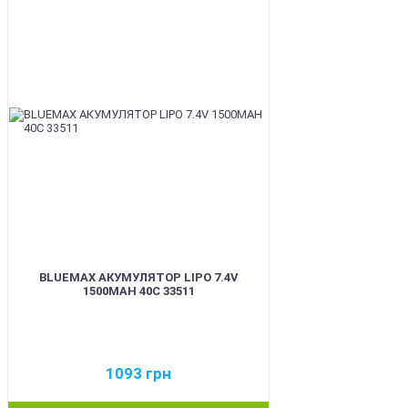
BEST
BLUEMAX АКУМУЛЯТОР LIPO 7.4V
1500MAH 40C 33511
1093
грн