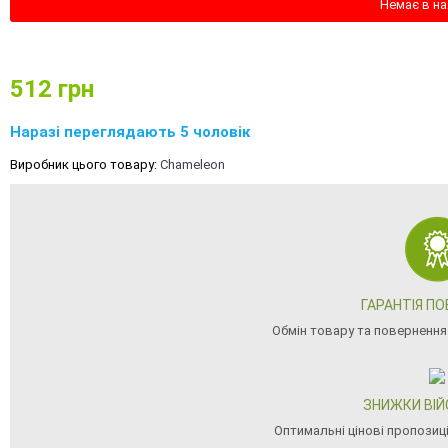
Немає в на
512
грн
Наразі переглядають 5 чоловік
Виробник цього товару:
Chameleon
ГАРАНТІЯ П
Обмін товару та повернення
ЗНИЖКИ ВІ
Оптимальні цінові пропозиц