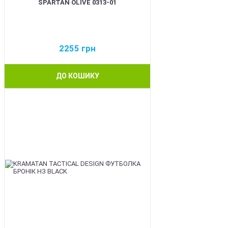
SPARTAN OLIVE 0313-01
2255
грн
ДО КОШИКУ
BEST