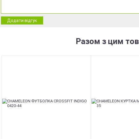
Додати відгук
Разом з цим то