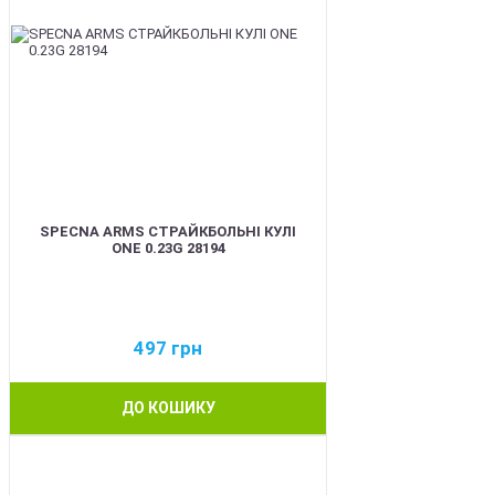
SPECNA ARMS СТРАЙКБОЛЬНІ КУЛІ
ONE 0.23G 28194
497
грн
ДО КОШИКУ
BEST