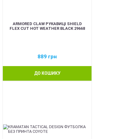
ARMORED CLAW РУКАВИЦІ SHIELD
FLEX CUT HOT WEATHER BLACK 29668
889
грн
ДО КОШИКУ
BEST