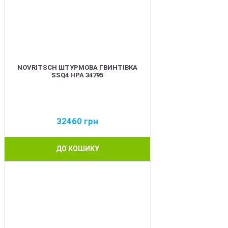
NOVRITSCH ШТУРМОВА ГВИНТІВКА
SSQ4 HPA 34795
32460
грн
ДО КОШИКУ
BEST