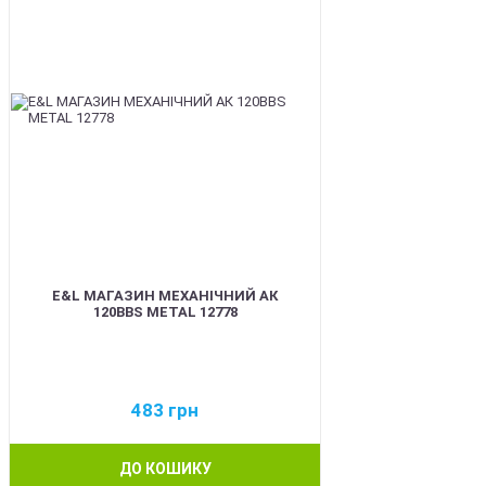
E&L МАГАЗИН МЕХАНІЧНИЙ АК
120BBS METAL 12778
483
грн
ДО КОШИКУ