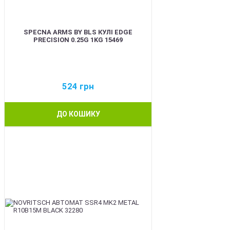
SPECNA ARMS BY BLS КУЛІ EDGE
PRECISION 0.25G 1KG 15469
524
грн
ДО КОШИКУ
BEST