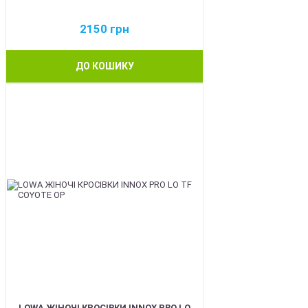
2150
грн
ДО КОШИКУ
BEST
LOWA ЖІНОЧІ КРОСІВКИ INNOX PRO LO