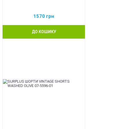
1570
грн
ДО КОШИКУ
BEST