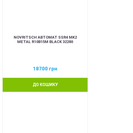
NOVRITSCH АВТОМАТ SSR4 MK2
METAL R10B15M BLACK 32280
18700
грн
ДО КОШИКУ
BEST