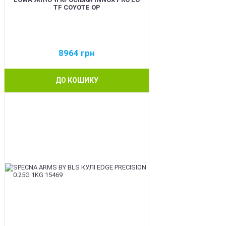
TF COYOTE OP
8964
грн
ДО КОШИКУ
BEST