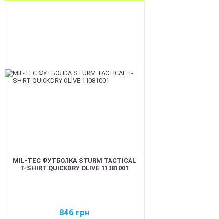
BEST
MIL-TEC ФУТБОЛКА STURM TACTICAL
T-SHIRT QUICKDRY OLIVE 11081001
846
грн