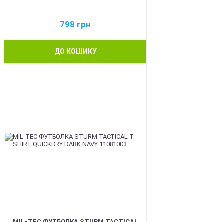
798
грн
ДО КОШИКУ
BEST
MIL-TEC ФУТБОЛКА STURM TACTICAL