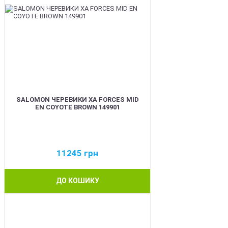
SALOMON ЧЕРЕВИКИ XA FORCES MID
EN COYOTE BROWN 149901
11245
грн
ДО КОШИКУ
BEST