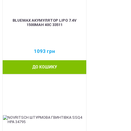
BLUEMAX АКУМУЛЯТОР LIPO 7.4V
1500MAH 40C 33511
1093
грн
ДО КОШИКУ
BEST