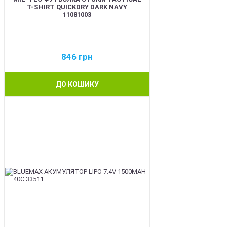
T-SHIRT QUICKDRY DARK NAVY
11081003
846
грн
ДО КОШИКУ
BEST