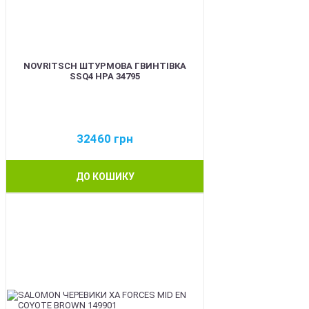
NOVRITSCH ШТУРМОВА ГВИНТІВКА
SSQ4 HPA 34795
32460
грн
ДО КОШИКУ
BEST