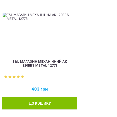
E&L МАГАЗИН МЕХАНІЧНИЙ АК
120BBS METAL 12778
483
грн
ДО КОШИКУ
BEST