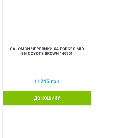
SALOMON ЧЕРЕВИКИ XA FORCES MID
EN COYOTE BROWN 149901
11245
грн
ДО КОШИКУ
BEST