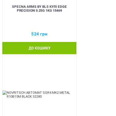
SPECNA ARMS BY BLS КУЛІ EDGE
PRECISION 0.25G 1KG 15469
524
грн
ДО КОШИКУ
BEST