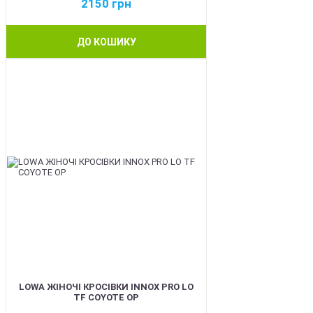
2150
грн
ДО КОШИКУ
BEST
LOWA ЖІНОЧІ КРОСІВКИ INNOX PRO LO
TF COYOTE OP