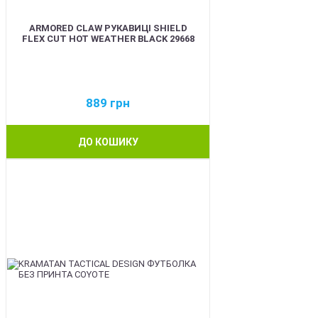
ARMORED CLAW РУКАВИЦІ SHIELD
FLEX CUT HOT WEATHER BLACK 29668
889
грн
ДО КОШИКУ
BEST