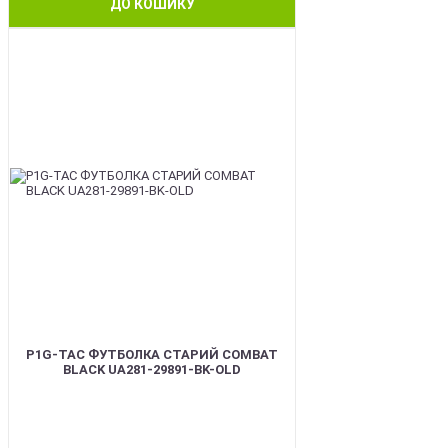
ДО КОШИКУ
BEST
P1G-TAC ФУТБОЛКА СТАРИЙ COMBAT
BLACK UA281-29891-BK-OLD