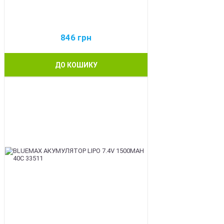
846
грн
ДО КОШИКУ
BEST