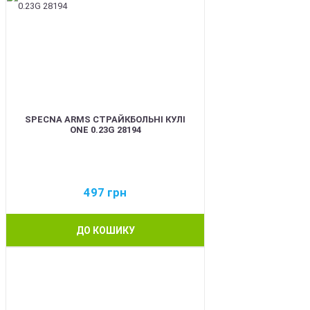
SPECNA ARMS СТРАЙКБОЛЬНІ КУЛІ
ONE 0.23G 28194
497
грн
ДО КОШИКУ
BEST