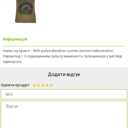
Інформація
Напис на принті : With pulse elevation comes unicorn hallucination.
Переклад = З підвищенням пульсу виникають галюцинація у вигляді
єдинорога.
Додати відгук
Оцінити продукт