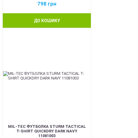
798
грн
ДО КОШИКУ
BEST
MIL-TEC ФУТБОЛКА STURM TACTICAL
T-SHIRT QUICKDRY DARK NAVY
11081003