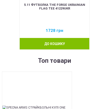
5.11 ФУТБОЛКА THE FORGE UKRAINIAN
FLAG TEE 41229UKR
1728
грн
ДО КОШИКУ
Топ товари
BEST