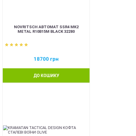
NOVRITSCH АВТОМАТ SSR4 MK2
METAL R10B15M BLACK 32280
18700
грн
ДО КОШИКУ
BEST