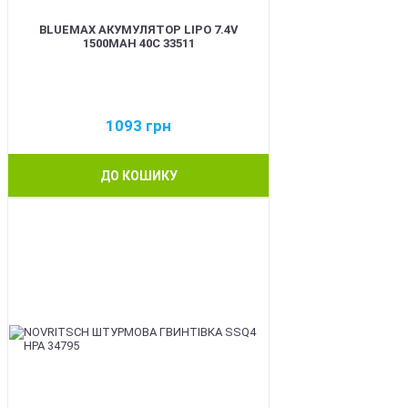
BLUEMAX АКУМУЛЯТОР LIPO 7.4V
1500MAH 40C 33511
1093
грн
ДО КОШИКУ
BEST