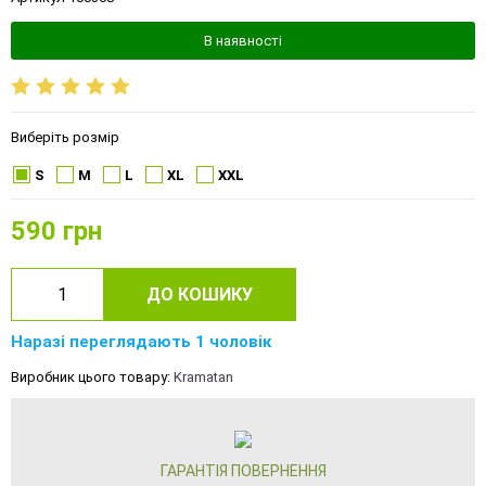
В наявності
Виберіть розмір
S
M
L
XL
XXL
590
грн
ДО КОШИКУ
Наразі переглядають 1 чоловік
Виробник цього товару:
Kramatan
ГАРАНТІЯ ПОВЕРНЕННЯ