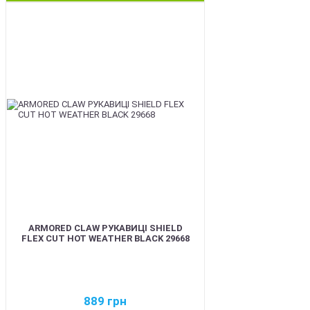
BEST
ARMORED CLAW РУКАВИЦІ SHIELD
FLEX CUT HOT WEATHER BLACK 29668
889
грн