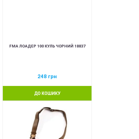
FMA ЛОАДЕР 100 КУЛЬ ЧОРНИЙ 18837
248
грн
ДО КОШИКУ
BEST