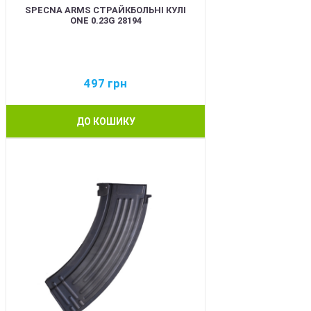
SPECNA ARMS СТРАЙКБОЛЬНІ КУЛІ
ONE 0.23G 28194
497
грн
ДО КОШИКУ
BEST