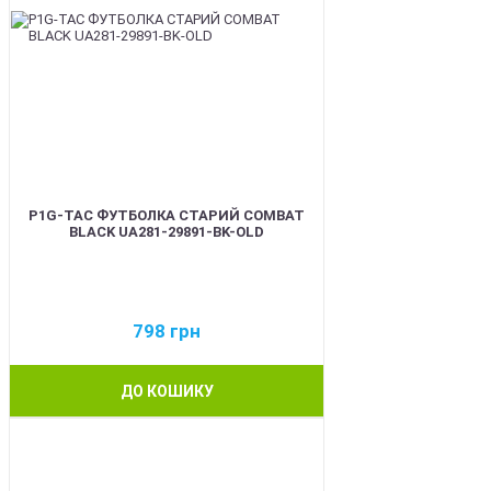
P1G-TAC ФУТБОЛКА СТАРИЙ COMBAT
BLACK UA281-29891-BK-OLD
798
грн
ДО КОШИКУ
BEST