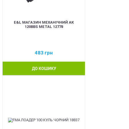
E&L МАГАЗИН МЕХАНІЧНИЙ АК
120BBS METAL 12778
483
грн
ДО КОШИКУ
BEST