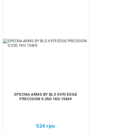
BEST
SPECNA ARMS BY BLS КУЛІ EDGE
PRECISION 0.25G 1KG 15469
524
грн