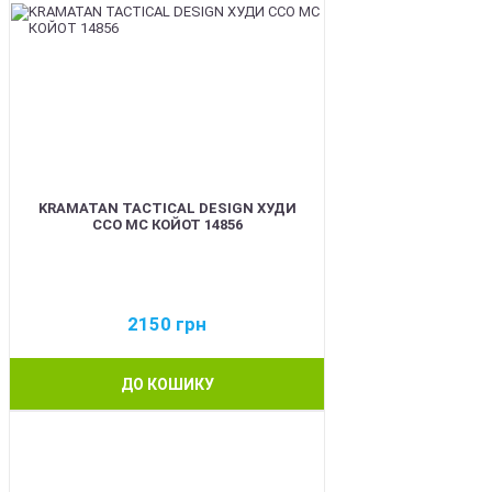
KRAMATAN TACTICAL DESIGN ХУДИ
ССО МС КОЙОТ 14856
2150
грн
ДО КОШИКУ
BEST