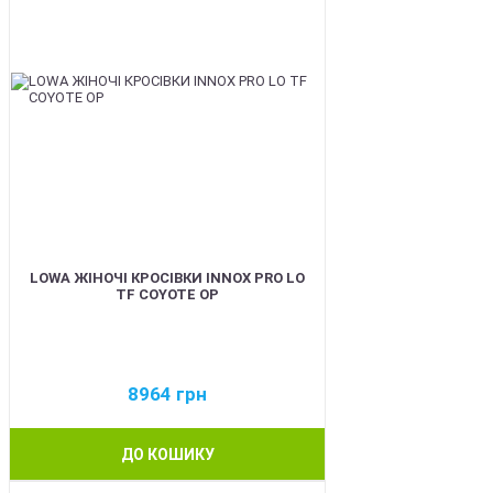
LOWA ЖІНОЧІ КРОСІВКИ INNOX PRO LO
TF COYOTE OP
8964
грн
ДО КОШИКУ