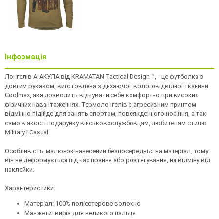
Інформація
Лонгслів А-АКУЛА від KRAMATAN Tactical Design ™, - це футболка з
довгим рукавом, виготовлена ​​з дихаючої, вологовідвідної тканини
Coolmax, яка дозволить відчувати себе комфортно при високих
фізичних навантаженнях. Термолонгслів з агресивним принтом
відмінно підійде для занять спортом, повсякденного носіння, а так
само в якості подарунку військовослужбовцям, любителям стилю
Military і Casual.
Особливість: малюнок нанесений безпосередньо на матеріал, тому
він не деформується під час прання або розтягування, на відміну від
наклейки.
Характеристики:
Матеріал: 100% поліестерове волокно
Манжети: виріз для великого пальця