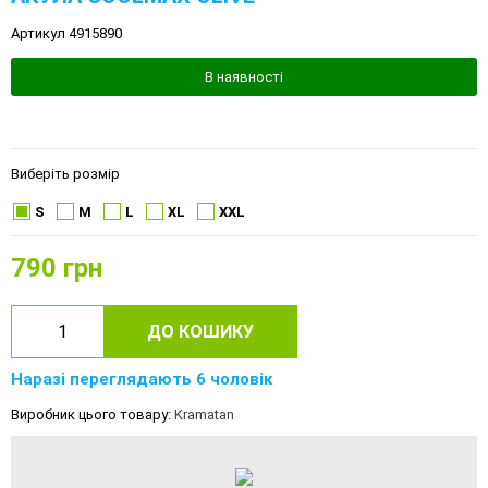
Артикул 4915890
В наявності
Виберіть розмір
S
M
L
XL
XXL
790
грн
ДО КОШИКУ
Наразі переглядають 6 чоловік
Виробник цього товару:
Kramatan