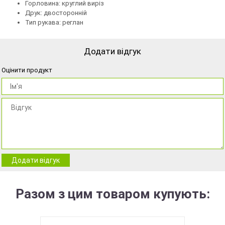
Горловина: круглий виріз
Друк: двосторонній
Тип рукава: реглан
Додати відгук
Оцінити продукт
Додати відгук
Разом з цим товаром купують: