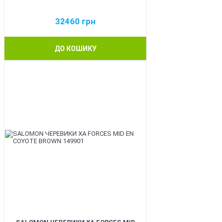
32460
грн
ДО КОШИКУ
BEST