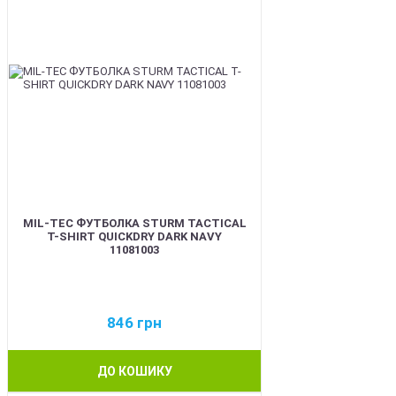
MIL-TEC ФУТБОЛКА STURM TACTICAL
T-SHIRT QUICKDRY DARK NAVY
11081003
846
грн
ДО КОШИКУ