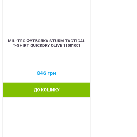
MIL-TEC ФУТБОЛКА STURM TACTICAL
T-SHIRT QUICKDRY OLIVE 11081001
846
грн
ДО КОШИКУ
BEST