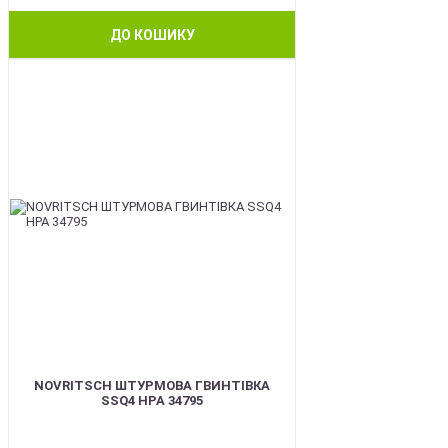
ДО КОШИКУ
BEST
NOVRITSCH ШТУРМОВА ГВИНТІВКА
SSQ4 HPA 34795