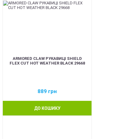
ARMORED CLAW РУКАВИЦІ SHIELD
FLEX CUT HOT WEATHER BLACK 29668
889
грн
ДО КОШИКУ
BEST