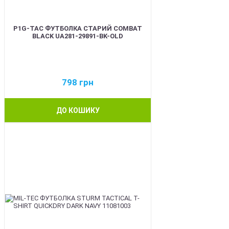
P1G-TAC ФУТБОЛКА СТАРИЙ COMBAT
BLACK UA281-29891-BK-OLD
798
грн
ДО КОШИКУ
BEST