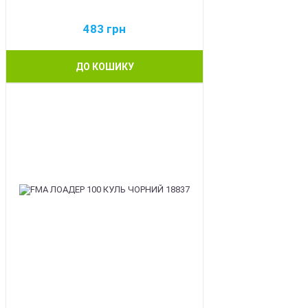
483
грн
ДО КОШИКУ
BEST