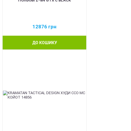
ПОЛЬОВІ Z-8N GTX C BLACK
12876
грн
ДО КОШИКУ
BEST