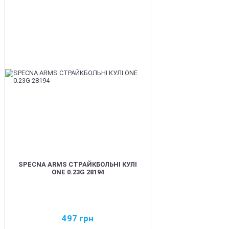
BEST
SPECNA ARMS СТРАЙКБОЛЬНІ КУЛІ
ONE 0.23G 28194
497
грн