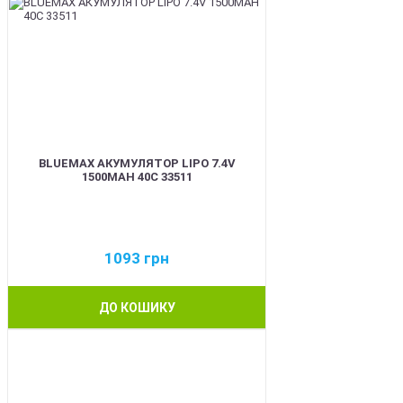
BLUEMAX АКУМУЛЯТОР LIPO 7.4V
1500MAH 40C 33511
1093
грн
ДО КОШИКУ
BEST