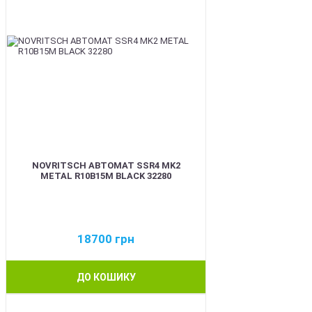
NOVRITSCH АВТОМАТ SSR4 MK2
METAL R10B15M BLACK 32280
18700
грн
ДО КОШИКУ