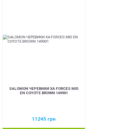
BEST
SALOMON ЧЕРЕВИКИ XA FORCES MID
EN COYOTE BROWN 149901
11245
грн