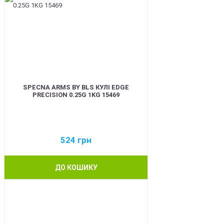
SPECNA ARMS BY BLS КУЛІ EDGE
PRECISION 0.25G 1KG 15469
524
грн
ДО КОШИКУ
BEST