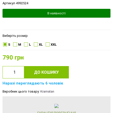
Артикул 4992524
В наявності
Виберіть розмір
S
M
L
XL
XXL
790
грн
ДО КОШИКУ
Наразі переглядають 6 чоловік
Виробник цього товару:
Kramatan