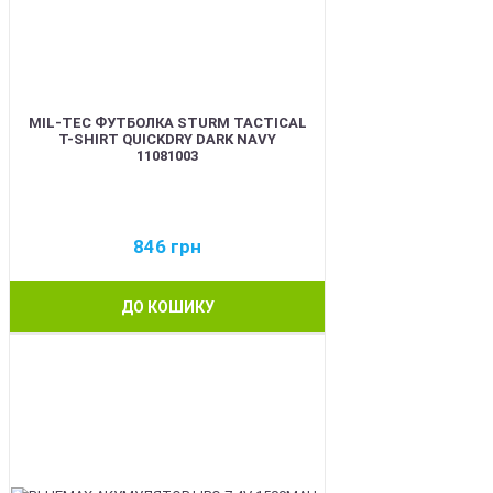
MIL-TEC ФУТБОЛКА STURM TACTICAL
T-SHIRT QUICKDRY DARK NAVY
11081003
846
грн
ДО КОШИКУ
BEST