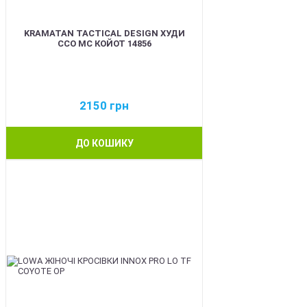
KRAMATAN TACTICAL DESIGN ХУДИ
ССО МС КОЙОТ 14856
2150
грн
ДО КОШИКУ
BEST