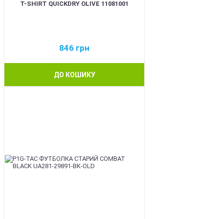
T-SHIRT QUICKDRY OLIVE 11081001
846
грн
ДО КОШИКУ
BEST