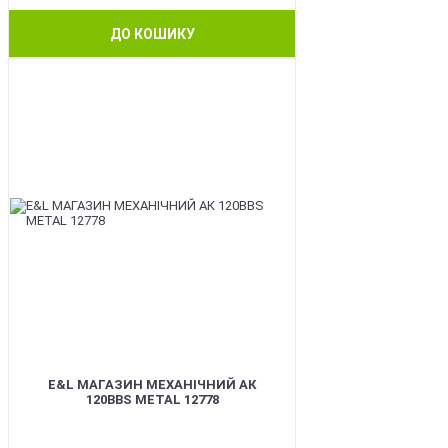
ДО КОШИКУ
BEST
E&L МАГАЗИН МЕХАНІЧНИЙ АК
120BBS METAL 12778