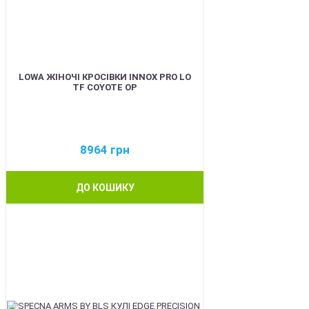
LOWA ЖІНОЧІ КРОСІВКИ INNOX PRO LO
TF COYOTE OP
8964
грн
ДО КОШИКУ
BEST