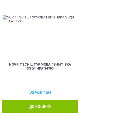
NOVRITSCH ШТУРМОВА ГВИНТІВКА
SSQ4 HPA 34795
32460
грн
ДО КОШИКУ