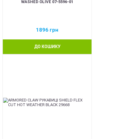
WASHED OLIVE 07-5596-01
1896
грн
ДО КОШИКУ
BEST