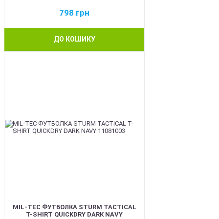
798
грн
ДО КОШИКУ
BEST
MIL-TEC ФУТБОЛКА STURM TACTICAL
T-SHIRT QUICKDRY DARK NAVY