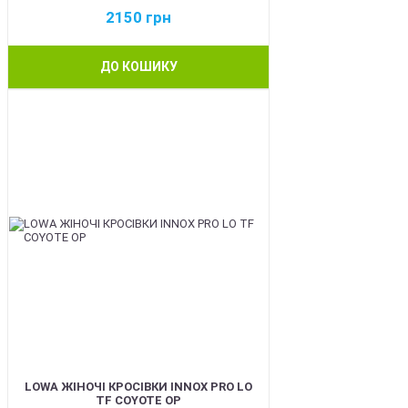
2150
грн
ДО КОШИКУ
BEST
LOWA ЖІНОЧІ КРОСІВКИ INNOX PRO LO
TF COYOTE OP