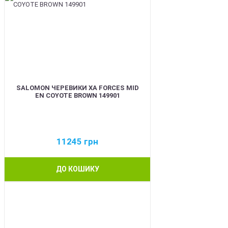
SALOMON ЧЕРЕВИКИ XA FORCES MID
EN COYOTE BROWN 149901
11245
грн
ДО КОШИКУ
BEST