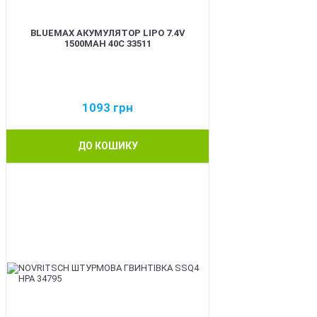
BLUEMAX АКУМУЛЯТОР LIPO 7.4V
1500MAH 40C 33511
1093
грн
ДО КОШИКУ
BEST