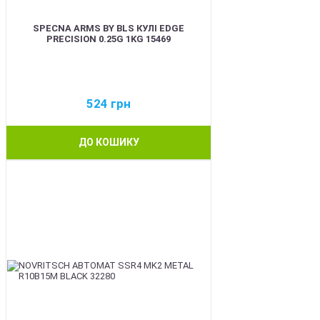
SPECNA ARMS BY BLS КУЛІ EDGE
PRECISION 0.25G 1KG 15469
524
грн
ДО КОШИКУ
BEST