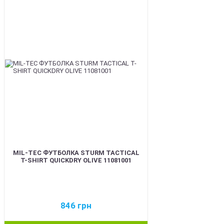
BEST
MIL-TEC ФУТБОЛКА STURM TACTICAL
T-SHIRT QUICKDRY OLIVE 11081001
846
грн