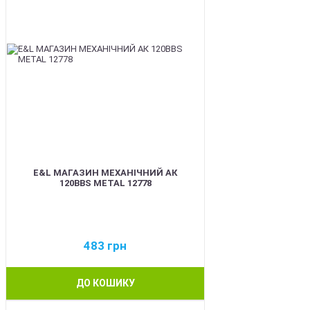
E&L МАГАЗИН МЕХАНІЧНИЙ АК
120BBS METAL 12778
483
грн
ДО КОШИКУ