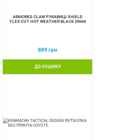
ARMORED CLAW РУКАВИЦІ SHIELD
FLEX CUT HOT WEATHER BLACK 29668
889
грн
ДО КОШИКУ
BEST