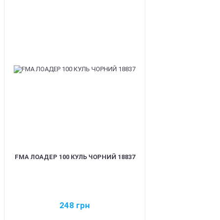
BEST
FMA ЛОАДЕР 100 КУЛЬ ЧОРНИЙ 18837
248
грн