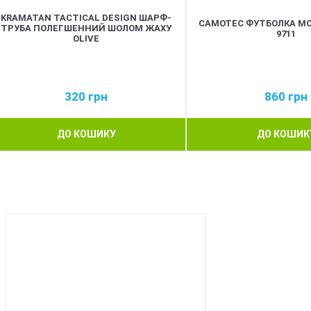
KRAMATAN TACTICAL DESIGN ШАРФ-
CAMOTEC ФУТБОЛКА MOD
ТРУБА ПОЛЕГШЕННИЙ ШОЛОМ ЖАХУ
9711
OLIVE
320
грн
860
грн
ДО КОШИКУ
ДО КОШИК
BEST