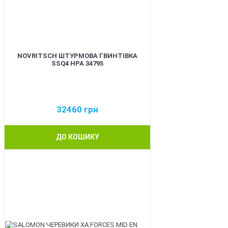
NOVRITSCH ШТУРМОВА ГВИНТІВКА
SSQ4 HPA 34795
32460
грн
ДО КОШИКУ
BEST