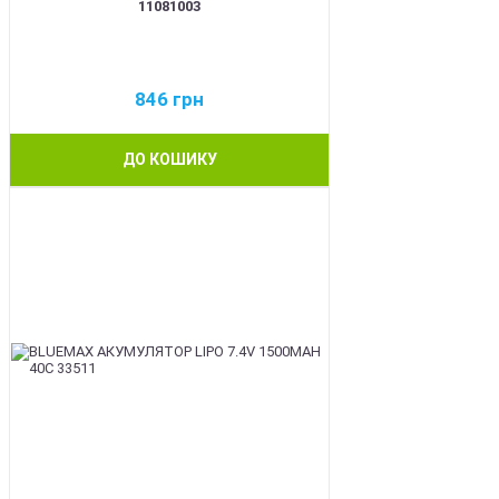
11081003
846
грн
ДО КОШИКУ
BEST