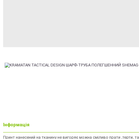
Інформація
Принт нанесений на тканину не вигоряє можна сміливо прати ,терти, та