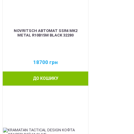
NOVRITSCH АВТОМАТ SSR4 MK2
METAL R10B15M BLACK 32280
18700
грн
ДО КОШИКУ
BEST