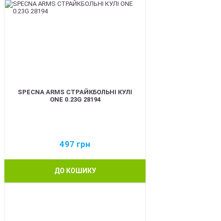
SPECNA ARMS СТРАЙКБОЛЬНІ КУЛІ
ONE 0.23G 28194
497
грн
ДО КОШИКУ
BEST