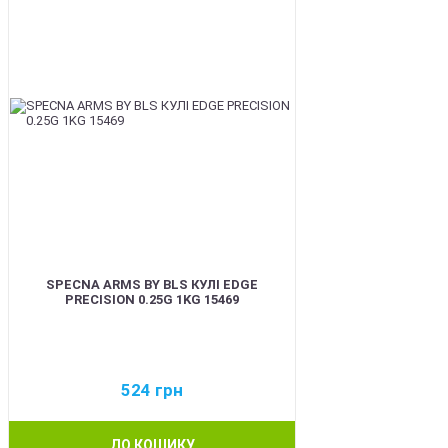
SPECNA ARMS BY BLS КУЛІ EDGE
PRECISION 0.25G 1KG 15469
524
грн
ДО КОШИКУ