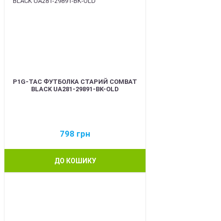
P1G-TAC ФУТБОЛКА СТАРИЙ COMBAT
BLACK UA281-29891-BK-OLD
798
грн
ДО КОШИКУ
BEST