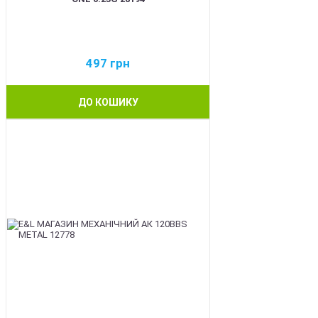
497
грн
ДО КОШИКУ
BEST