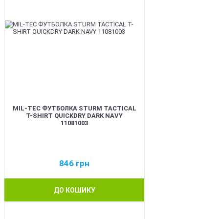
MIL-TEC ФУТБОЛКА STURM TACTICAL
T-SHIRT QUICKDRY DARK NAVY
11081003
846
грн
ДО КОШИКУ
BEST