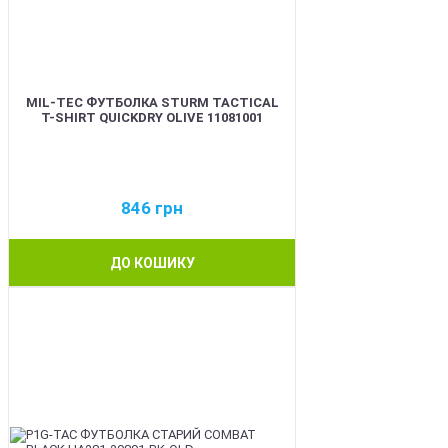
MIL-TEC ФУТБОЛКА STURM TACTICAL
T-SHIRT QUICKDRY OLIVE 11081001
846
грн
ДО КОШИКУ
BEST