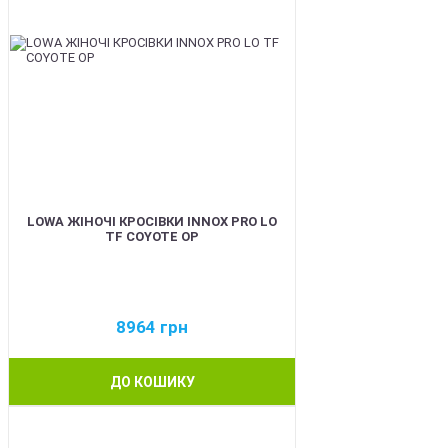
LOWA ЖІНОЧІ КРОСІВКИ INNOX PRO LO
TF COYOTE OP
8964
грн
ДО КОШИКУ
BEST