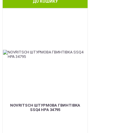
ДО КОШИКУ
BEST
NOVRITSCH ШТУРМОВА ГВИНТІВКА
SSQ4 HPA 34795