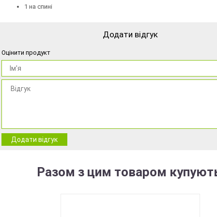
1 на спині
Додати відгук
Оцінити продукт
Додати відгук
Разом з цим товаром купуют