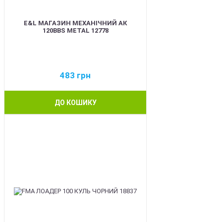
E&L МАГАЗИН МЕХАНІЧНИЙ АК
120BBS METAL 12778
483
грн
ДО КОШИКУ
BEST