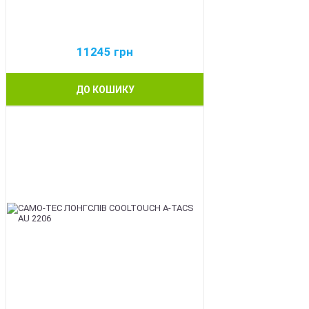
11245
грн
ДО КОШИКУ
BEST