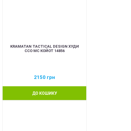
KRAMATAN TACTICAL DESIGN ХУДИ
ССО МС КОЙОТ 14856
2150
грн
ДО КОШИКУ
BEST