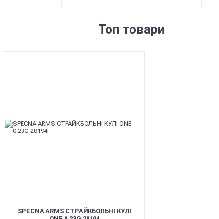
Топ товари
BEST
SPECNA ARMS СТРАЙКБОЛЬНІ КУЛІ
ONE 0.23G 28194