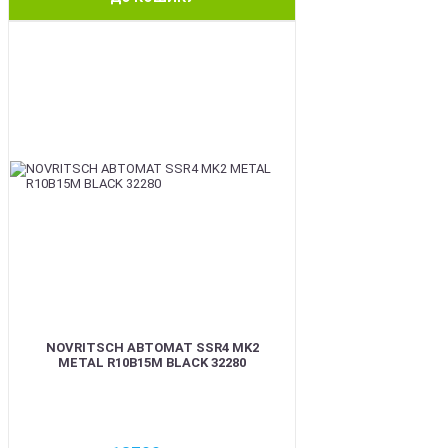
BEST
NOVRITSCH АВТОМАТ SSR4 MK2
METAL R10B15M BLACK 32280