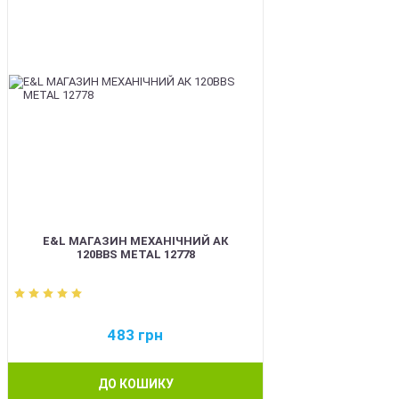
E&L МАГАЗИН МЕХАНІЧНИЙ АК
120BBS METAL 12778
483
грн
ДО КОШИКУ