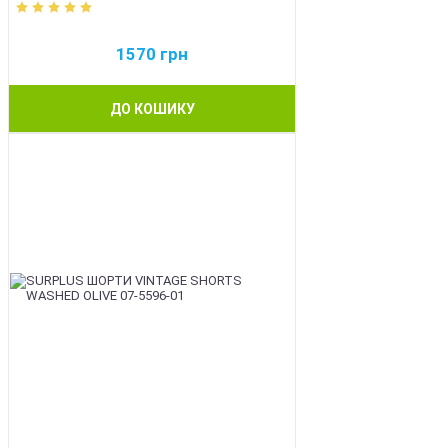
1570
грн
ДО КОШИКУ
BEST