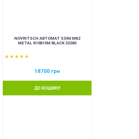
NOVRITSCH АВТОМАТ SSR4 MK2
METAL R10B15M BLACK 32280
18700
грн
ДО КОШИКУ
BEST