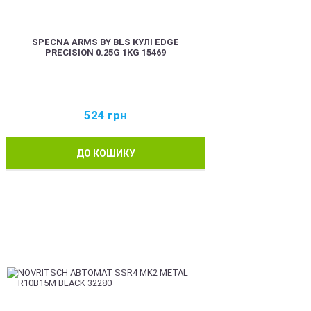
SPECNA ARMS BY BLS КУЛІ EDGE
PRECISION 0.25G 1KG 15469
524
грн
ДО КОШИКУ
BEST