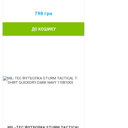
798
грн
ДО КОШИКУ
BEST
MIL-TEC ФУТБОЛКА STURM TACTICAL