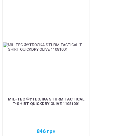
BEST
MIL-TEC ФУТБОЛКА STURM TACTICAL
T-SHIRT QUICKDRY OLIVE 11081001
846
грн