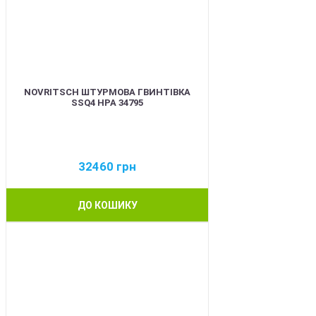
NOVRITSCH ШТУРМОВА ГВИНТІВКА
SSQ4 HPA 34795
32460
грн
ДО КОШИКУ
BEST