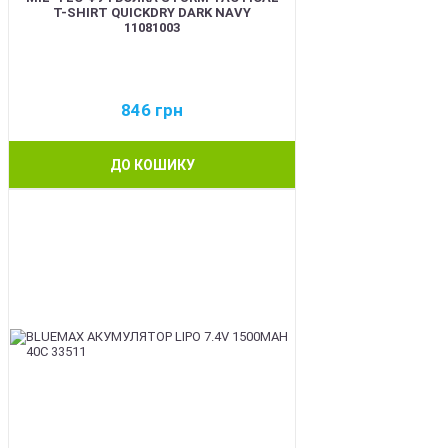
T-SHIRT QUICKDRY DARK NAVY
11081003
846
грн
ДО КОШИКУ
BEST