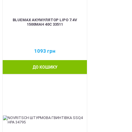
BLUEMAX АКУМУЛЯТОР LIPO 7.4V
1500MAH 40C 33511
1093
грн
ДО КОШИКУ
BEST