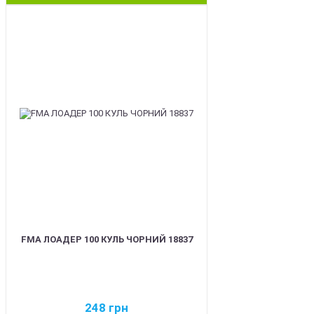
BEST
FMA ЛОАДЕР 100 КУЛЬ ЧОРНИЙ 18837
248
грн