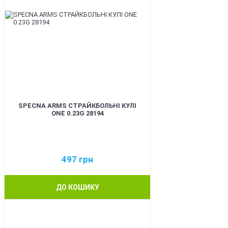
SPECNA ARMS СТРАЙКБОЛЬНІ КУЛІ
ONE 0.23G 28194
497
грн
ДО КОШИКУ
BEST