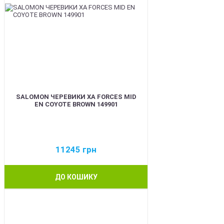
SALOMON ЧЕРЕВИКИ XA FORCES MID
EN COYOTE BROWN 149901
11245
грн
ДО КОШИКУ
BEST