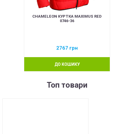
CHAMELEON КУРТКА MAXIMUS RED
0746-36
2767
грн
ДО КОШИКУ
Топ товари
BEST