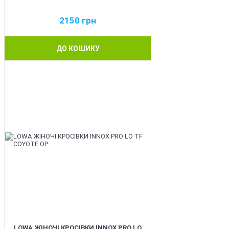
2150
грн
ДО КОШИКУ
BEST
LOWA ЖІНОЧІ КРОСІВКИ INNOX PRO LO