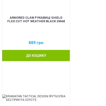
ARMORED CLAW РУКАВИЦІ SHIELD
FLEX CUT HOT WEATHER BLACK 29668
889
грн
ДО КОШИКУ
BEST