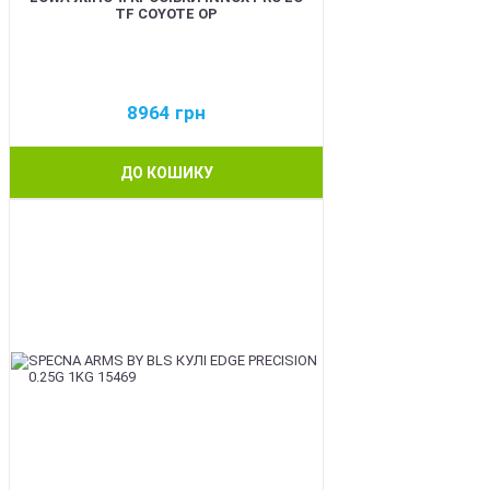
TF COYOTE OP
8964
грн
ДО КОШИКУ
BEST