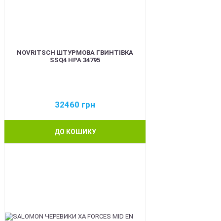
NOVRITSCH ШТУРМОВА ГВИНТІВКА
SSQ4 HPA 34795
32460
грн
ДО КОШИКУ
BEST