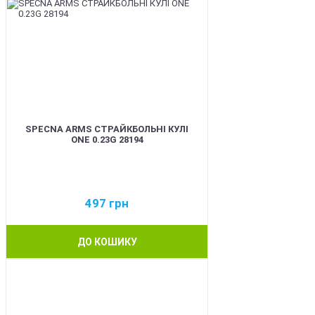
SPECNA ARMS СТРАЙКБОЛЬНІ КУЛІ
ONE 0.23G 28194
497
грн
ДО КОШИКУ
BEST