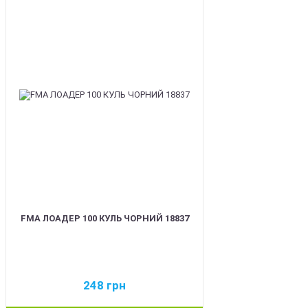
BEST
FMA ЛОАДЕР 100 КУЛЬ ЧОРНИЙ 18837
248
грн