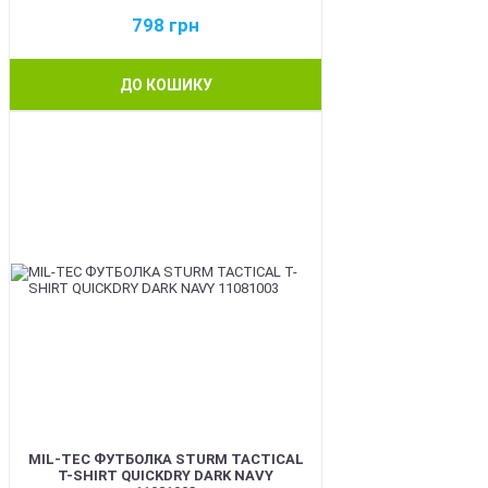
798
грн
ДО КОШИКУ
BEST
MIL-TEC ФУТБОЛКА STURM TACTICAL
T-SHIRT QUICKDRY DARK NAVY