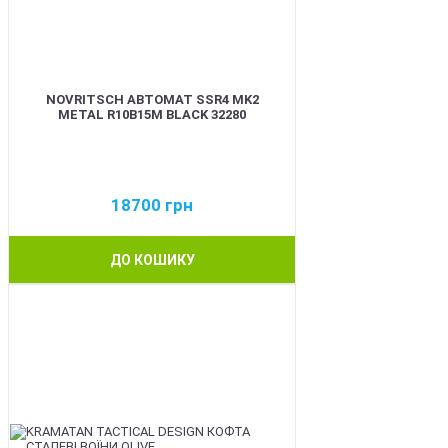
NOVRITSCH АВТОМАТ SSR4 MK2
METAL R10B15M BLACK 32280
18700
грн
ДО КОШИКУ
BEST