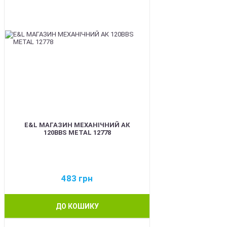
E&L МАГАЗИН МЕХАНІЧНИЙ АК
120BBS METAL 12778
483
грн
ДО КОШИКУ