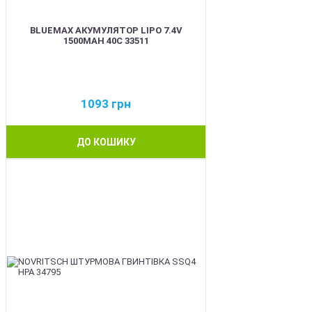
BLUEMAX АКУМУЛЯТОР LIPO 7.4V
1500MAH 40C 33511
1093
грн
ДО КОШИКУ
BEST