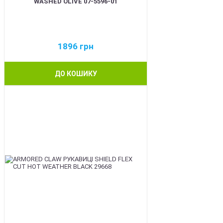
WASHED OLIVE 07-5596-01
1896
грн
ДО КОШИКУ
BEST