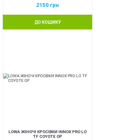
2150
грн
ДО КОШИКУ
BEST
LOWA ЖІНОЧІ КРОСІВКИ INNOX PRO LO
TF COYOTE OP