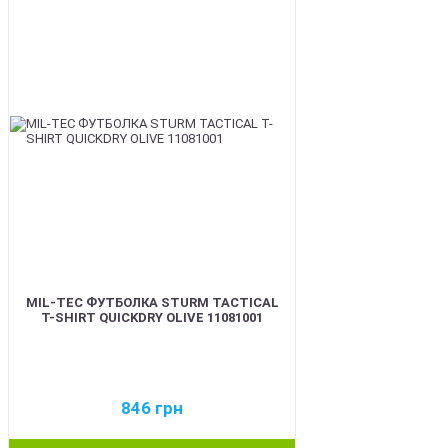
BEST
MIL-TEC ФУТБОЛКА STURM TACTICAL
T-SHIRT QUICKDRY OLIVE 11081001
846
грн