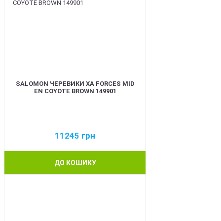
SALOMON ЧЕРЕВИКИ XA FORCES MID
EN COYOTE BROWN 149901
11245
грн
ДО КОШИКУ
BEST