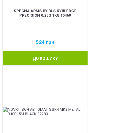
SPECNA ARMS BY BLS КУЛІ EDGE
PRECISION 0.25G 1KG 15469
524
грн
ДО КОШИКУ
BEST