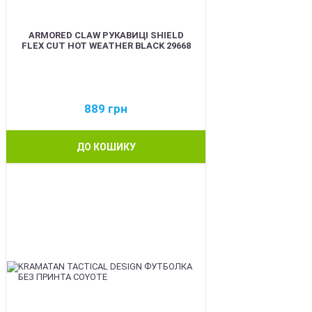
ARMORED CLAW РУКАВИЦІ SHIELD
FLEX CUT HOT WEATHER BLACK 29668
889
грн
ДО КОШИКУ
BEST