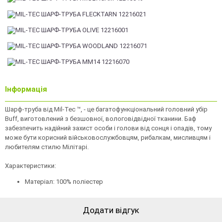
Інформація
Шарф-труба від Mil-Tec ™, - це багатофункціональний головний убір
Buff, виготовлений з безшовної, вологовідвідної тканини. Баф
забезпечить надійний захист особи і голови від сонця і опадів, тому
може бути корисний військовослужбовцям, рибалкам, мисливцям і
любителям стилю Мілітарі.
Характеристики:
Матеріал: 100% поліестер
Додати відгук