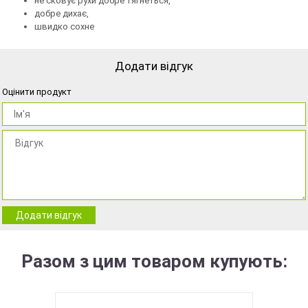
не сковує рухи добре тягнеться,
добре дихає,
швидко сохне
Додати відгук
Оцінити продукт
Додати відгук
Разом з цим товаром купують: