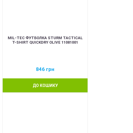
MIL-TEC ФУТБОЛКА STURM TACTICAL
T-SHIRT QUICKDRY OLIVE 11081001
846
грн
ДО КОШИКУ
BEST