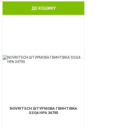
ДО КОШИКУ
BEST
NOVRITSCH ШТУРМОВА ГВИНТІВКА
SSQ4 HPA 34795