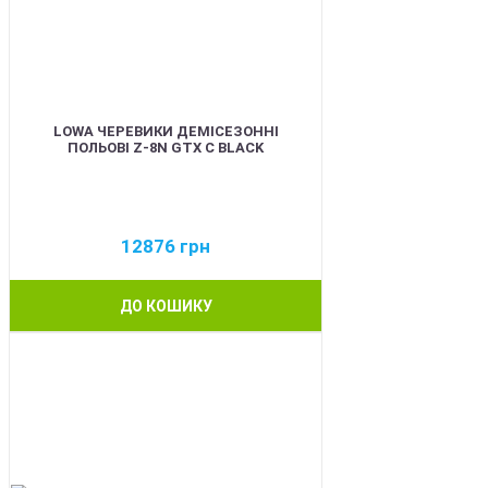
LOWA ЧЕРЕВИКИ ДЕМІСЕЗОННІ
ПОЛЬОВІ Z-8N GTX C BLACK
12876
грн
ДО КОШИКУ
BEST