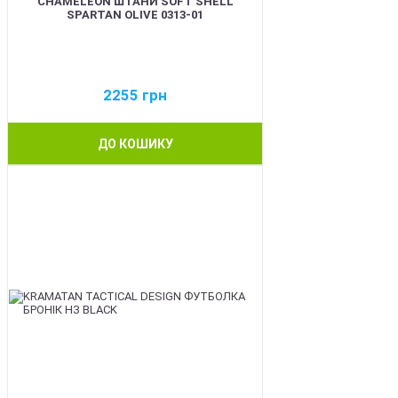
CHAMELEON ШТАНИ SOFT SHELL
SPARTAN OLIVE 0313-01
2255
грн
ДО КОШИКУ
BEST