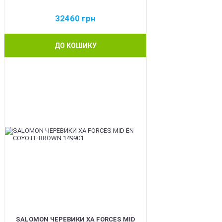
32460
грн
ДО КОШИКУ
BEST
SALOMON ЧЕРЕВИКИ XA FORCES MID