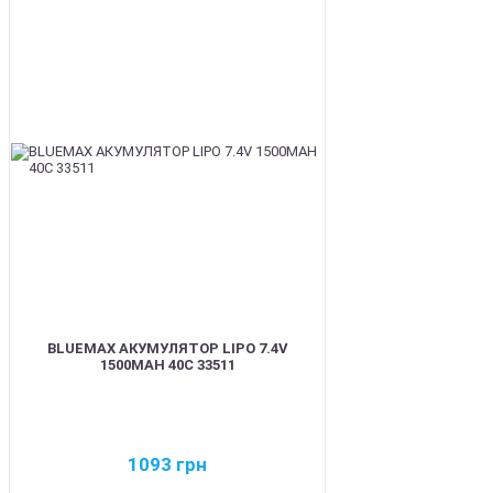
BEST
BLUEMAX АКУМУЛЯТОР LIPO 7.4V
1500MAH 40C 33511
1093
грн