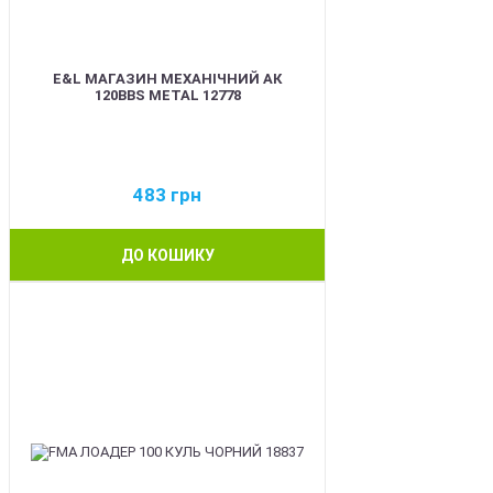
E&L МАГАЗИН МЕХАНІЧНИЙ АК
120BBS METAL 12778
483
грн
ДО КОШИКУ
BEST