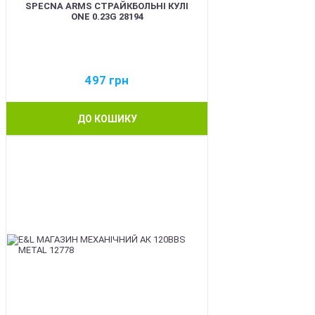
SPECNA ARMS СТРАЙКБОЛЬНІ КУЛІ
ONE 0.23G 28194
497
грн
ДО КОШИКУ
BEST