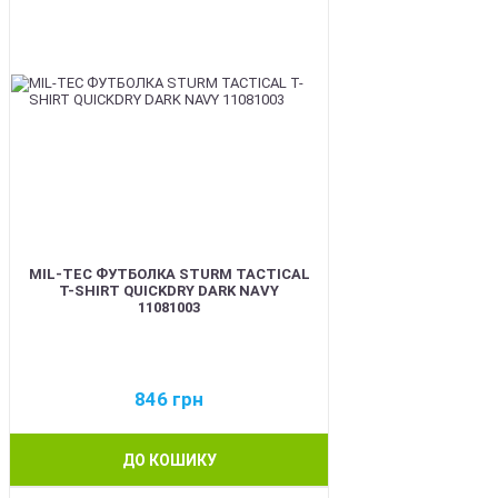
MIL-TEC ФУТБОЛКА STURM TACTICAL
T-SHIRT QUICKDRY DARK NAVY
11081003
846
грн
ДО КОШИКУ