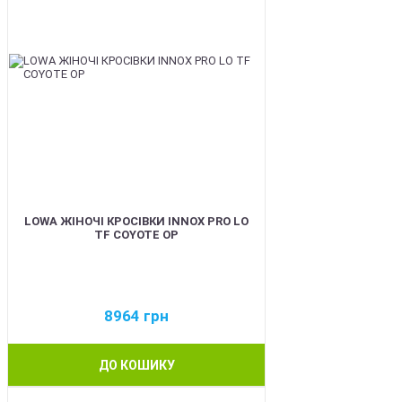
LOWA ЖІНОЧІ КРОСІВКИ INNOX PRO LO
TF COYOTE OP
8964
грн
ДО КОШИКУ