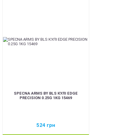
BEST
SPECNA ARMS BY BLS КУЛІ EDGE
PRECISION 0.25G 1KG 15469
524
грн