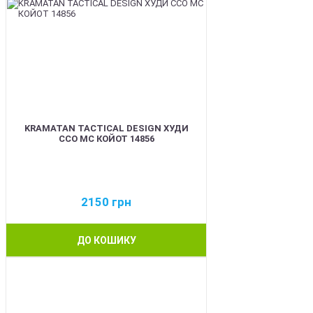
KRAMATAN TACTICAL DESIGN ХУДИ
ССО МС КОЙОТ 14856
2150
грн
ДО КОШИКУ
BEST