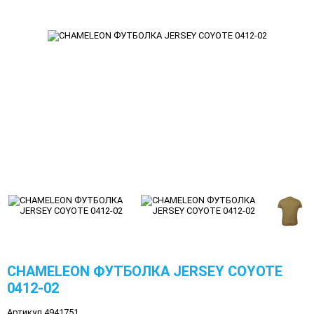
CHAMELEON ФУТБОЛКА JERSEY COYOTE
0412-02
Артикул 4941751