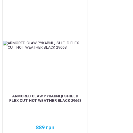
BEST
ARMORED CLAW РУКАВИЦІ SHIELD
FLEX CUT HOT WEATHER BLACK 29668
889
грн