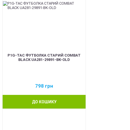
P1G-TAC ФУТБОЛКА СТАРИЙ COMBAT
BLACK UA281-29891-BK-OLD
798
грн
ДО КОШИКУ
BEST