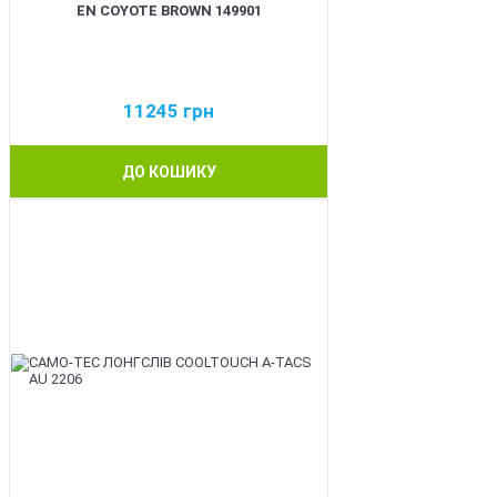
EN COYOTE BROWN 149901
11245
грн
ДО КОШИКУ
BEST