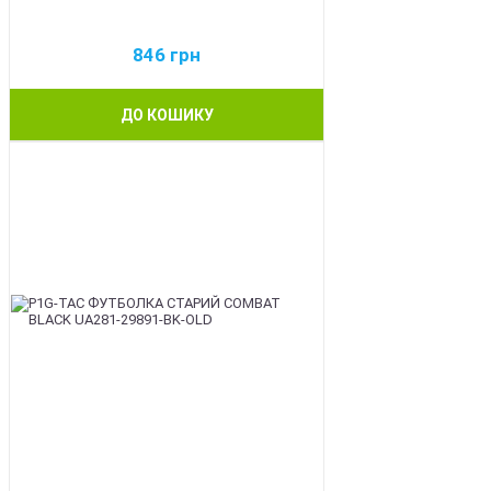
846
грн
ДО КОШИКУ
BEST