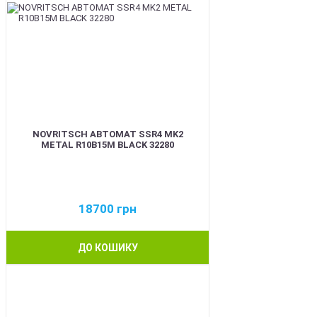
NOVRITSCH АВТОМАТ SSR4 MK2
METAL R10B15M BLACK 32280
18700
грн
ДО КОШИКУ
BEST