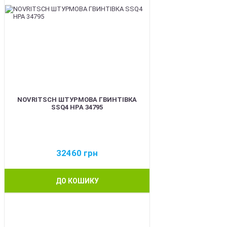
NOVRITSCH ШТУРМОВА ГВИНТІВКА
SSQ4 HPA 34795
32460
грн
ДО КОШИКУ
BEST