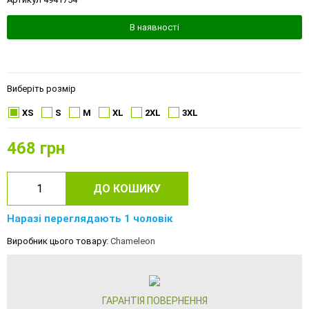
В наявності
Виберіть розмір
XS
S
M
XL
2XL
3XL
468
грн
ДО КОШИКУ
Наразі переглядають 1 чоловік
Виробник цього товару:
Chameleon
ГАРАНТІЯ ПОВЕРНЕННЯ