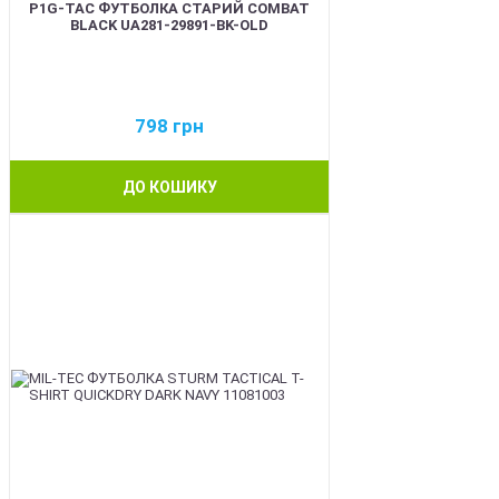
P1G-TAC ФУТБОЛКА СТАРИЙ COMBAT
BLACK UA281-29891-BK-OLD
798
грн
ДО КОШИКУ
BEST