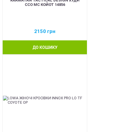
KRAMATAN TACTICAL DESIGN ХУДИ
ССО МС КОЙОТ 14856
2150
грн
ДО КОШИКУ
BEST