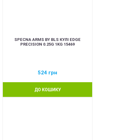
SPECNA ARMS BY BLS КУЛІ EDGE
PRECISION 0.25G 1KG 15469
524
грн
ДО КОШИКУ
BEST