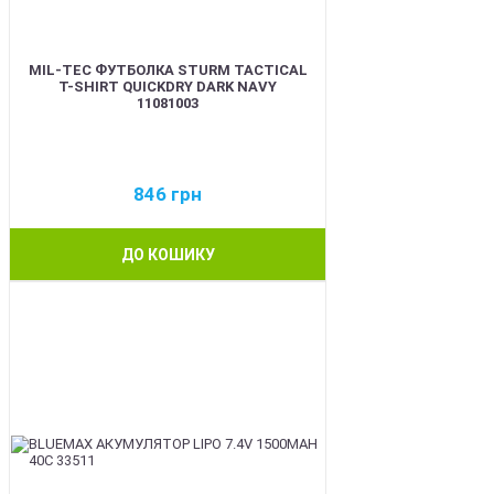
MIL-TEC ФУТБОЛКА STURM TACTICAL
T-SHIRT QUICKDRY DARK NAVY
11081003
846
грн
ДО КОШИКУ
BEST