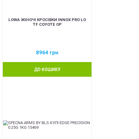
LOWA ЖІНОЧІ КРОСІВКИ INNOX PRO LO
TF COYOTE OP
8964
грн
ДО КОШИКУ
BEST