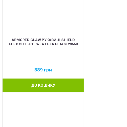
ARMORED CLAW РУКАВИЦІ SHIELD
FLEX CUT HOT WEATHER BLACK 29668
889
грн
ДО КОШИКУ
BEST