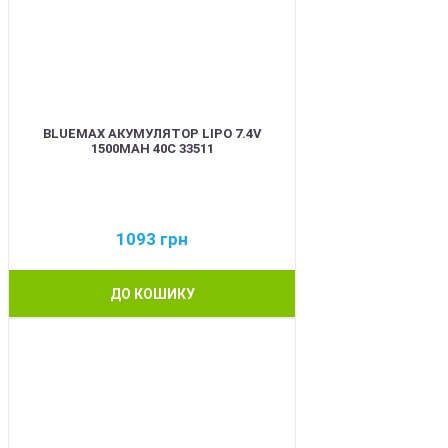
BLUEMAX АКУМУЛЯТОР LIPO 7.4V
1500MAH 40C 33511
1093
грн
ДО КОШИКУ
BEST