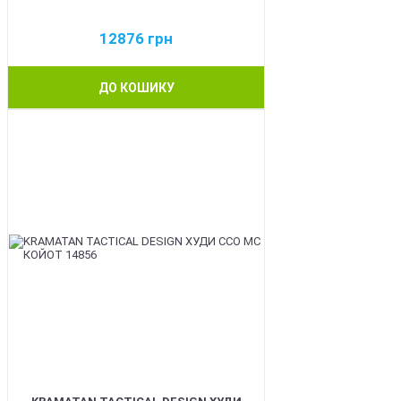
12876
грн
ДО КОШИКУ
BEST