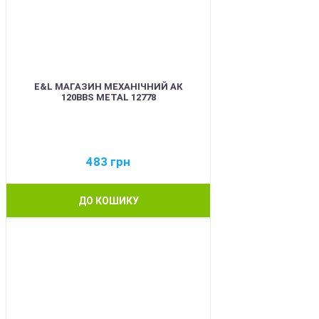
E&L МАГАЗИН МЕХАНІЧНИЙ АК
120BBS METAL 12778
483
грн
ДО КОШИКУ
BEST