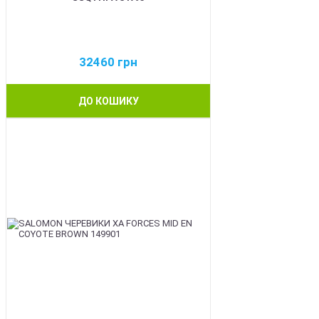
32460
грн
ДО КОШИКУ
BEST