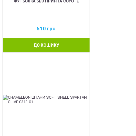
ФУТБОЛКА БЕЗ ПРИНТА COYOTE
510
грн
ДО КОШИКУ
BEST