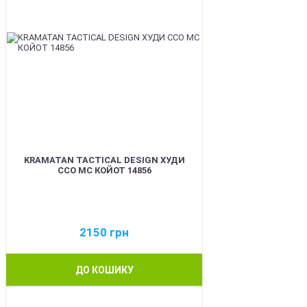
KRAMATAN TACTICAL DESIGN ХУДИ
ССО МС КОЙОТ 14856
2150
грн
ДО КОШИКУ
BEST