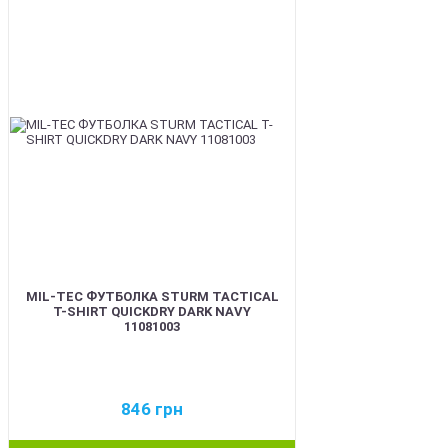
BEST
MIL-TEC ФУТБОЛКА STURM TACTICAL
T-SHIRT QUICKDRY DARK NAVY
11081003
846
грн