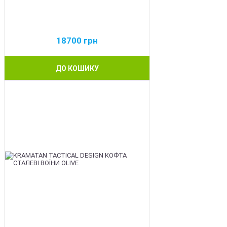
18700
грн
ДО КОШИКУ
BEST