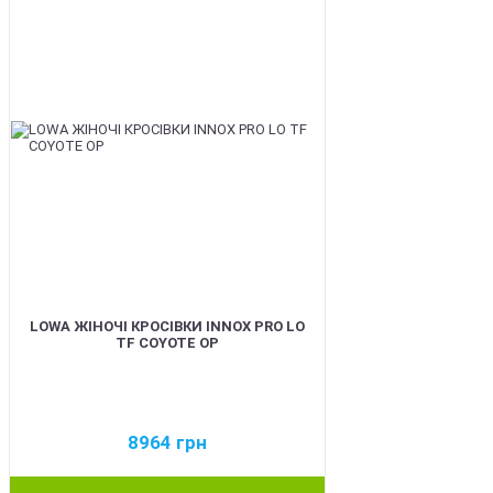
LOWA ЖІНОЧІ КРОСІВКИ INNOX PRO LO
TF COYOTE OP
8964
грн