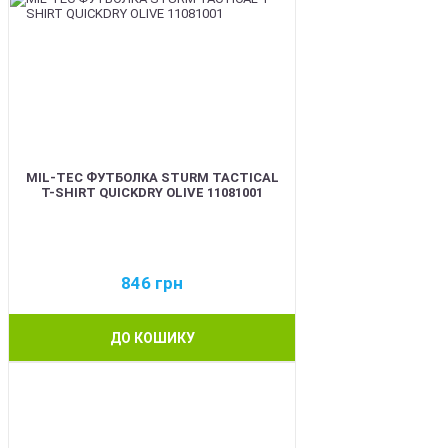
MIL-TEC ФУТБОЛКА STURM TACTICAL
T-SHIRT QUICKDRY OLIVE 11081001
846
грн
ДО КОШИКУ
BEST