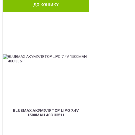
ДО КОШИКУ
BEST
BLUEMAX АКУМУЛЯТОР LIPO 7.4V
1500MAH 40C 33511