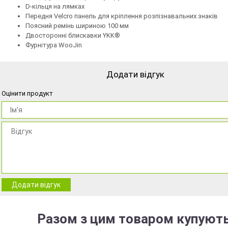
D-кільця на лямках
Передня Velcro панель для кріплення розпізнавальних знаків
Поясний ремінь шириною 100 мм
Двосторонні блискавки YKK®
Фурнітура WooJin
Додати відгук
Оцінити продукт
Додати відгук
Разом з цим товаром купують