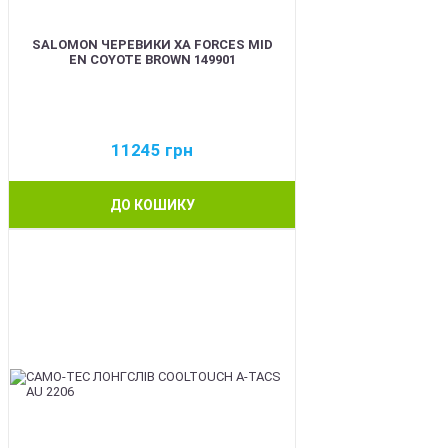
SALOMON ЧЕРЕВИКИ XA FORCES MID
EN COYOTE BROWN 149901
11245
грн
ДО КОШИКУ
BEST