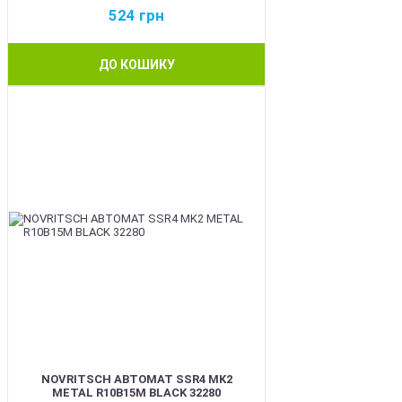
524
грн
ДО КОШИКУ
BEST
NOVRITSCH АВТОМАТ SSR4 MK2
METAL R10B15M BLACK 32280