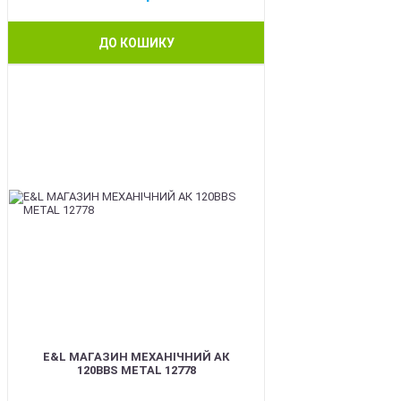
ДО КОШИКУ
BEST
E&L МАГАЗИН МЕХАНІЧНИЙ АК
120BBS METAL 12778