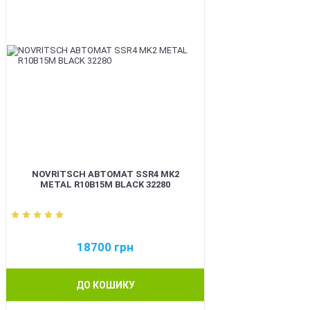
NOVRITSCH АВТОМАТ SSR4 MK2
METAL R10B15M BLACK 32280
18700
грн
ДО КОШИКУ