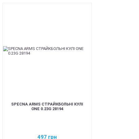
BEST
SPECNA ARMS СТРАЙКБОЛЬНІ КУЛІ
ONE 0.23G 28194
497
грн