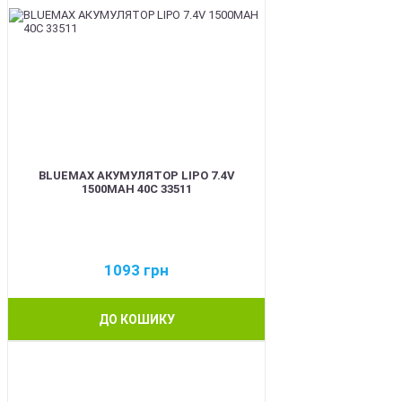
BLUEMAX АКУМУЛЯТОР LIPO 7.4V
1500MAH 40C 33511
1093
грн
ДО КОШИКУ
BEST