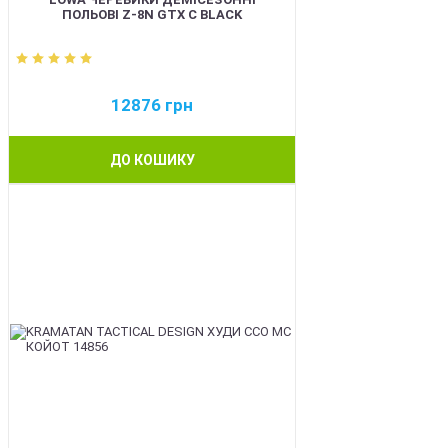
ПОЛЬОВІ Z-8N GTX C BLACK
12876
грн
ДО КОШИКУ
BEST