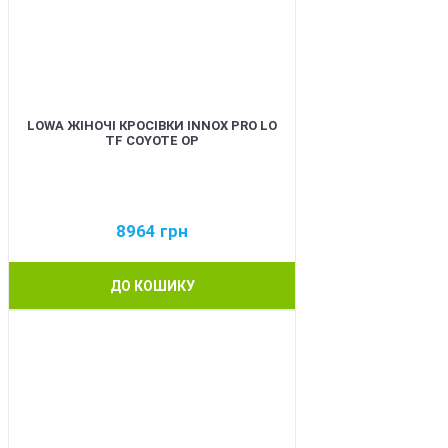
LOWA ЖІНОЧІ КРОСІВКИ INNOX PRO LO
TF COYOTE OP
8964
грн
ДО КОШИКУ
BEST