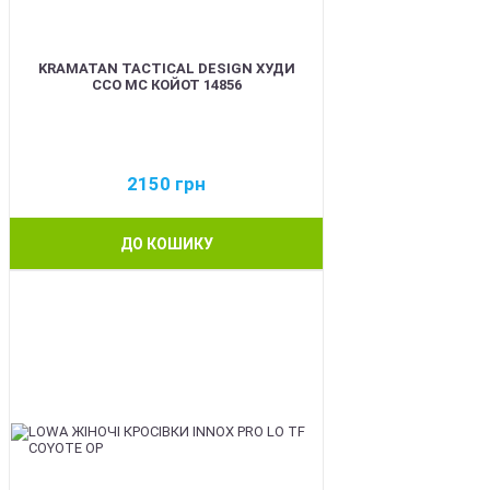
KRAMATAN TACTICAL DESIGN ХУДИ
ССО МС КОЙОТ 14856
2150
грн
ДО КОШИКУ
BEST