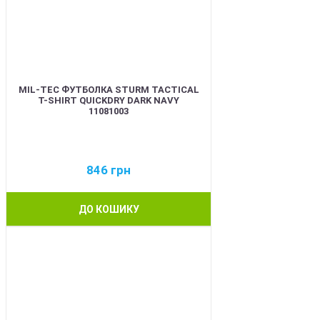
MIL-TEC ФУТБОЛКА STURM TACTICAL
T-SHIRT QUICKDRY DARK NAVY
11081003
846
грн
ДО КОШИКУ
BEST