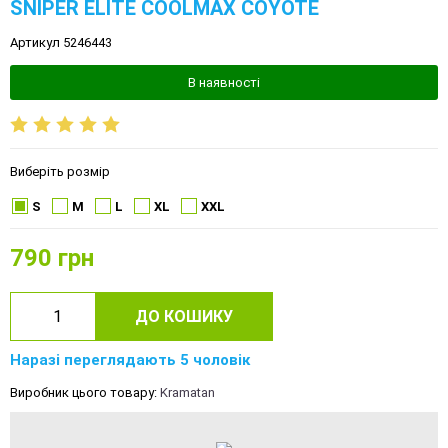
SNIPER ELITE COOLMAX COYOTE
Артикул 5246443
В наявності
Виберіть розмір
S
M
L
XL
XXL
790
грн
ДО КОШИКУ
Наразі переглядають 5 чоловік
Виробник цього товару:
Kramatan