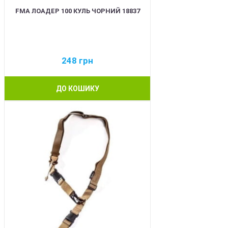
FMA ЛОАДЕР 100 КУЛЬ ЧОРНИЙ 18837
248
грн
ДО КОШИКУ
BEST