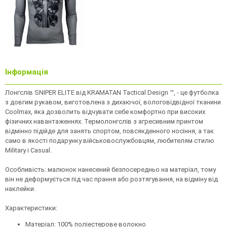
Інформація
Лонгслів SNIPER ELITE від KRAMATAN Tactical Design ™, - це футболка
з довгим рукавом, виготовлена ​​з дихаючої, вологовідвідної тканини
Coolmax, яка дозволить відчувати себе комфортно при високих
фізичних навантаженнях. Термолонгслів з агресивним принтом
відмінно підійде для занять спортом, повсякденного носіння, а так
само в якості подарунку військовослужбовцям, любителям стилю
Military і Casual.
Особливість: малюнок нанесений безпосередньо на матеріал, тому
він не деформується під час прання або розтягування, на відміну від
наклейки.
Характеристики:
Матеріал: 100% поліестерове волокно