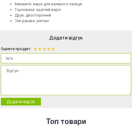
Манжети: виріз для великого пальця
Горловина: круглий виріз
Друк: двосторонній
Тип рукава: реглан
Додати відгук
Оцінити продукт
Додати відгук
Топ товари