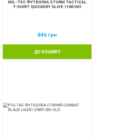
MIL-TEC ФУТБОЛКА STURM TACTICAL
T-SHIRT QUICKDRY OLIVE 11081001
846
грн
ДО КОШИКУ
BEST