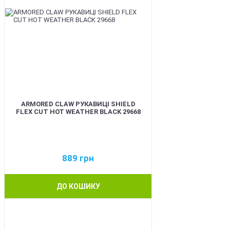
ARMORED CLAW РУКАВИЦІ SHIELD
FLEX CUT HOT WEATHER BLACK 29668
889
грн
ДО КОШИКУ
BEST