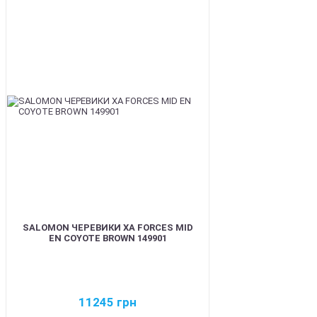
BEST
SALOMON ЧЕРЕВИКИ XA FORCES MID
EN COYOTE BROWN 149901
11245
грн