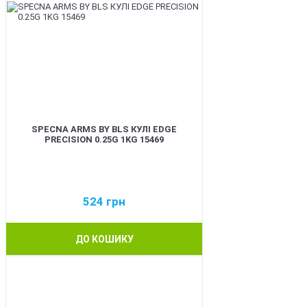
SPECNA ARMS BY BLS КУЛІ EDGE
PRECISION 0.25G 1KG 15469
524
грн
ДО КОШИКУ
BEST