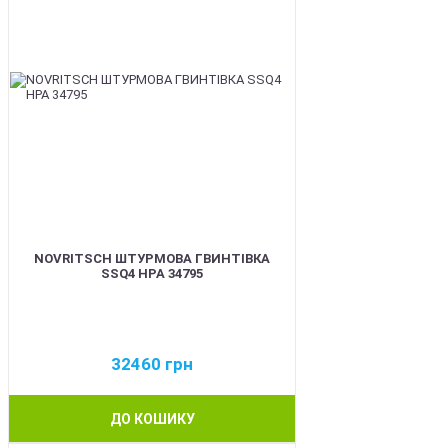
NOVRITSCH ШТУРМОВА ГВИНТІВКА
SSQ4 HPA 34795
32460
грн
ДО КОШИКУ