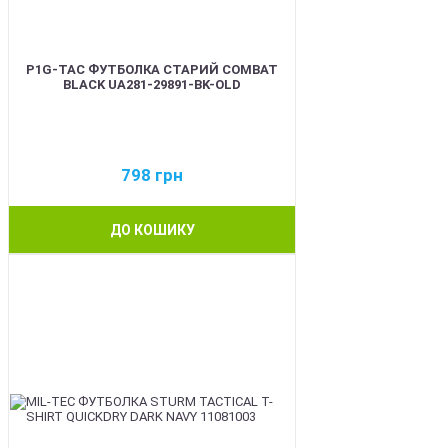
P1G-TAC ФУТБОЛКА СТАРИЙ COMBAT
BLACK UA281-29891-BK-OLD
798
грн
ДО КОШИКУ
BEST