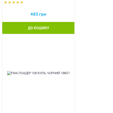
483
грн
ДО КОШИКУ
BEST