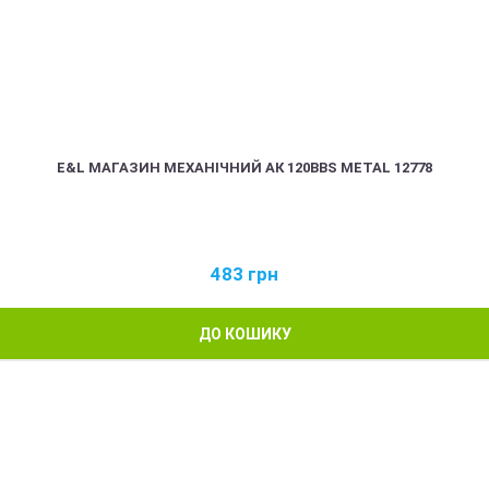
E&L МАГАЗИН МЕХАНІЧНИЙ АК 120BBS METAL 12778
483
грн
ДО КОШИКУ