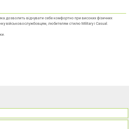
, яка дозволить відчувати себе комфортно при високих фізичних
ку військовослужбовцям, любителям стилю Military і Casual.
ки.