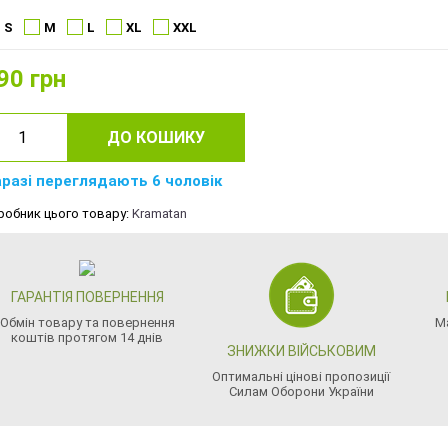
S
M
L
XL
XXL
90
грн
ДО КОШИКУ
разі переглядають 6 чоловік
робник цього товару:
Kramatan
ГАРАНТІЯ ПОВЕРНЕННЯ
Обмін товару та повернення
М
коштів протягом 14 днів
ЗНИЖКИ ВІЙСЬКОВИМ
Оптимальні цінові пропозиції
Силам Оборони України