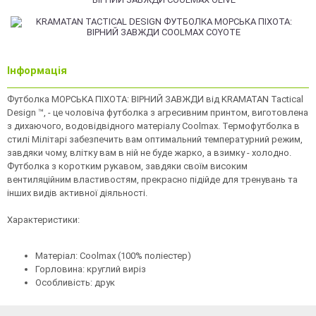
Інформація
Футболка МОРСЬКА ПІХОТА: ВІРНИЙ ЗАВЖДИ від KRAMATAN Tactical
Design ™, - це чоловіча футболка з агресивним принтом, виготовлена
​​з дихаючого, водовідвідного матеріалу Coolmax. Термофутболка в
стилі Мілітарі забезпечить вам оптимальний температурний режим,
завдяки чому, влітку вам в ній не буде жарко, а взимку - холодно.
Футболка з коротким рукавом, завдяки своїм високим
вентиляційним властивостям, прекрасно підійде для тренувань та
інших видів активної діяльності.
Характеристики:
Матеріал: Coolmax (100% поліестер)
Горловина: круглий виріз
Особливість: друк