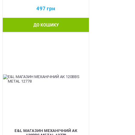
497
грн
ДО КОШИКУ
BEST
E&L МАГАЗИН МЕХАНІЧНИЙ АК