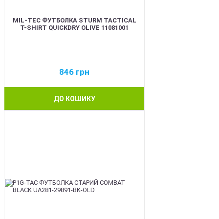
MIL-TEC ФУТБОЛКА STURM TACTICAL
T-SHIRT QUICKDRY OLIVE 11081001
846
грн
ДО КОШИКУ
BEST