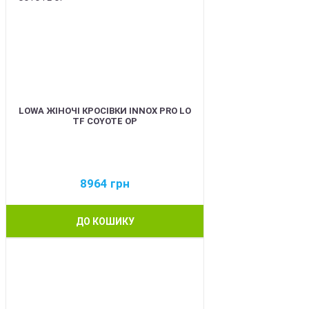
LOWA ЖІНОЧІ КРОСІВКИ INNOX PRO LO
TF COYOTE OP
8964
грн
ДО КОШИКУ
BEST