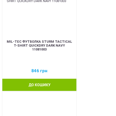
MIL-TEC ФУТБОЛКА STURM TACTICAL
T-SHIRT QUICKDRY DARK NAVY
11081003
846
грн
ДО КОШИКУ
BEST