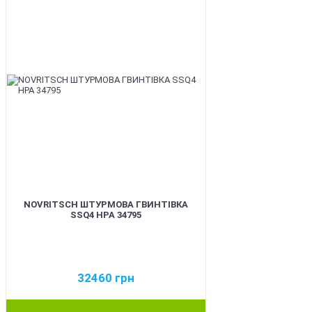
NOVRITSCH ШТУРМОВА ГВИНТІВКА
SSQ4 HPA 34795
32460
грн