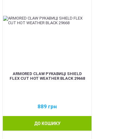
ARMORED CLAW РУКАВИЦІ SHIELD
FLEX CUT HOT WEATHER BLACK 29668
889
грн
ДО КОШИКУ