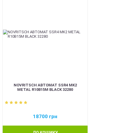
NOVRITSCH АВТОМАТ SSR4 MK2
METAL R10B15M BLACK 32280
18700
грн
ДО КОШИКУ