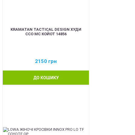
KRAMATAN TACTICAL DESIGN ХУДИ
ССО МС КОЙОТ 14856
2150
грн
ДО КОШИКУ
BEST