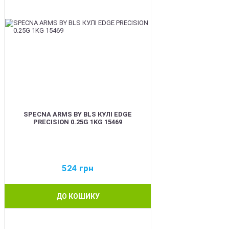
SPECNA ARMS BY BLS КУЛІ EDGE
PRECISION 0.25G 1KG 15469
524
грн
ДО КОШИКУ
BEST