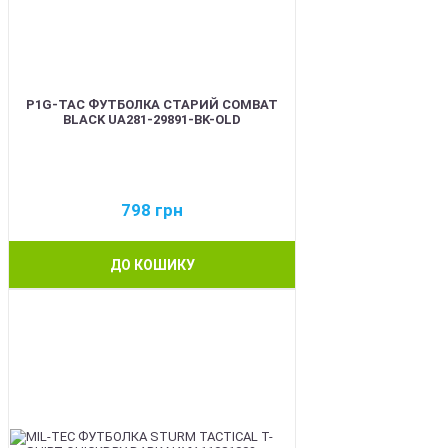
P1G-TAC ФУТБОЛКА СТАРИЙ COMBAT
BLACK UA281-29891-BK-OLD
798
грн
ДО КОШИКУ
BEST