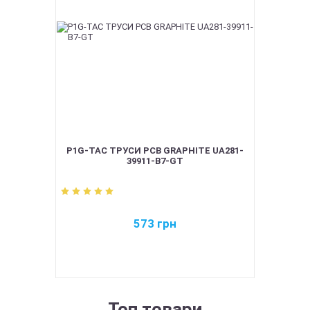
P1G-TAC ТРУСИ PCB GRAPHITE UA281-
39911-B7-GT
573
грн
Топ товари