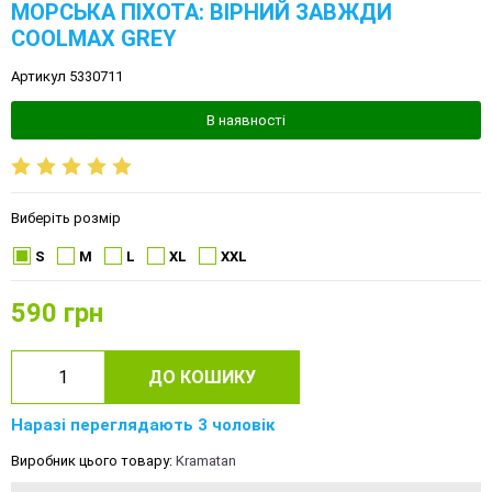
МОРСЬКА ПІХОТА: ВІРНИЙ ЗАВЖДИ
COOLMAX GREY
Артикул 5330711
В наявності
Виберіть розмір
S
M
L
XL
XXL
590
грн
ДО КОШИКУ
Наразі переглядають 3 чоловік
Виробник цього товару:
Kramatan