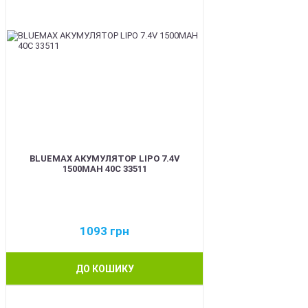
BLUEMAX АКУМУЛЯТОР LIPO 7.4V
1500MAH 40C 33511
1093
грн
ДО КОШИКУ
BEST