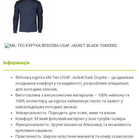
Інформація
Флісова куртка Mil-Tec USAF Jacket Dark Coyote – це ідеальне
поєднання комфорту та надійності, розроблене спеціально
для холодних сезонів.
Виготовлена з високоякісних матеріалів – 100% нейлону та
100% поліестеру, ця куртка забезпечує тепло та захист у
найскладніших погодних умовах.
Універсальність: Підходить для осені, зими та весни.
Комфорт: М’який флісовий матеріал у зоні тулуба і коміра.
Функціональність: Зручні кишені на блискавці та можливість
кріплення нашивок.
Практичність: Широкі еластичні манжети та комір із високою