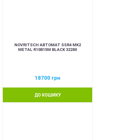
NOVRITSCH АВТОМАТ SSR4 MK2
METAL R10B15M BLACK 32280
18700
грн
ДО КОШИКУ
BEST