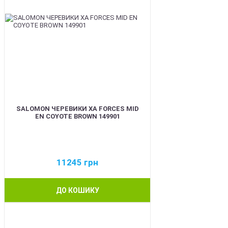
SALOMON ЧЕРЕВИКИ XA FORCES MID
EN COYOTE BROWN 149901
11245
грн
ДО КОШИКУ
BEST