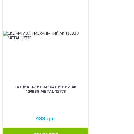
E&L МАГАЗИН МЕХАНІЧНИЙ АК
120BBS METAL 12778
483
грн