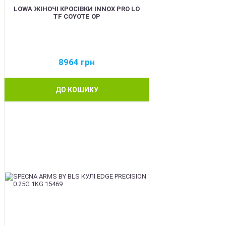
LOWA ЖІНОЧІ КРОСІВКИ INNOX PRO LO
TF COYOTE OP
8964
грн
ДО КОШИКУ
BEST