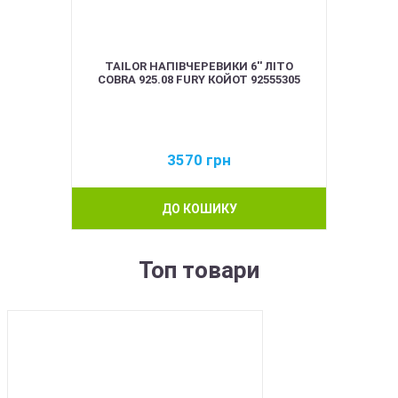
TAILOR НАПІВЧЕРЕВИКИ 6'' ЛІТО
COBRA 925.08 FURY КОЙОТ 92555305
3570
грн
ДО КОШИКУ
Топ товари
BEST