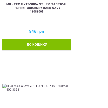
MIL-TEC ФУТБОЛКА STURM TACTICAL
T-SHIRT QUICKDRY DARK NAVY
11081003
846
грн
ДО КОШИКУ
BEST