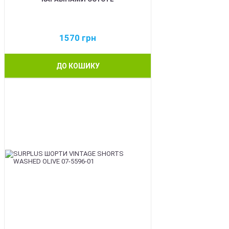
1570
грн
ДО КОШИКУ
BEST