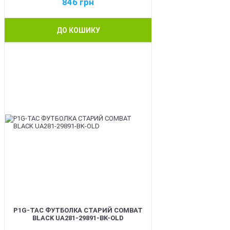
846
грн
ДО КОШИКУ
BEST
P1G-TAC ФУТБОЛКА СТАРИЙ COMBAT
BLACK UA281-29891-BK-OLD