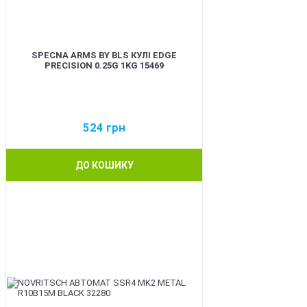
SPECNA ARMS BY BLS КУЛІ EDGE
PRECISION 0.25G 1KG 15469
524
грн
ДО КОШИКУ
BEST