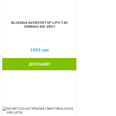
BLUEMAX АКУМУЛЯТОР LIPO 7.4V
1500MAH 40C 33511
1093
грн
ДО КОШИКУ
BEST