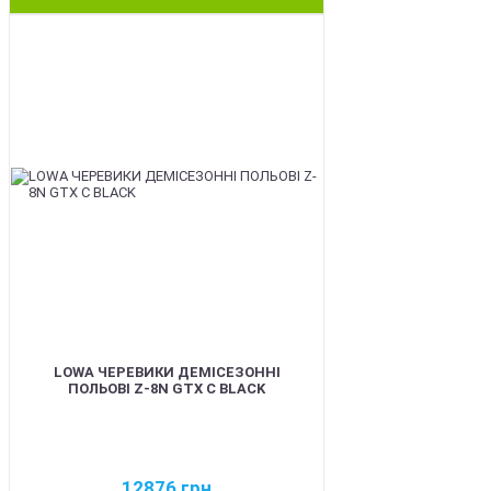
BEST
LOWA ЧЕРЕВИКИ ДЕМІСЕЗОННІ
ПОЛЬОВІ Z-8N GTX C BLACK
12876
грн