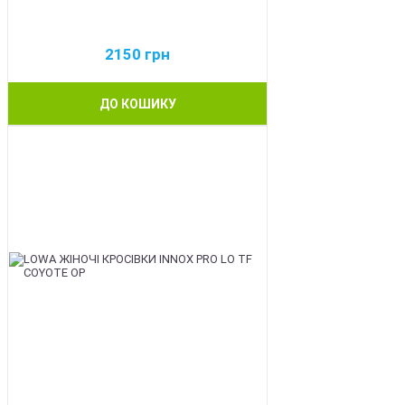
2150
грн
ДО КОШИКУ
BEST