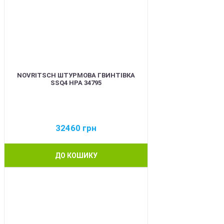
NOVRITSCH ШТУРМОВА ГВИНТІВКА
SSQ4 HPA 34795
32460
грн
ДО КОШИКУ
BEST