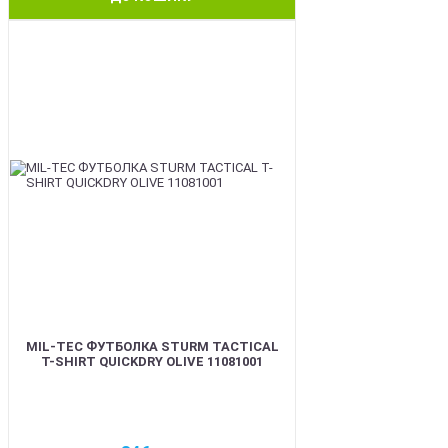
BEST
MIL-TEC ФУТБОЛКА STURM TACTICAL
T-SHIRT QUICKDRY OLIVE 11081001