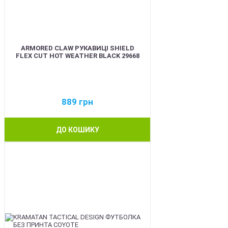
ARMORED CLAW РУКАВИЦІ SHIELD
FLEX CUT HOT WEATHER BLACK 29668
889
грн
ДО КОШИКУ
BEST