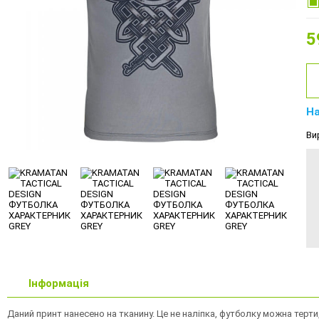
5
На
Ви
Інформація
Даний принт нанесено на тканину. Це не наліпка, футболку можна терт