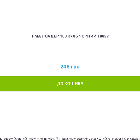
FMA ЛОАДЕР 100 КУЛЬ ЧОРНИЙ 18837
248
грн
ДО КОШИКУ