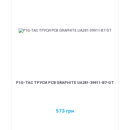
P1G-TAC ТРУСИ PCB GRAPHITE UA281-39911-B7-GT
573
грн