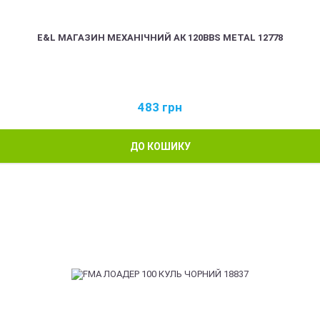
E&L МАГАЗИН МЕХАНІЧНИЙ АК 120BBS METAL 12778
483
грн
ДО КОШИКУ