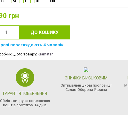
S
M
L
XL
XXL
90
грн
ДО КОШИКУ
разі переглядають 4 чоловік
робник цього товару:
Kramatan
ЗНИЖКИ ВІЙСЬКОВИМ
Оптимальні цінові пропозиції
М
Силам Оборони України
ГАРАНТІЯ ПОВЕРНЕННЯ
Обмін товару та повернення
коштів протягом 14 днів