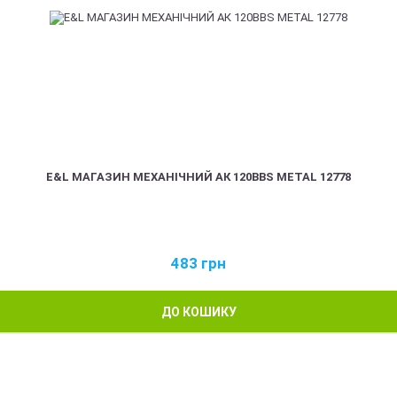
E&L МАГАЗИН МЕХАНІЧНИЙ АК 120BBS METAL 12778
483
грн
ДО КОШИКУ