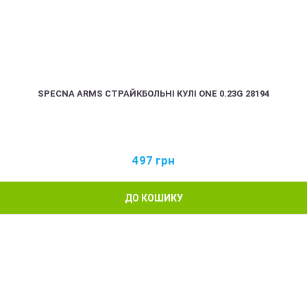
SPECNA ARMS СТРАЙКБОЛЬНІ КУЛІ ONE 0.23G 28194
497
грн
ДО КОШИКУ