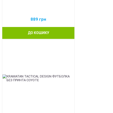
889
грн
ДО КОШИКУ
BEST