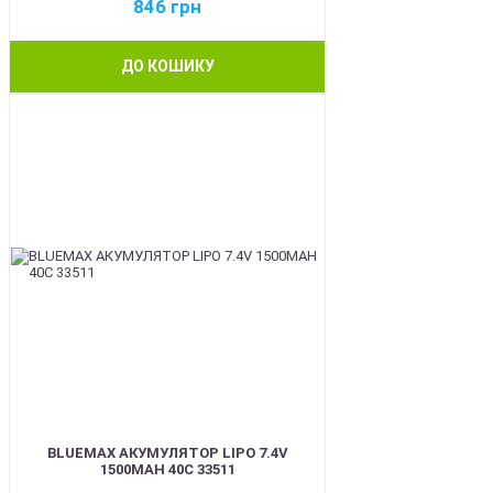
846
грн
ДО КОШИКУ
BEST
BLUEMAX АКУМУЛЯТОР LIPO 7.4V
1500MAH 40C 33511