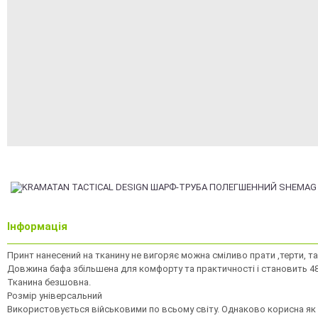
Інформація
Принт нанесений на тканину не вигоряє можна сміливо прати ,терти, та
Довжина бафа збільшена для комфорту та практичності і становить 48
Тканина безшовна.
Розмір універсальний
Використовується військовими по всьому світу. Однаково корисна як 