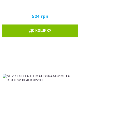
524
грн
ДО КОШИКУ
BEST