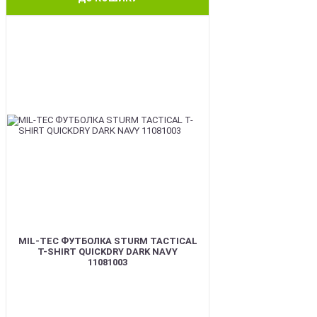
BEST
MIL-TEC ФУТБОЛКА STURM TACTICAL
T-SHIRT QUICKDRY DARK NAVY
11081003