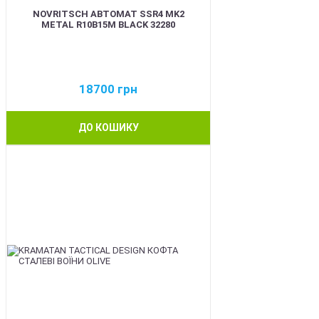
NOVRITSCH АВТОМАТ SSR4 MK2
METAL R10B15M BLACK 32280
18700
грн
ДО КОШИКУ
BEST