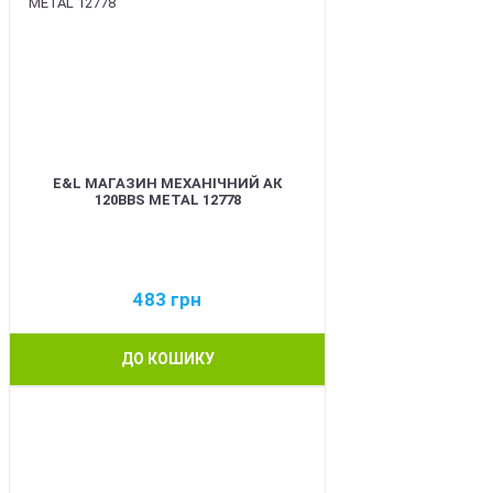
E&L МАГАЗИН МЕХАНІЧНИЙ АК
120BBS METAL 12778
483
грн
ДО КОШИКУ
BEST