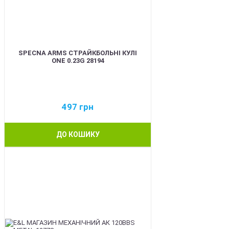
SPECNA ARMS СТРАЙКБОЛЬНІ КУЛІ
ONE 0.23G 28194
497
грн
ДО КОШИКУ
BEST