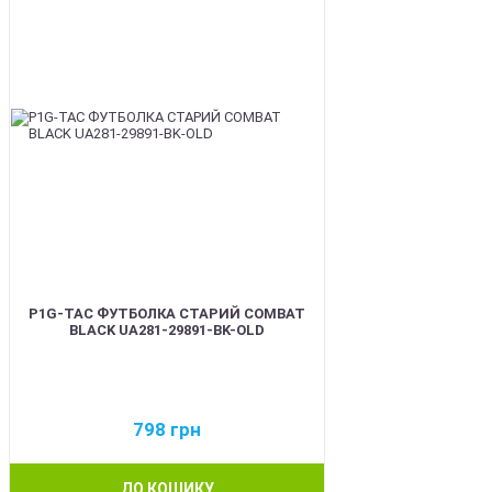
P1G-TAC ФУТБОЛКА СТАРИЙ COMBAT
BLACK UA281-29891-BK-OLD
798
грн
ДО КОШИКУ