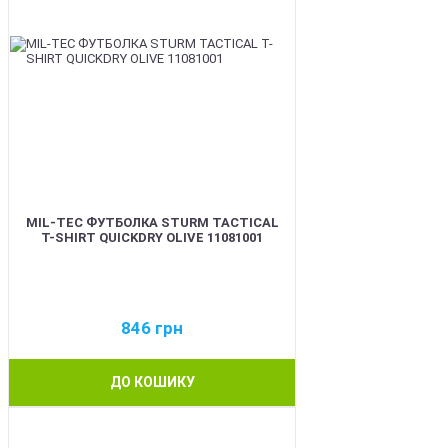
MIL-TEC ФУТБОЛКА STURM TACTICAL
T-SHIRT QUICKDRY OLIVE 11081001
846
грн
ДО КОШИКУ
BEST