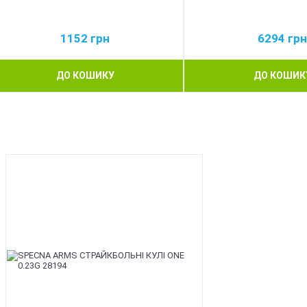
1152
грн
6294
грн
ДО КОШИКУ
ДО КОШИК
BEST