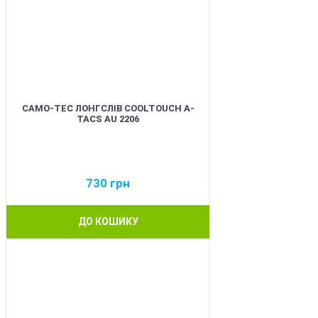
CAMO-TEC ЛОНГСЛІВ COOLTOUCH A-
TACS AU 2206
730
грн
ДО КОШИКУ
BEST