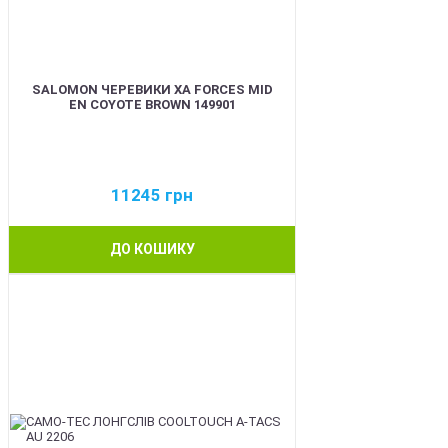
SALOMON ЧЕРЕВИКИ XA FORCES MID
EN COYOTE BROWN 149901
11245
грн
ДО КОШИКУ
BEST