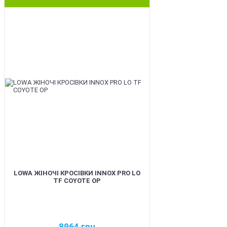
BEST
LOWA ЖІНОЧІ КРОСІВКИ INNOX PRO LO
TF COYOTE OP
8964
грн