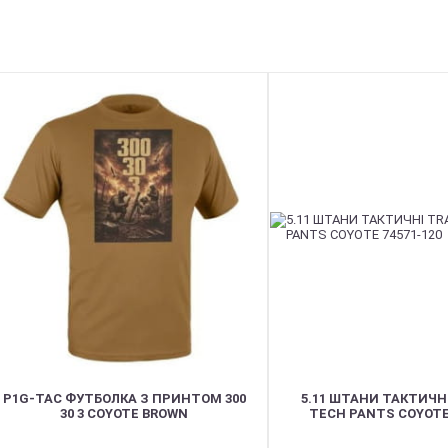
NEW
P1G-TAC ФУТБОЛКА З ПРИНТОМ 300
5.11 ШТАНИ ТАКТИЧН
30 3 COYOTE BROWN
TECH PANTS COYOTE 