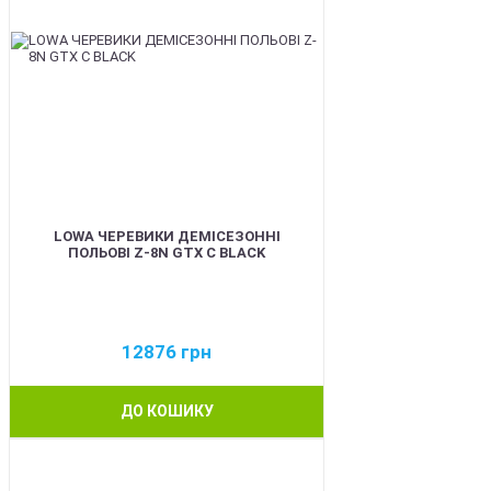
LOWA ЧЕРЕВИКИ ДЕМІСЕЗОННІ
ПОЛЬОВІ Z-8N GTX C BLACK
12876
грн
ДО КОШИКУ
BEST