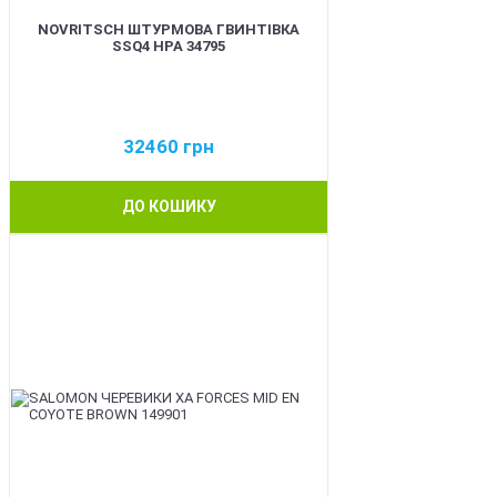
NOVRITSCH ШТУРМОВА ГВИНТІВКА
SSQ4 HPA 34795
32460
грн
ДО КОШИКУ
BEST