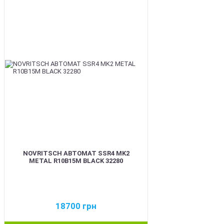
BEST
NOVRITSCH АВТОМАТ SSR4 MK2
METAL R10B15M BLACK 32280
18700
грн