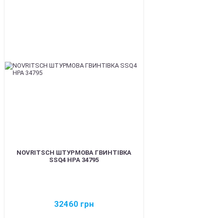
BEST
NOVRITSCH ШТУРМОВА ГВИНТІВКА
SSQ4 HPA 34795
32460
грн