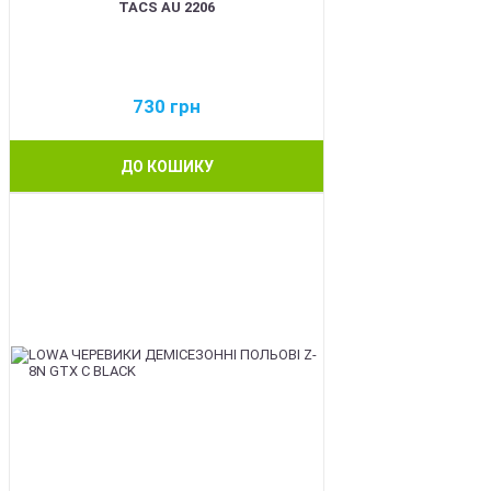
TACS AU 2206
730
грн
ДО КОШИКУ
BEST