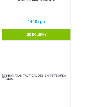
1440
грн
ДО КОШИКУ
BEST