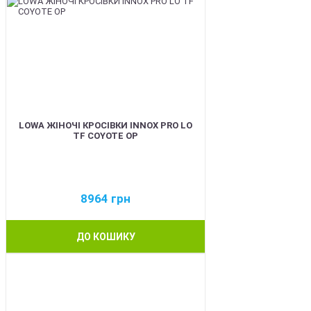
LOWA ЖІНОЧІ КРОСІВКИ INNOX PRO LO
TF COYOTE OP
8964
грн
ДО КОШИКУ
BEST