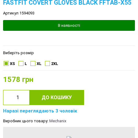
FASTFIT COVERT GLOVES BLACK FFTAB-X55
Артикул 1594093
В наявності
Виберіть розмір
XS
L
XL
2XL
1578
грн
ДО КОШИКУ
Наразі переглядають 3 чоловік
Виробник цього товару:
Mechanix