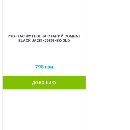
P1G-TAC ФУТБОЛКА СТАРИЙ COMBAT
BLACK UA281-29891-BK-OLD
798
грн
ДО КОШИКУ
BEST