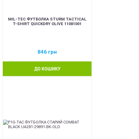
MIL-TEC ФУТБОЛКА STURM TACTICAL
T-SHIRT QUICKDRY OLIVE 11081001
846
грн
ДО КОШИКУ
BEST