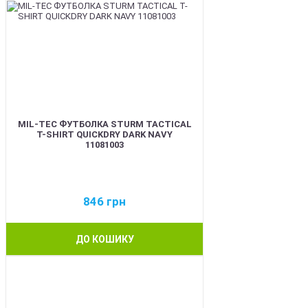
MIL-TEC ФУТБОЛКА STURM TACTICAL
T-SHIRT QUICKDRY DARK NAVY
11081003
846
грн
ДО КОШИКУ
BEST