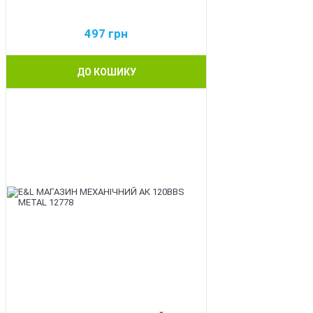
497
грн
ДО КОШИКУ
BEST