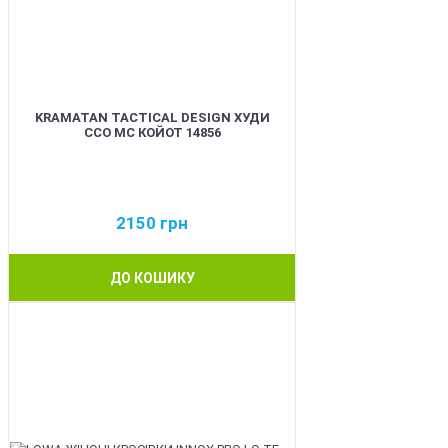
KRAMATAN TACTICAL DESIGN ХУДИ
ССО МС КОЙОТ 14856
2150
грн
ДО КОШИКУ
BEST