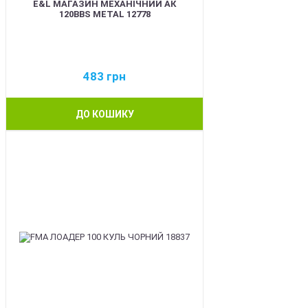
E&L МАГАЗИН МЕХАНІЧНИЙ АК
120BBS METAL 12778
483
грн
ДО КОШИКУ
BEST