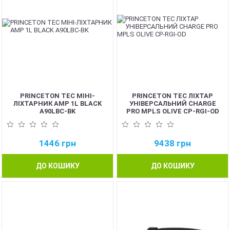
PRINCETON TEC МІНІ-
PRINCETON TEC ЛІХТАР
ЛІХТАРНИК AMP 1L BLACK
УНІВЕРСАЛЬНИЙ CHARGE
A90LBC-BK
PRO MPLS OLIVE CP-RGI-OD
1446
грн
9438
грн
ДО КОШИКУ
ДО КОШИКУ