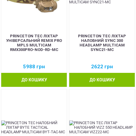
PRINCETON TEC ЛІХТАР
PRINCETON TEC ЛІХТАР
УНІВЕРСАЛЬНИЙ REMIX PRO
НАЛОБНИЙ SYNC 300
MPLS MULTICAM
HEADLAMP MULTICAM
RMX300PRO-NOD-RD-MC
SYNC21-MC
5988
грн
2622
грн
ДО КОШИКУ
ДО КОШИКУ