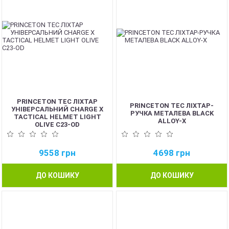
PRINCETON TEC ЛІХТАР
PRINCETON TEC ЛІХТАР-
УНІВЕРСАЛЬНИЙ CHARGE X
РУЧКА МЕТАЛЕВА BLACK
TACTICAL HELMET LIGHT
ALLOY-X
OLIVE C23-OD
9558
грн
4698
грн
ДО КОШИКУ
ДО КОШИКУ