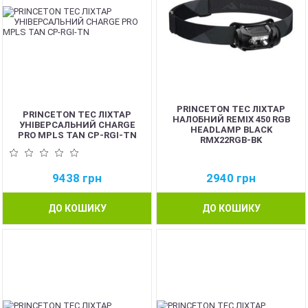
PRINCETON TEC ЛІХТАР
PRINCETON TEC ЛІХТАР
НАЛОБНИЙ REMIX 450 RGB
УНІВЕРСАЛЬНИЙ CHARGE
HEADLAMP BLACK
PRO MPLS TAN CP-RGI-TN
RMX22RGB-BK
9438
грн
2940
грн
ДО КОШИКУ
ДО КОШИКУ