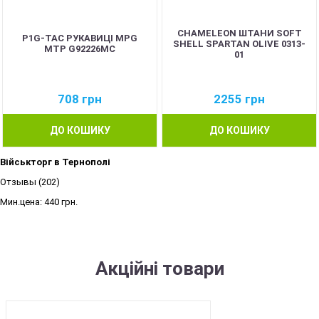
CHAMELEON ШТАНИ SOFT
P1G-TAC РУКАВИЦІ MPG
SHELL SPARTAN OLIVE 0313-
MTP G92226MC
01
708
грн
2255
грн
ДО КОШИКУ
ДО КОШИКУ
Військторг в Тернополі
Отзывы (202)
Мин.цена:
440 грн.
Акційні товари