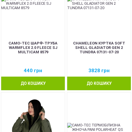
CAMO-TEC ШАРФ-ТРУБА
CHAMELEON КУРТКА SOFT
WARMFLEX 2.0 FLEECE SJ
SHELL GLADIATOR GEN 2
MULTICAM 8579
TUNDRA 07131-07-20
440
грн
3828
грн
ДО КОШИКУ
ДО КОШИКУ