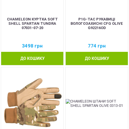
CHAMELEON КУРТКА SOFT
P1G-TAC РУКАВИЦІ
SHELL SPARTAN TUNDRA
ВОЛОГОЗАХИСНІ CFG OLIVE
07031-07-20
G92216OD
3498
грн
774
грн
ДО КОШИКУ
ДО КОШИКУ
BEST