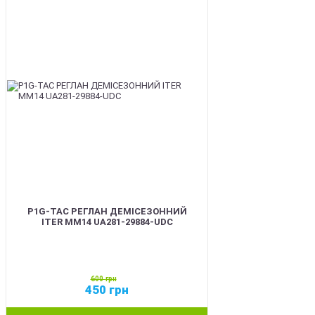
SALE
P1G-TAC РЕГЛАН ДЕМІСЕЗОННИЙ
ITER ММ14 UA281-29884-UDC
600
грн
450
грн