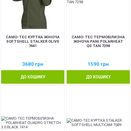
CAMO-TEC КУРТКА ЖІНОЧА
CAMO-TEC ТЕРМОБІЛИЗНА
SOFTSHELL STALKER OLIVE
ЖІНОЧА PANI POLARHEAT
7441
QS TAN 7298
3680
грн
1590
грн
ДО КОШИКУ
ДО КОШИКУ