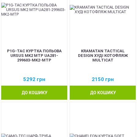
P1G-TAC КУРТКА ПОЛЬОВА
KRAMATAN TACTICAL
URSUS MK2 MTP UA281-
DESIGN ХУДІ КОТОФЛЯЖ
299603-MK2-MTP
MULTICAT
5292
грн
2150
грн
ДО КОШИКУ
ДО КОШИКУ