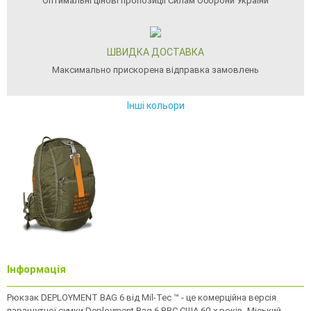
Оптимальні цінові пропозиції Силам Оборони України
ШВИДКА ДОСТАВКА
Максимально прискорена відправка замовлень
Інші кольори
Інформація
Рюкзак DEPLOYMENT BAG 6 від Mil-Tec ™ - це комерційна версія
парашутної сумки Deployment Bag 6 ВВС США 60-х років. Міський,