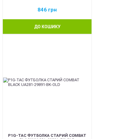
846
грн
ДО КОШИКУ
BEST
P1G-TAC ФУТБОЛКА СТАРИЙ COMBAT