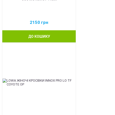
2150
грн
ДО КОШИКУ
BEST