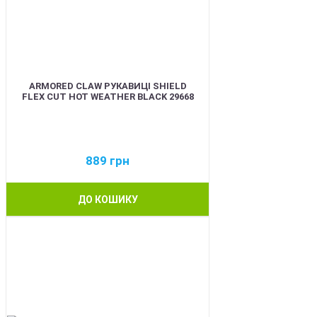
ARMORED CLAW РУКАВИЦІ SHIELD
FLEX CUT HOT WEATHER BLACK 29668
889
грн
ДО КОШИКУ
BEST