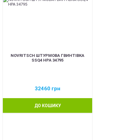
NOVRITSCH ШТУРМОВА ГВИНТІВКА
SSQ4 HPA 34795
32460
грн
ДО КОШИКУ
BEST