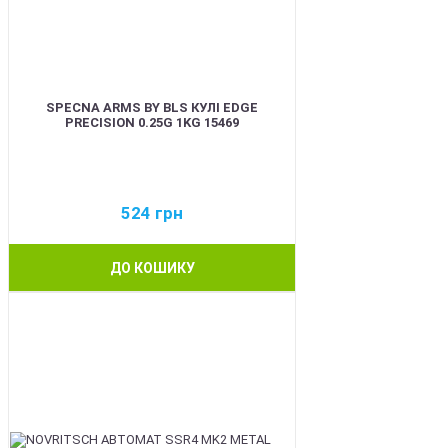
SPECNA ARMS BY BLS КУЛІ EDGE
PRECISION 0.25G 1KG 15469
524
грн
ДО КОШИКУ
BEST