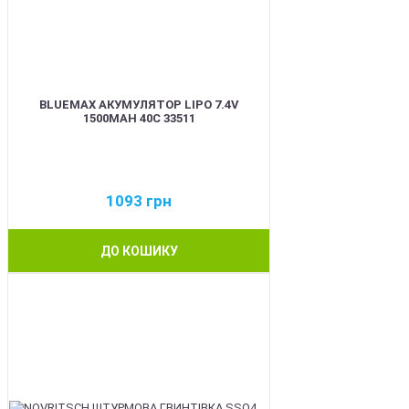
BLUEMAX АКУМУЛЯТОР LIPO 7.4V
1500MAH 40C 33511
1093
грн
ДО КОШИКУ
BEST