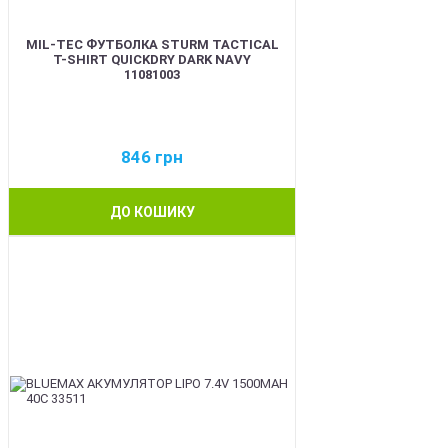
MIL-TEC ФУТБОЛКА STURM TACTICAL
T-SHIRT QUICKDRY DARK NAVY
11081003
846
грн
ДО КОШИКУ
BEST