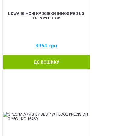
LOWA ЖІНОЧІ КРОСІВКИ INNOX PRO LO
TF COYOTE OP
8964
грн
ДО КОШИКУ
BEST