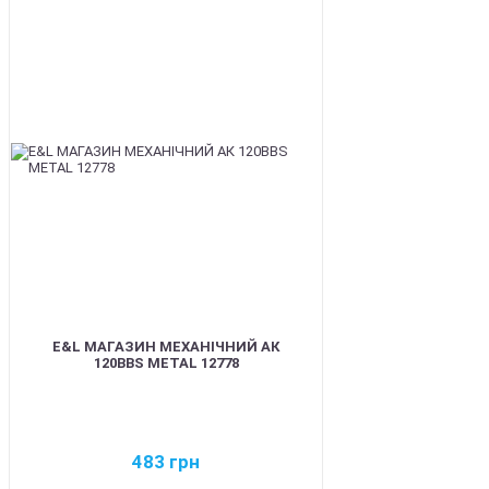
BEST
E&L МАГАЗИН МЕХАНІЧНИЙ АК
120BBS METAL 12778
483
грн