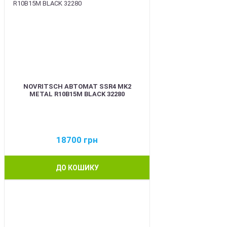
NOVRITSCH АВТОМАТ SSR4 MK2
METAL R10B15M BLACK 32280
18700
грн
ДО КОШИКУ
BEST