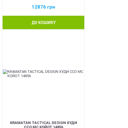
12876
грн
ДО КОШИКУ
BEST
KRAMATAN TACTICAL DESIGN ХУДИ
ССО МС КОЙОТ 14856