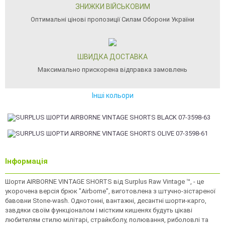
ЗНИЖКИ ВІЙСЬКОВИМ
Оптимальні цінові пропозиції Силам Оборони України
ШВИДКА ДОСТАВКА
Максимально прискорена відправка замовлень
Інші кольори
Інформація
Шорти AIRBORNE VINTAGE SHORTS від Surplus Raw Vintage ™, - це
укорочена версія брюк "Airborne", виготовлена з штучно-зістареної
бавовни Stone-wash. Однотонні, вантажні, десантні шорти-карго,
завдяки своїм функціоналом і містким кишенях будуть цікаві
любителям стилю мілітарі, страйкболу, полювання, риболовлі та