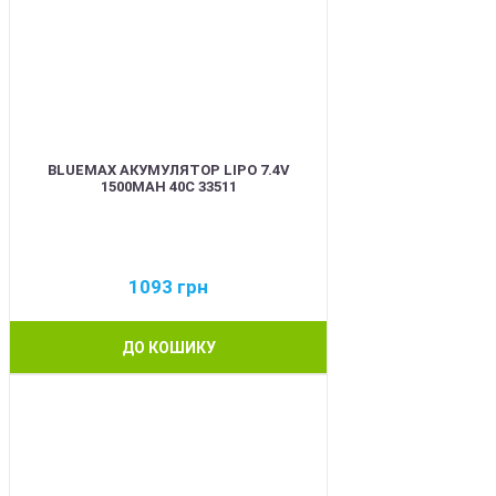
BLUEMAX АКУМУЛЯТОР LIPO 7.4V
1500MAH 40C 33511
1093
грн
ДО КОШИКУ
BEST