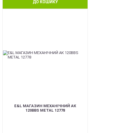
ДО КОШИКУ
BEST
E&L МАГАЗИН МЕХАНІЧНИЙ АК
120BBS METAL 12778