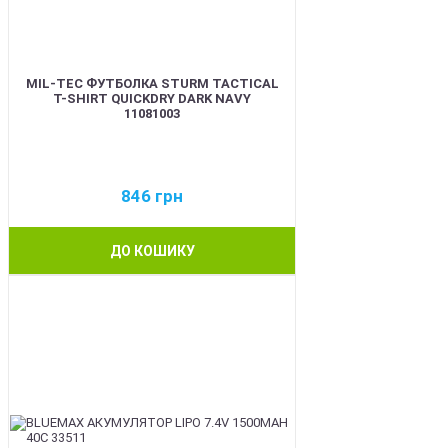
MIL-TEC ФУТБОЛКА STURM TACTICAL
T-SHIRT QUICKDRY DARK NAVY
11081003
846
грн
ДО КОШИКУ
BEST