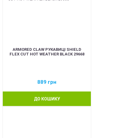
ARMORED CLAW РУКАВИЦІ SHIELD
FLEX CUT HOT WEATHER BLACK 29668
889
грн
ДО КОШИКУ
BEST