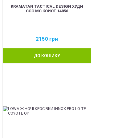
KRAMATAN TACTICAL DESIGN ХУДИ
ССО МС КОЙОТ 14856
2150
грн
ДО КОШИКУ
BEST