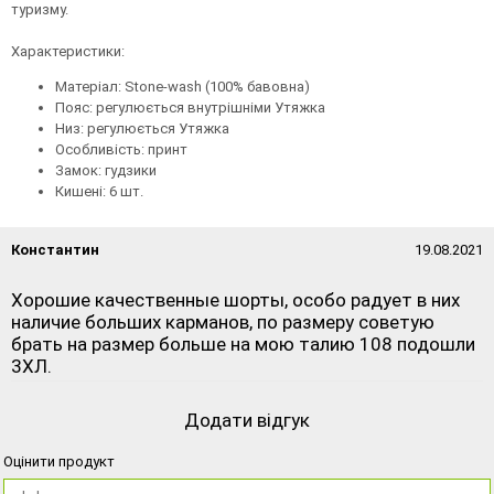
туризму.
Характеристики:
Матеріал: Stone-wash (100% бавовна)
Пояс: регулюється внутрішніми Утяжка
Низ: регулюється Утяжка
Особливість: принт
Замок: гудзики
Кишені: 6 шт.
Константин
19.08.2021
Хорошие качественные шорты, особо радует в них
наличие больших карманов, по размеру советую
брать на размер больше на мою талию 108 подошли
3ХЛ.
Додати відгук
Оцінити продукт