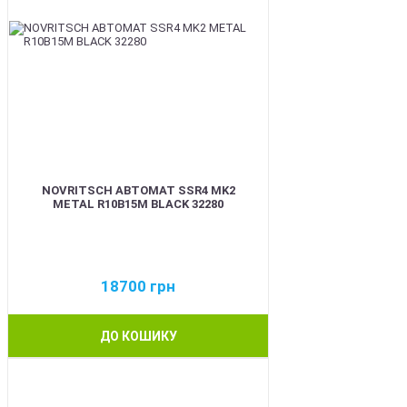
NOVRITSCH АВТОМАТ SSR4 MK2
METAL R10B15M BLACK 32280
18700
грн
ДО КОШИКУ
BEST