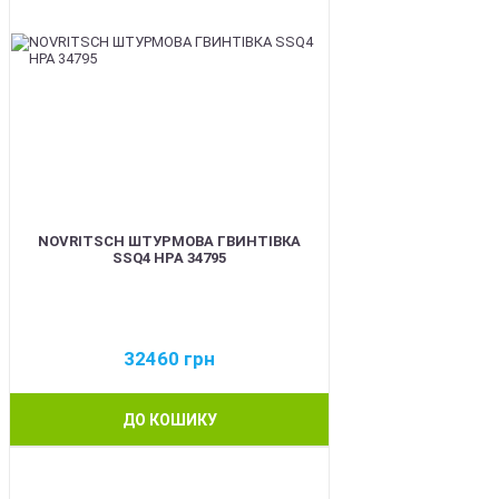
NOVRITSCH ШТУРМОВА ГВИНТІВКА
SSQ4 HPA 34795
32460
грн
ДО КОШИКУ
BEST