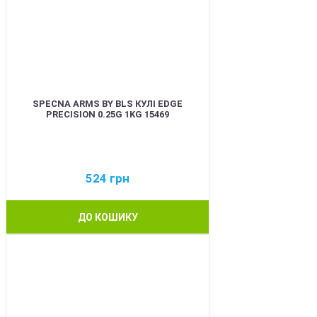
SPECNA ARMS BY BLS КУЛІ EDGE
PRECISION 0.25G 1KG 15469
524
грн
ДО КОШИКУ
BEST