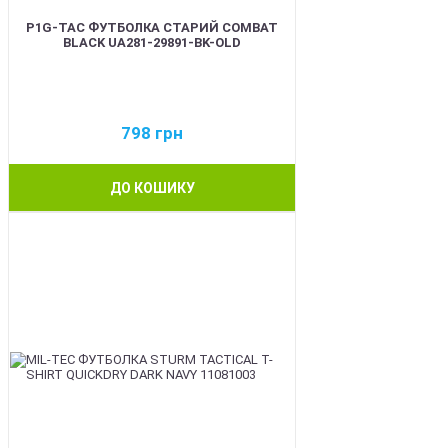
P1G-TAC ФУТБОЛКА СТАРИЙ COMBAT
BLACK UA281-29891-BK-OLD
798
грн
ДО КОШИКУ
BEST