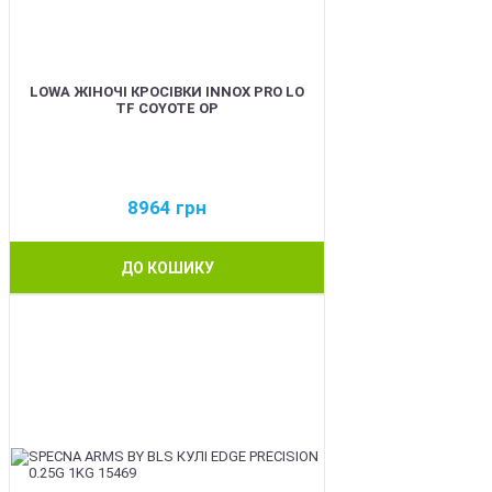
LOWA ЖІНОЧІ КРОСІВКИ INNOX PRO LO
TF COYOTE OP
8964
грн
ДО КОШИКУ
BEST