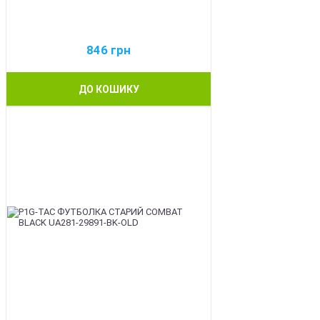
846
грн
ДО КОШИКУ
BEST