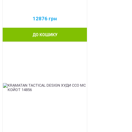
12876
грн
ДО КОШИКУ
BEST