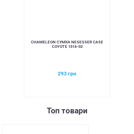
CHAMELEON СУМКА NESESSER CASE
COYOTE 1516-02
293
грн
Топ товари
BEST