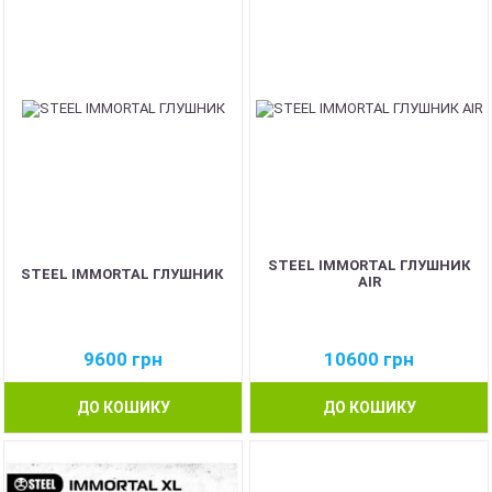
STEEL IMMORTAL ГЛУШНИК
STEEL IMMORTAL ГЛУШНИК
AIR
9600
грн
10600
грн
ДО КОШИКУ
ДО КОШИКУ