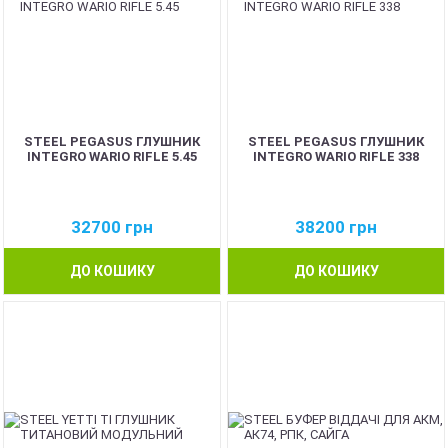
STEEL PEGASUS ГЛУШНИК
STEEL PEGASUS ГЛУШНИК
INTEGRO WARIO RIFLE 5.45
INTEGRO WARIO RIFLE 338
32700
грн
38200
грн
ДО КОШИКУ
ДО КОШИКУ