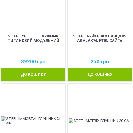
STEEL YETTI TI ГЛУШНИК
STEEL БУФЕР ВІДДАЧІ ДЛЯ
ТИТАНОВИЙ МОДУЛЬНИЙ
АКМ, АК74, РПК, САЙГА
39200
грн
250
грн
ДО КОШИКУ
ДО КОШИКУ