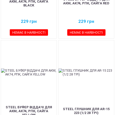
АКМ, АК74, РПК, САЙГА
АКМ, АК74, РПК, САЙГА RED
BLACK
229
грн
229
грн
НЕМАЄ В НАЯВНОСТІ
НЕМАЄ В НАЯВНОСТІ
STEEL БУФЕР ВІДДАЧІ ДЛЯ
STEEL ГЛУШНИК ДЛЯ AR-15
АКМ, АК74, РПК, САЙГА
223 (1/2 28 TPI)
YELLOW