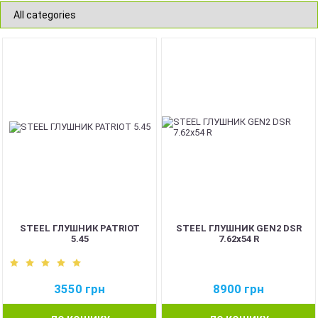
STEEL ГЛУШНИК PATRIOT
STEEL ГЛУШНИК GEN2 DSR
5.45
7.62х54 R
3550
грн
8900
грн