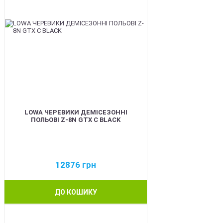
LOWA ЧЕРЕВИКИ ДЕМІСЕЗОННІ
ПОЛЬОВІ Z-8N GTX C BLACK
12876
грн
ДО КОШИКУ
BEST