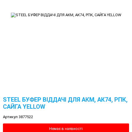
STEEL БУФЕР ВІДДАЧІ ДЛЯ АКМ, АК74, РПК,
САЙГА YELLOW
Артикул 3877522
Немає в наявності