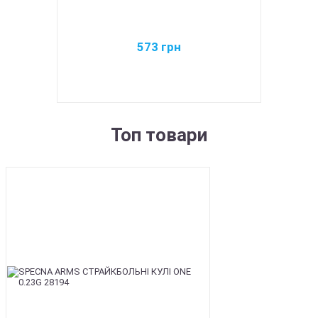
573
грн
Топ товари
BEST