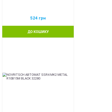
524
грн
ДО КОШИКУ
BEST