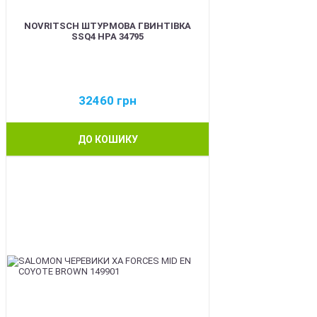
NOVRITSCH ШТУРМОВА ГВИНТІВКА
SSQ4 HPA 34795
32460
грн
ДО КОШИКУ
BEST