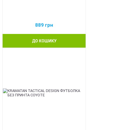
889
грн
ДО КОШИКУ
BEST