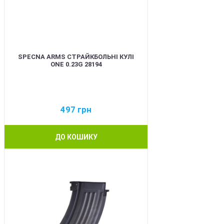
SPECNA ARMS СТРАЙКБОЛЬНІ КУЛІ
ONE 0.23G 28194
497
грн
ДО КОШИКУ
BEST