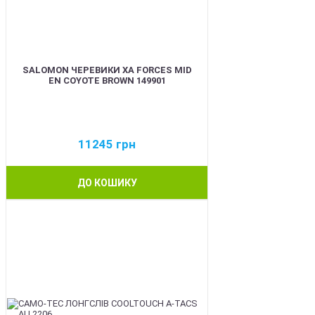
SALOMON ЧЕРЕВИКИ XA FORCES MID
EN COYOTE BROWN 149901
11245
грн
ДО КОШИКУ
BEST