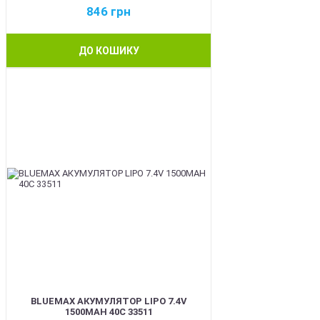
846
грн
ДО КОШИКУ
BEST
BLUEMAX АКУМУЛЯТОР LIPO 7.4V
1500MAH 40C 33511