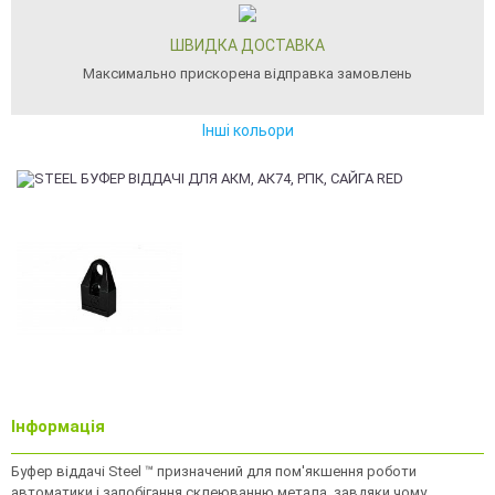
ШВИДКА ДОСТАВКА
Максимально прискорена відправка замовлень
Інші кольори
Інформація
Буфер віддачі Steel ™ призначений для пом'якшення роботи
автоматики і запобігання склеюванню метала, завдяки чому