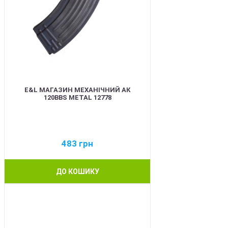
E&L МАГАЗИН МЕХАНІЧНИЙ АК
120BBS METAL 12778
483
грн
ДО КОШИКУ
BEST