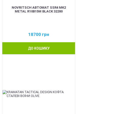
NOVRITSCH АВТОМАТ SSR4 MK2
METAL R10B15M BLACK 32280
18700
грн
ДО КОШИКУ
BEST