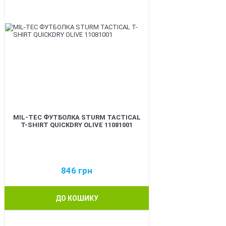
MIL-TEC ФУТБОЛКА STURM TACTICAL
T-SHIRT QUICKDRY OLIVE 11081001
846
грн
ДО КОШИКУ
BEST