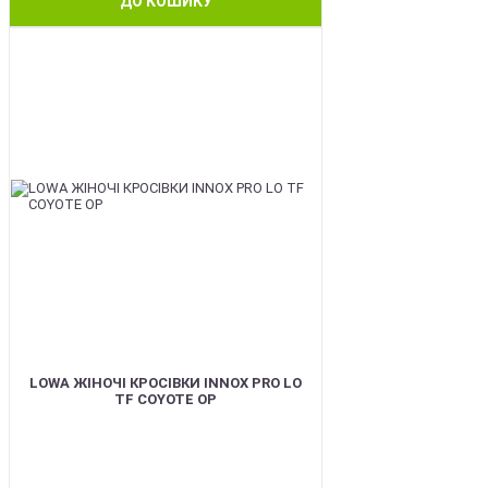
ДО КОШИКУ
BEST
LOWA ЖІНОЧІ КРОСІВКИ INNOX PRO LO
TF COYOTE OP