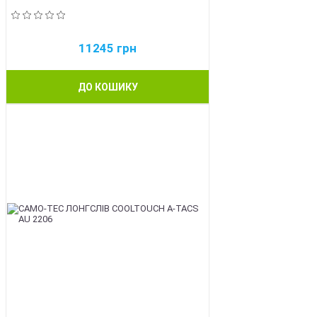
11245
грн
ДО КОШИКУ
BEST