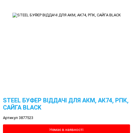
STEEL БУФЕР ВІДДАЧІ ДЛЯ АКМ, АК74, РПК,
САЙГА BLACK
Артикул 3877523
Немає в наявності