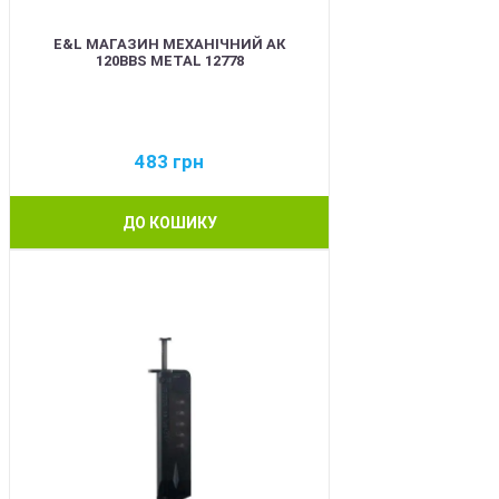
E&L МАГАЗИН МЕХАНІЧНИЙ АК
120BBS METAL 12778
483
грн
ДО КОШИКУ
BEST