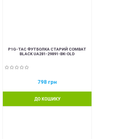
P1G-TAC ФУТБОЛКА СТАРИЙ COMBAT
BLACK UA281-29891-BK-OLD
798
грн
ДО КОШИКУ
BEST