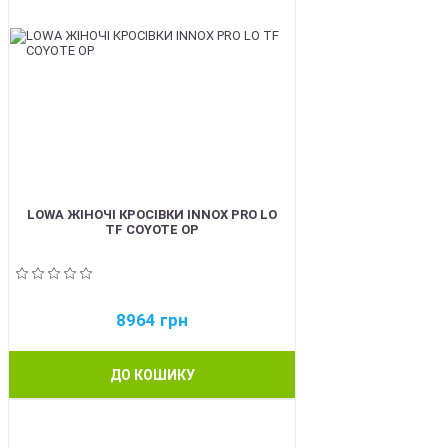
LOWA ЖІНОЧІ КРОСІВКИ INNOX PRO LO
TF COYOTE OP
8964
грн
ДО КОШИКУ
BEST