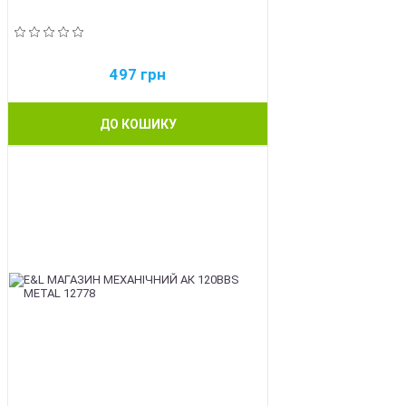
497
грн
ДО КОШИКУ
BEST