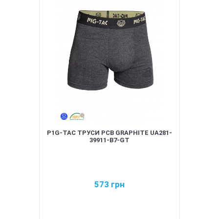
P1G-TAC ТРУСИ PCB GRAPHITE UA281-
39911-B7-GT
573
грн