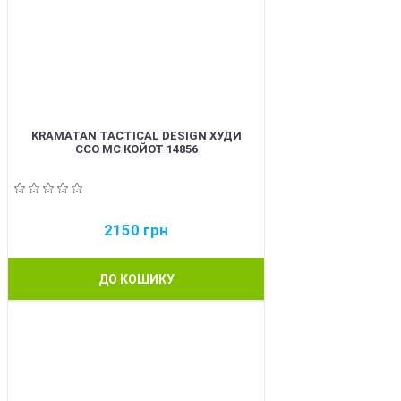
KRAMATAN TACTICAL DESIGN ХУДИ
ССО МС КОЙОТ 14856
2150
грн
ДО КОШИКУ
BEST