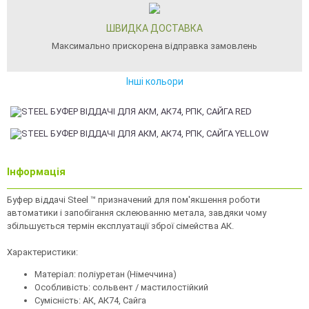
ШВИДКА ДОСТАВКА
Максимально прискорена відправка замовлень
Інші кольори
Інформація
Буфер віддачі Steel ™ призначений для пом'якшення роботи
автоматики і запобігання склеюванню метала, завдяки чому
збільшується термін експлуатації зброї сімейства АК.
Характеристики:
Матеріал: поліуретан (Німеччина)
Особливість: сольвент / мастилостійкий
Сумісність: АК, АК74, Сайга