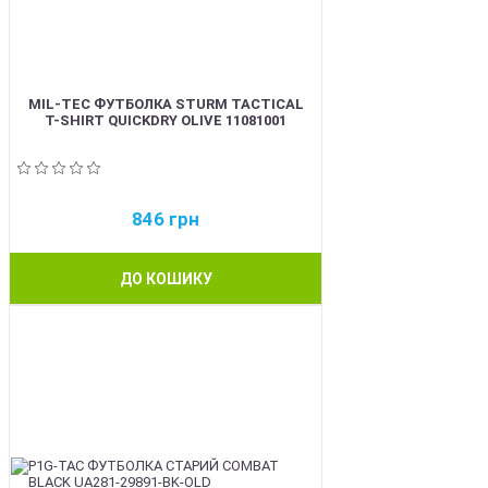
MIL-TEC ФУТБОЛКА STURM TACTICAL
T-SHIRT QUICKDRY OLIVE 11081001
846
грн
ДО КОШИКУ
BEST