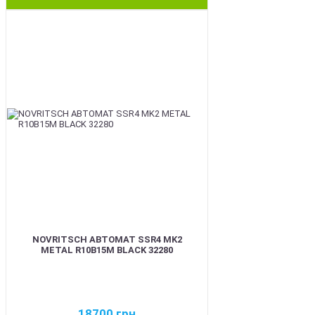
BEST
NOVRITSCH АВТОМАТ SSR4 MK2
METAL R10B15M BLACK 32280
18700
грн