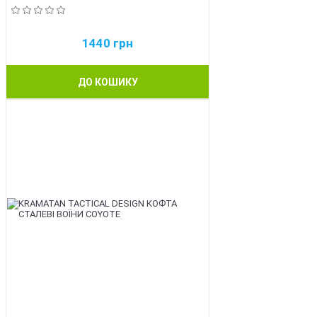
1440
грн
ДО КОШИКУ
BEST