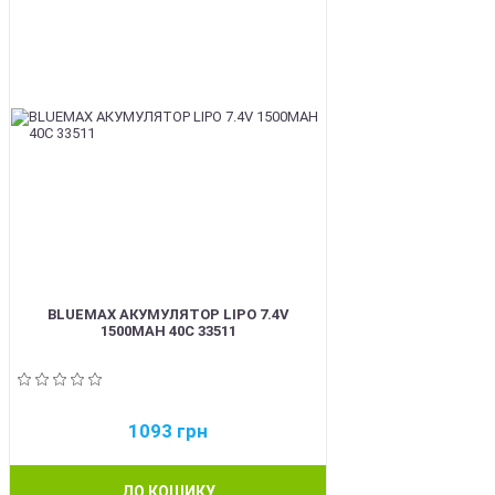
BLUEMAX АКУМУЛЯТОР LIPO 7.4V
1500MAH 40C 33511
1093
грн
ДО КОШИКУ