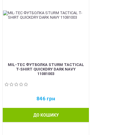
MIL-TEC ФУТБОЛКА STURM TACTICAL
T-SHIRT QUICKDRY DARK NAVY
11081003
846
грн
ДО КОШИКУ
BEST