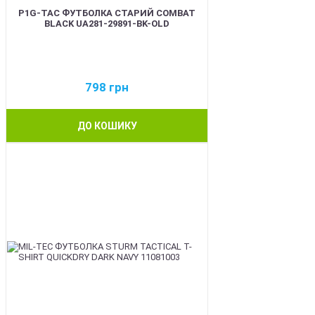
P1G-TAC ФУТБОЛКА СТАРИЙ COMBAT
BLACK UA281-29891-BK-OLD
798
грн
ДО КОШИКУ
BEST