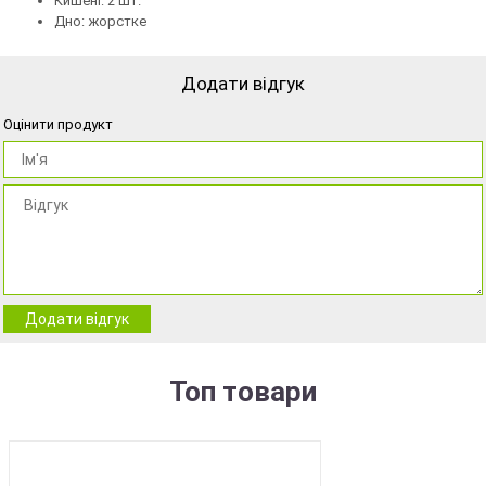
Кишені: 2 шт.
Дно: жорстке
Додати відгук
Оцінити продукт
Додати відгук
Топ товари
BEST