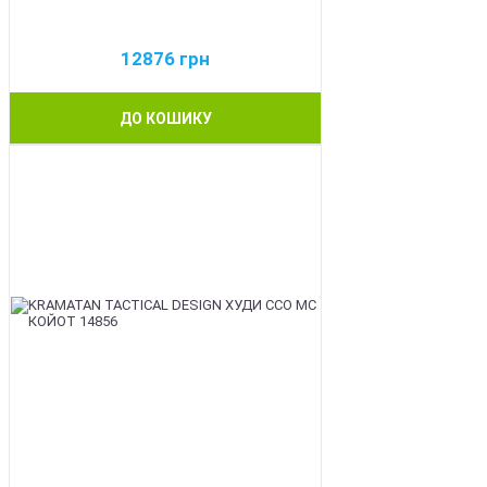
12876
грн
ДО КОШИКУ
BEST