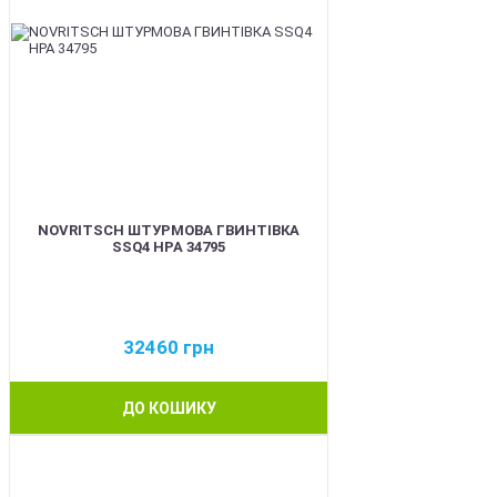
NOVRITSCH ШТУРМОВА ГВИНТІВКА
SSQ4 HPA 34795
32460
грн
ДО КОШИКУ
BEST