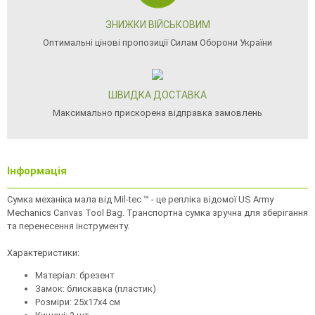
ЗНИЖКИ ВІЙСЬКОВИМ
Оптимальні цінові пропозиції Силам Оборони України
ШВИДКА ДОСТАВКА
Максимально прискорена відправка замовлень
Інформація
Сумка механіка мала від Mil-tec ™ - це репліка відомої US Army
Mechanics Canvas Tool Bag. Транспортна сумка зручна для зберігання
та перенесення інструменту.
Характеристики:
Матеріал: брезент
Замок: блискавка (пластик)
Розміри: 25х17х4 см