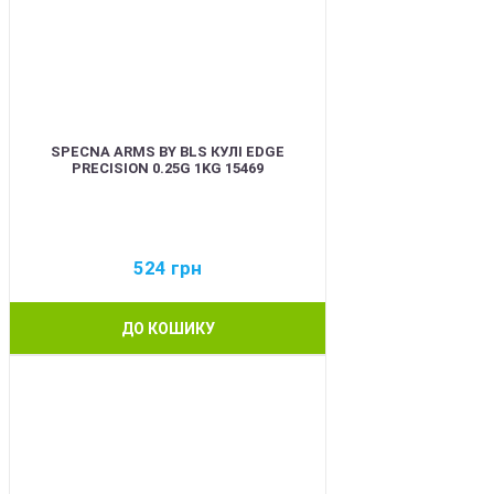
SPECNA ARMS BY BLS КУЛІ EDGE
PRECISION 0.25G 1KG 15469
524
грн
ДО КОШИКУ
BEST