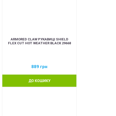
ARMORED CLAW РУКАВИЦІ SHIELD
FLEX CUT HOT WEATHER BLACK 29668
889
грн
ДО КОШИКУ
BEST