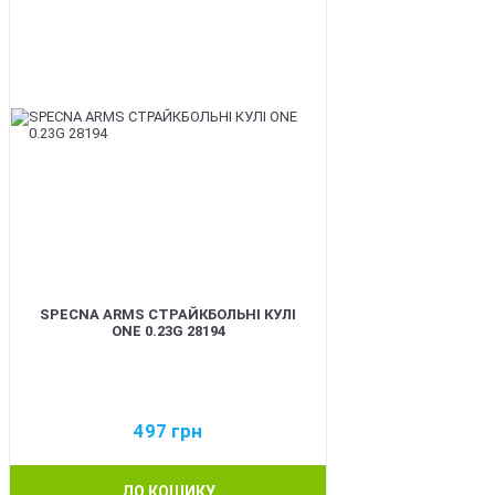
SPECNA ARMS СТРАЙКБОЛЬНІ КУЛІ
ONE 0.23G 28194
497
грн
ДО КОШИКУ