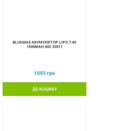
BLUEMAX АКУМУЛЯТОР LIPO 7.4V
1500MAH 40C 33511
1093
грн
ДО КОШИКУ
BEST