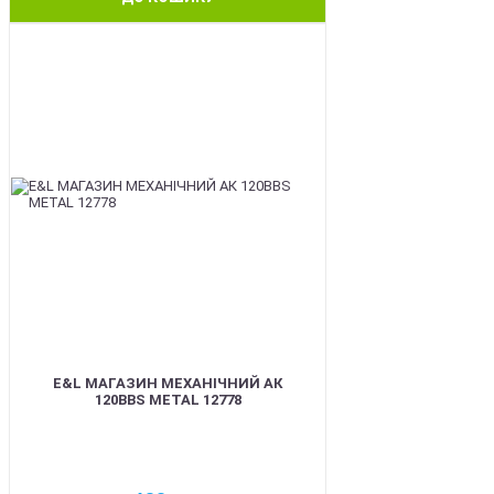
BEST
E&L МАГАЗИН МЕХАНІЧНИЙ АК
120BBS METAL 12778