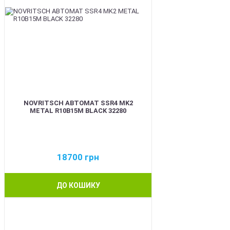
NOVRITSCH АВТОМАТ SSR4 MK2
METAL R10B15M BLACK 32280
18700
грн
ДО КОШИКУ
BEST