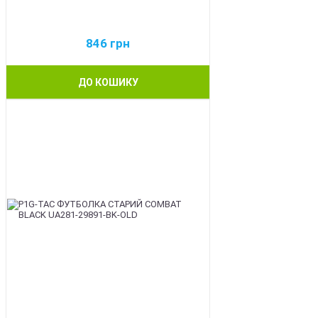
846
грн
ДО КОШИКУ
BEST