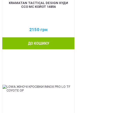
KRAMATAN TACTICAL DESIGN ХУДИ
ССО МС КОЙОТ 14856
2150
грн
ДО КОШИКУ
BEST