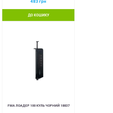
483
грн
ДО КОШИКУ
BEST
FMA ЛОАДЕР 100 КУЛЬ ЧОРНИЙ 18837