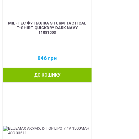
MIL-TEC ФУТБОЛКА STURM TACTICAL
T-SHIRT QUICKDRY DARK NAVY
11081003
846
грн
ДО КОШИКУ
BEST