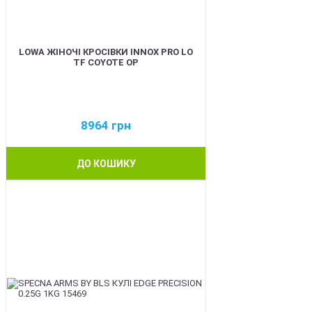
LOWA ЖІНОЧІ КРОСІВКИ INNOX PRO LO
TF COYOTE OP
8964
грн
ДО КОШИКУ
BEST