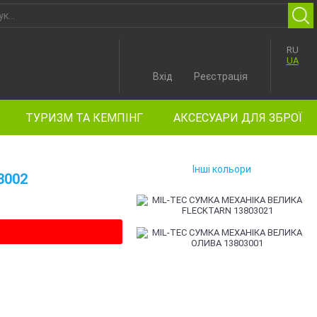
RU
UA
Вхід
Реєстрація
ТУРИЗМ ТА КЕМПІНГ
АКСЕСУАРИ ДЛЯ ЗБРОЇ
Інші кольори
3002