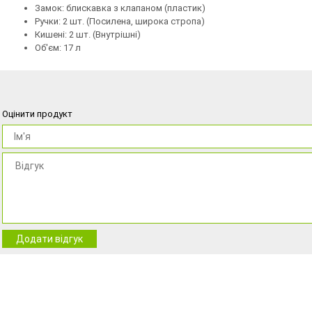
Замок: блискавка з клапаном (пластик)
Ручки: 2 шт. (Посилена, широка стропа)
Кишені: 2 шт. (Внутрішні)
Об'єм: 17 л
Оцінити продукт
Додати відгук