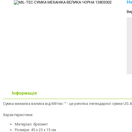
На
Ви
Інформація
Сумка механіка велика від Mil-tec ™ - це репліка легендарної сумки US 
Характеристики:
Матеріал: брезент
Розміри: 45 х 23 х 15 см