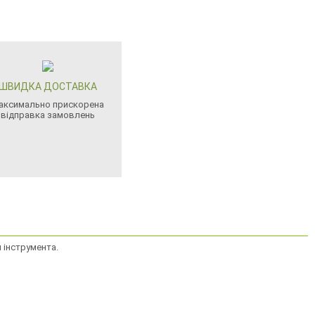
ШВИДКА ДОСТАВКА
аксимально прискорена
відправка замовлень
я інструмента.