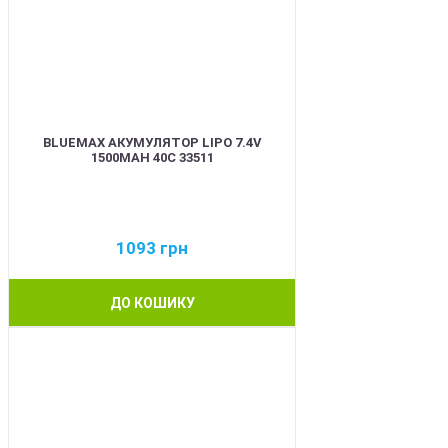
BLUEMAX АКУМУЛЯТОР LIPO 7.4V
1500MAH 40C 33511
1093
грн
ДО КОШИКУ
BEST