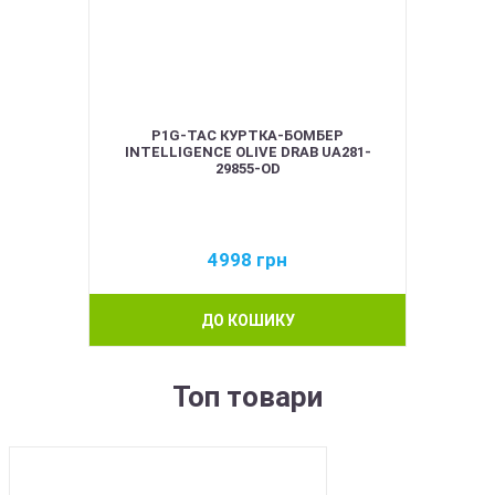
P1G-TAC КУРТКА-БОМБЕР
INTELLIGENCE OLIVE DRAB UA281-
29855-OD
4998
грн
ДО КОШИКУ
Топ товари
BEST