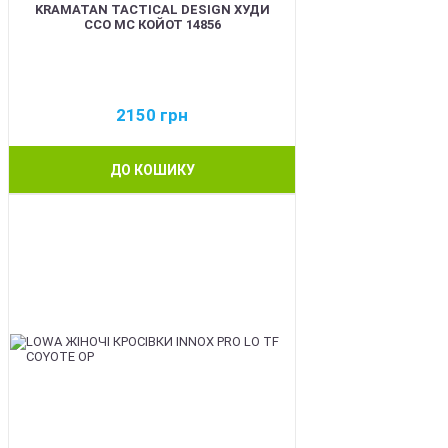
KRAMATAN TACTICAL DESIGN ХУДИ
ССО МС КОЙОТ 14856
2150
грн
ДО КОШИКУ
BEST