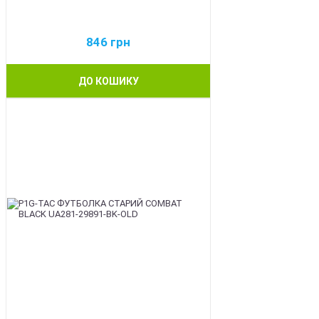
846
грн
ДО КОШИКУ
BEST