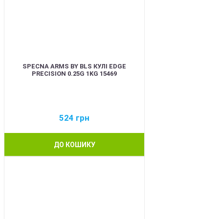
SPECNA ARMS BY BLS КУЛІ EDGE
PRECISION 0.25G 1KG 15469
524
грн
ДО КОШИКУ
BEST