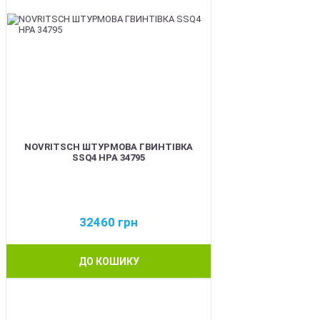
NOVRITSCH ШТУРМОВА ГВИНТІВКА
SSQ4 HPA 34795
32460
грн
ДО КОШИКУ
BEST