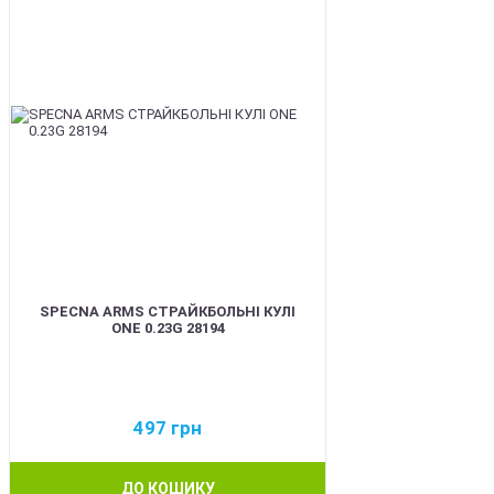
SPECNA ARMS СТРАЙКБОЛЬНІ КУЛІ
ONE 0.23G 28194
497
грн
ДО КОШИКУ