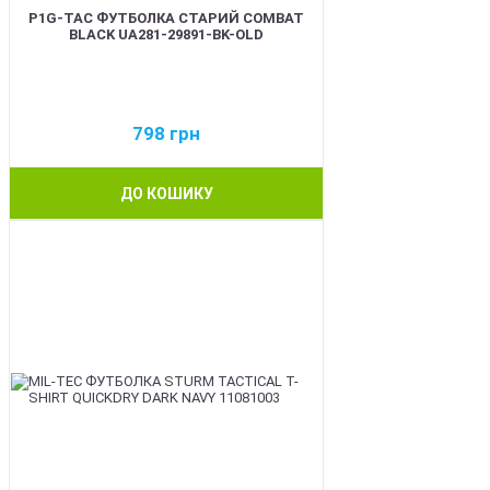
P1G-TAC ФУТБОЛКА СТАРИЙ COMBAT
BLACK UA281-29891-BK-OLD
798
грн
ДО КОШИКУ
BEST