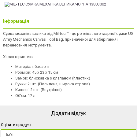
Інформація
Сумка механіка велика від Mil-tec ™ - це репліка легендарної сумки US
Army Mechanics Canvas Tool Bag, призначеної для зберігання і
перенесення інструмента.
Характеристики:
Матеріал: брезент
Розміри: 45 х 23 х 15 см
Замок: блискавка з клапаном (пластик)
Ручки: 2 шт. (Посилена, широка стропа)
Кишені: 2 шт. (Внутрішні)
Об'єм: 17 л
Додати відгук
Оцінити продукт