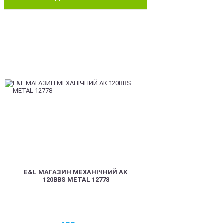
BEST
E&L МАГАЗИН МЕХАНІЧНИЙ АК
120BBS METAL 12778