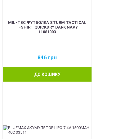
MIL-TEC ФУТБОЛКА STURM TACTICAL
T-SHIRT QUICKDRY DARK NAVY
11081003
846
грн
ДО КОШИКУ
BEST