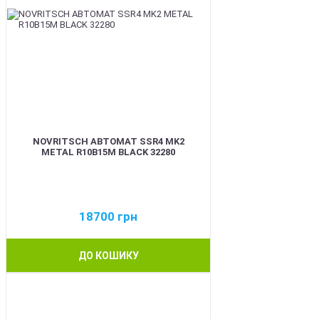
NOVRITSCH АВТОМАТ SSR4 MK2
METAL R10B15M BLACK 32280
18700
грн
ДО КОШИКУ
BEST