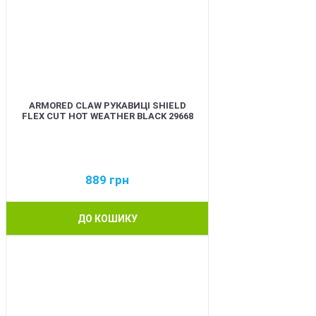
ARMORED CLAW РУКАВИЦІ SHIELD
FLEX CUT HOT WEATHER BLACK 29668
889
грн
ДО КОШИКУ
BEST