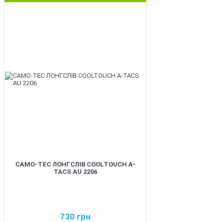
BEST
CAMO-TEC ЛОНГСЛІВ COOLTOUCH A-
TACS AU 2206
730
грн