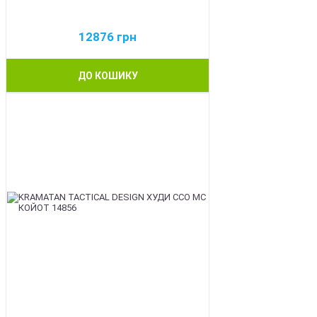
12876
грн
ДО КОШИКУ
BEST