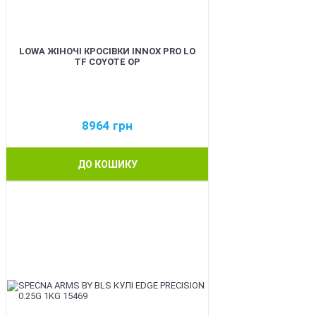
LOWA ЖІНОЧІ КРОСІВКИ INNOX PRO LO
TF COYOTE OP
8964
грн
ДО КОШИКУ
BEST