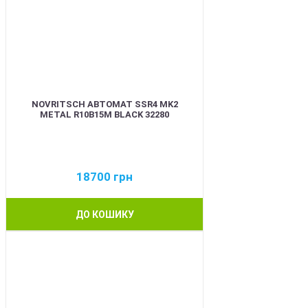
NOVRITSCH АВТОМАТ SSR4 MK2
METAL R10B15M BLACK 32280
18700
грн
ДО КОШИКУ
BEST