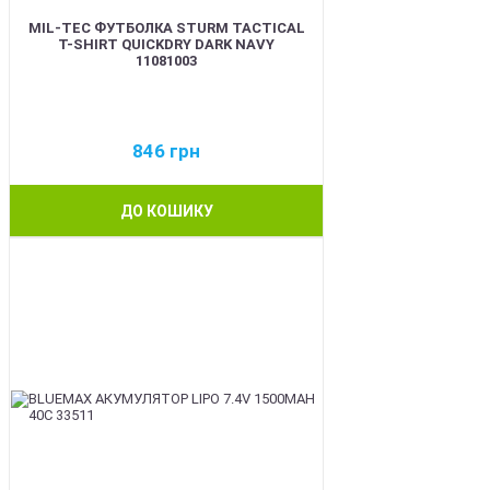
MIL-TEC ФУТБОЛКА STURM TACTICAL
T-SHIRT QUICKDRY DARK NAVY
11081003
846
грн
ДО КОШИКУ
BEST