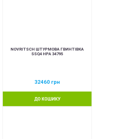
NOVRITSCH ШТУРМОВА ГВИНТІВКА
SSQ4 HPA 34795
32460
грн
ДО КОШИКУ
BEST