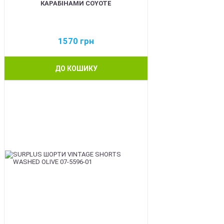
КАРАБІНАМИ COYOTE
1570
грн
ДО КОШИКУ
BEST