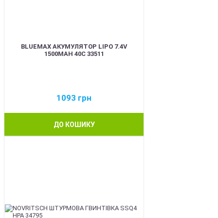
BLUEMAX АКУМУЛЯТОР LIPO 7.4V
1500MAH 40C 33511
1093
грн
ДО КОШИКУ
BEST