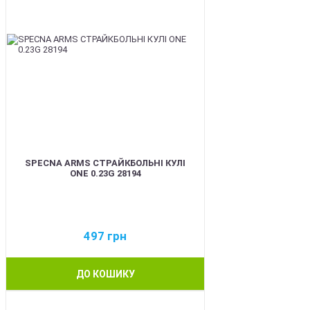
SPECNA ARMS СТРАЙКБОЛЬНІ КУЛІ
ONE 0.23G 28194
497
грн
ДО КОШИКУ
BEST