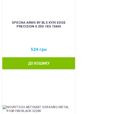
SPECNA ARMS BY BLS КУЛІ EDGE
PRECISION 0.25G 1KG 15469
524
грн
ДО КОШИКУ
BEST