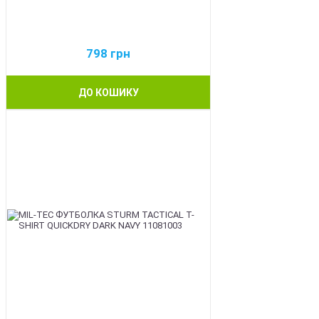
798
грн
ДО КОШИКУ
BEST