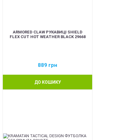
ARMORED CLAW РУКАВИЦІ SHIELD
FLEX CUT HOT WEATHER BLACK 29668
889
грн
ДО КОШИКУ
BEST