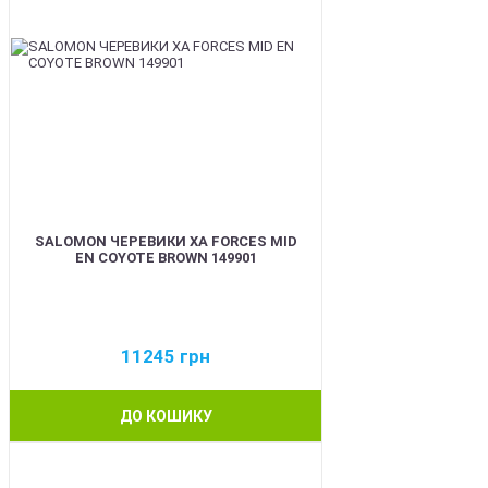
SALOMON ЧЕРЕВИКИ XA FORCES MID
EN COYOTE BROWN 149901
11245
грн
ДО КОШИКУ
BEST