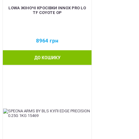
LOWA ЖІНОЧІ КРОСІВКИ INNOX PRO LO
TF COYOTE OP
8964
грн
ДО КОШИКУ
BEST