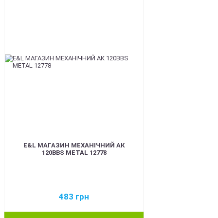
E&L МАГАЗИН МЕХАНІЧНИЙ АК
120BBS METAL 12778
483
грн