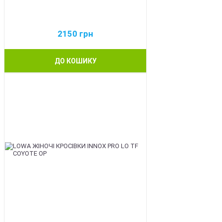
2150
грн
ДО КОШИКУ
BEST