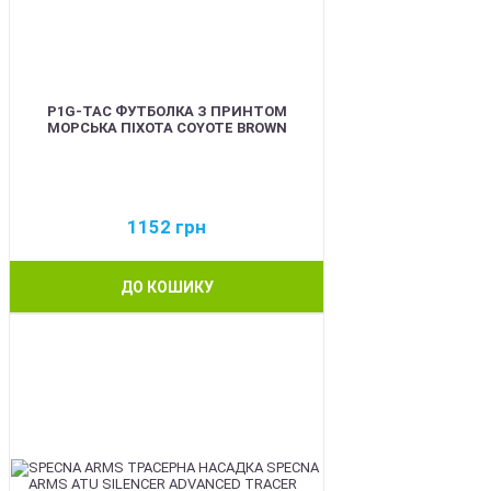
P1G-TAC ФУТБОЛКА З ПРИНТОМ
МОРСЬКА ПІХОТА COYOTE BROWN
1152
грн
ДО КОШИКУ
NEW