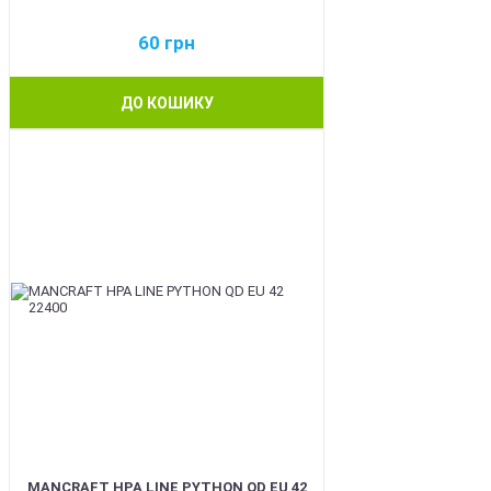
60
грн
ДО КОШИКУ
NEW
MANCRAFT HPA LINE PYTHON QD EU 42