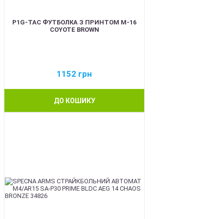
P1G-TAC ФУТБОЛКА З ПРИНТОМ M-16
COYOTE BROWN
1152
грн
ДО КОШИКУ
NEW