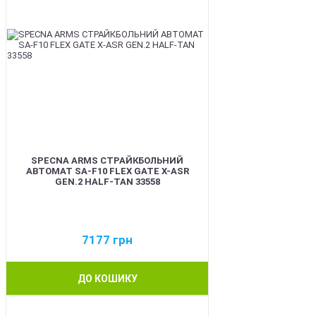
SPECNA ARMS СТРАЙКБОЛЬНИЙ
АВТОМАТ SA-F10 FLEX GATE X-ASR
GEN.2 HALF-TAN 33558
7177
грн
ДО КОШИКУ
NEW