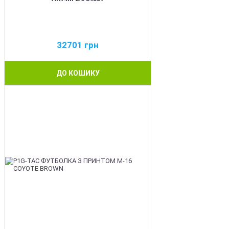
32701
грн
ДО КОШИКУ
NEW