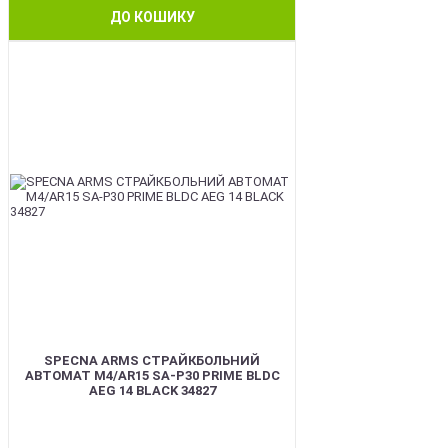
ДО КОШИКУ
NEW
SPECNA ARMS СТРАЙКБОЛЬНИЙ
АВТОМАТ M4/AR15 SA-P30 PRIME BLDC
AEG 14 BLACK 34827