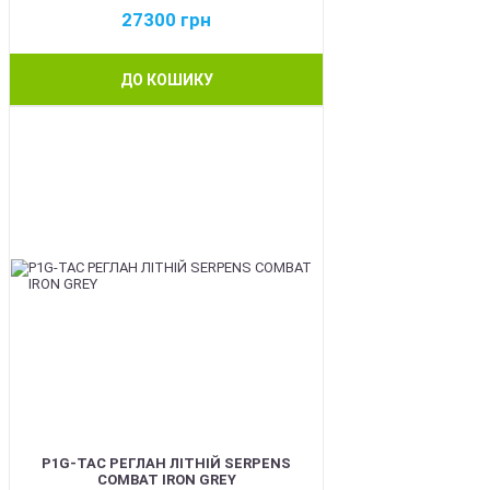
27300
грн
ДО КОШИКУ
NEW
P1G-TAC РЕГЛАН ЛІТНІЙ SERPENS
COMBAT IRON GREY