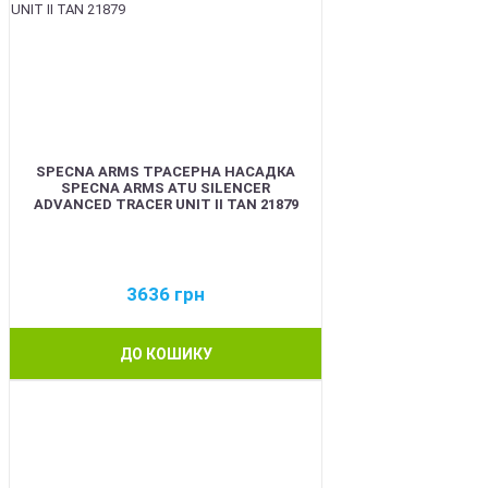
SPECNA ARMS ТРАСЕРНА НАСАДКА
SPECNA ARMS ATU SILENCER
ADVANCED TRACER UNIT II TAN 21879
3636
грн
ДО КОШИКУ
NEW