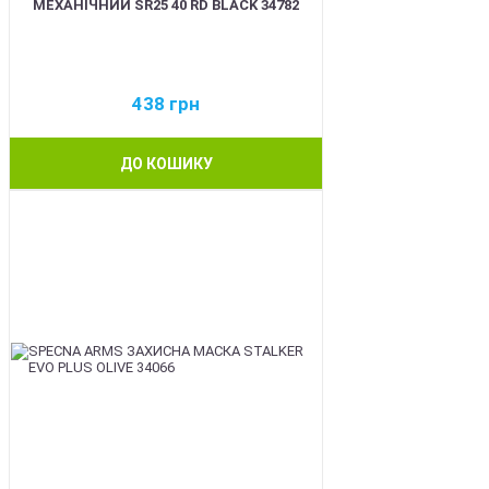
МЕХАНІЧНИЙ SR25 40 RD BLACK 34782
438
грн
ДО КОШИКУ
NEW