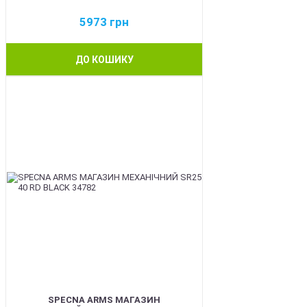
5973
грн
ДО КОШИКУ
NEW
SPECNA ARMS МАГАЗИН