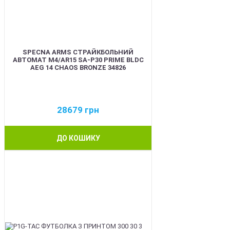
SPECNA ARMS СТРАЙКБОЛЬНИЙ
АВТОМАТ M4/AR15 SA-P30 PRIME BLDC
AEG 14 CHAOS BRONZE 34826
28679
грн
ДО КОШИКУ
NEW