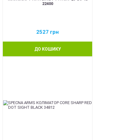
22400
2527
грн
ДО КОШИКУ
NEW