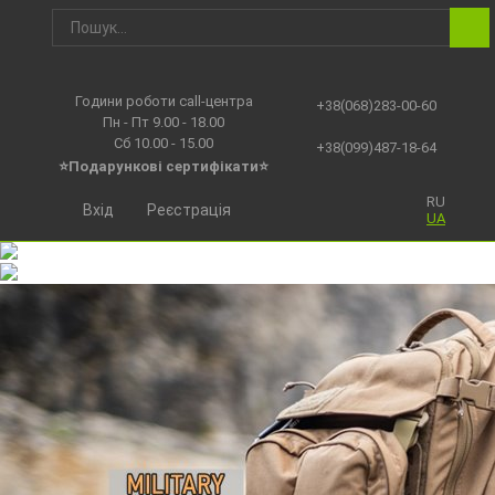
Години роботи call-центра
+38(068)283-00-60
Пн - Пт 9.00 - 18.00
Сб 10.00 - 15.00
+38(099)487-18-64
⭐Подарункові сертифікати⭐
RU
Вхід
Реєстрація
UA