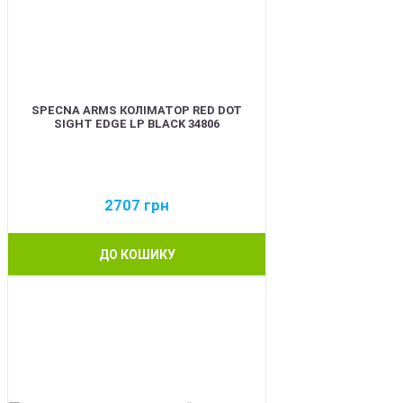
SPECNA ARMS КОЛІМАТОР RED DOT
SIGHT EDGE LP BLACK 34806
2707
грн
ДО КОШИКУ
NEW