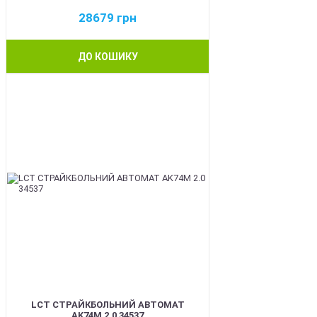
28679
грн
ДО КОШИКУ
NEW
LCT СТРАЙКБОЛЬНИЙ АВТОМАТ
AK74M 2.0 34537