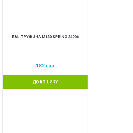
E&L ПРУЖИНА M130 SPRING 34906
182
грн
ДО КОШИКУ
NEW