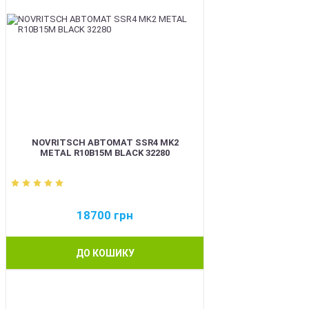
NOVRITSCH АВТОМАТ SSR4 MK2
METAL R10B15M BLACK 32280
18700
грн
ДО КОШИКУ
BEST