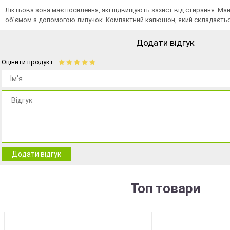
Ліктьова зона має посилення, які підвищують захист від стирання. М
об`ємом з допомогою липучок. Компактний капюшон, який складаєтьс
Додати відгук
Оцінити продукт
Додати відгук
Топ товари
BEST