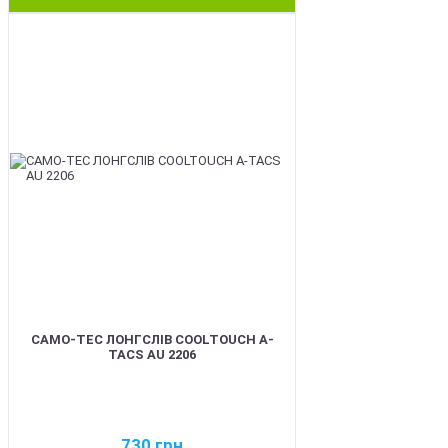
BEST
CAMO-TEC ЛОНГСЛІВ COOLTOUCH A-
TACS AU 2206
730
грн