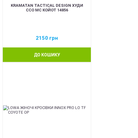
KRAMATAN TACTICAL DESIGN ХУДИ
ССО МС КОЙОТ 14856
2150
грн
ДО КОШИКУ
BEST