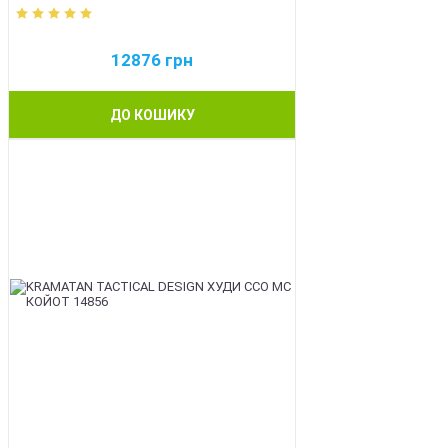
12876
грн
ДО КОШИКУ
BEST