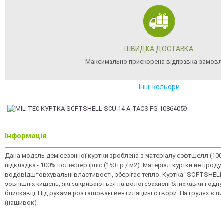
ШВИДКА ДОСТАВКА
Максимально прискорена відправка замов
Інші кольори
Інформація
Дана модель демісезонної куртки зроблена з матеріалу софтшелл (100% 
підкладка - 100% поліестер фліс (160 гр / м2). Матеріал куртки не прод
водовідштовхувальні властивості, зберігає тепло. Куртка "SOFTSHEL
зовнішніх кишень, які закриваються на вологозахисні блискавки і од
блискавці. Під руками розташовані вентиляційні отвори. На грудях є л
(нашивок).