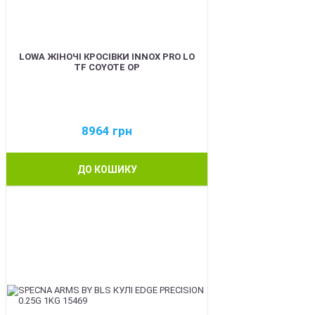
LOWA ЖІНОЧІ КРОСІВКИ INNOX PRO LO
TF COYOTE OP
8964
грн
ДО КОШИКУ
BEST