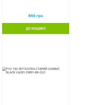
846
грн
ДО КОШИКУ
BEST