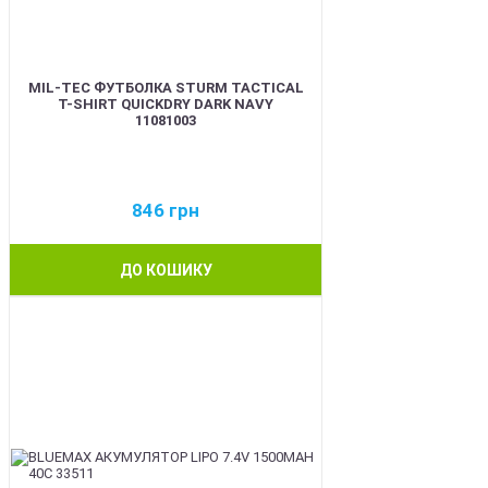
MIL-TEC ФУТБОЛКА STURM TACTICAL
T-SHIRT QUICKDRY DARK NAVY
11081003
846
грн
ДО КОШИКУ
BEST