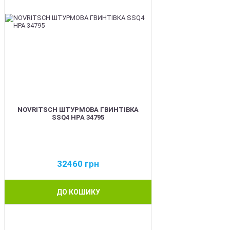
NOVRITSCH ШТУРМОВА ГВИНТІВКА
SSQ4 HPA 34795
32460
грн
ДО КОШИКУ
BEST