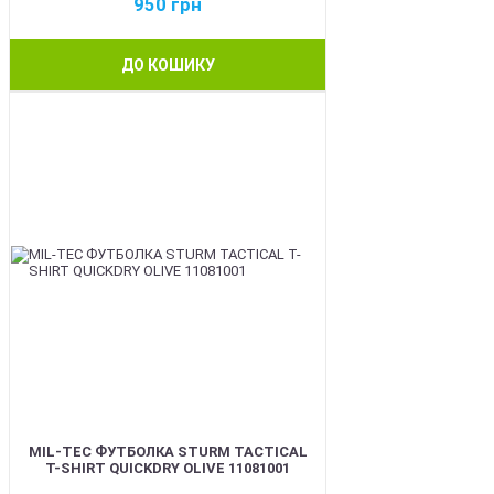
950
грн
ДО КОШИКУ
BEST
MIL-TEC ФУТБОЛКА STURM TACTICAL
T-SHIRT QUICKDRY OLIVE 11081001