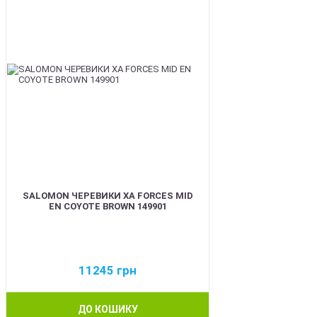
SALOMON ЧЕРЕВИКИ XA FORCES MID
EN COYOTE BROWN 149901
11245
грн
ДО КОШИКУ