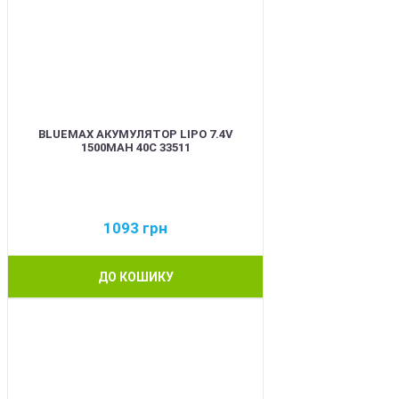
BLUEMAX АКУМУЛЯТОР LIPO 7.4V
1500MAH 40C 33511
1093
грн
ДО КОШИКУ
BEST