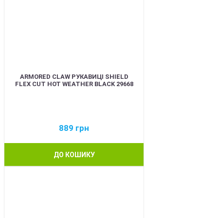
ARMORED CLAW РУКАВИЦІ SHIELD
FLEX CUT HOT WEATHER BLACK 29668
889
грн
ДО КОШИКУ
BEST