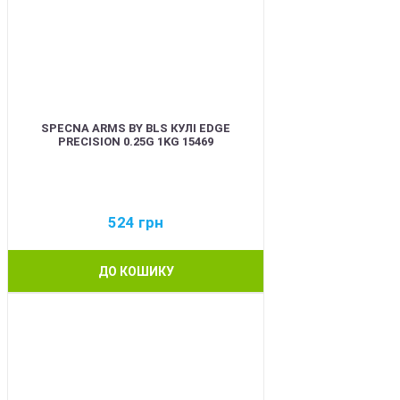
SPECNA ARMS BY BLS КУЛІ EDGE
PRECISION 0.25G 1KG 15469
524
грн
ДО КОШИКУ
BEST