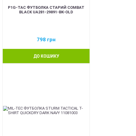
P1G-TAC ФУТБОЛКА СТАРИЙ COMBAT
BLACK UA281-29891-BK-OLD
798
грн
ДО КОШИКУ
BEST