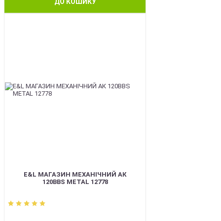
ДО КОШИКУ
BEST
E&L МАГАЗИН МЕХАНІЧНИЙ АК
120BBS METAL 12778