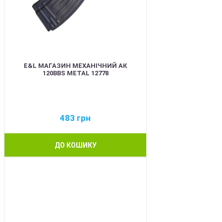
E&L МАГАЗИН МЕХАНІЧНИЙ АК
120BBS METAL 12778
483
грн
ДО КОШИКУ
BEST