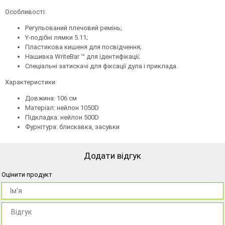
Особливості:
Регульований плечовий ремінь;
Y-подібні лямки 5.11;
Пластикова кишеня для посвідчення;
Нашивка WriteBar ™ для ідентифікації;
Спеціальні затискачі для фіксації дула і приклада.
Характеристики:
Довжина: 106 см
Матеріал: нейлон 1050D
Підкладка: нейлон 500D
Фурнітура: блискавка, засувки
Додати відгук
Оцінити продукт