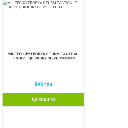
MIL-TEC ФУТБОЛКА STURM TACTICAL
T-SHIRT QUICKDRY OLIVE 11081001
846
грн
ДО КОШИКУ
BEST