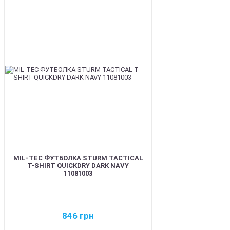
BEST
MIL-TEC ФУТБОЛКА STURM TACTICAL
T-SHIRT QUICKDRY DARK NAVY
11081003
846
грн