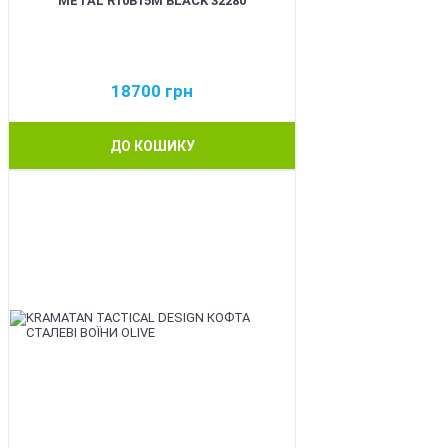
METAL R10B15M BLACK 32280
18700
грн
ДО КОШИКУ
BEST