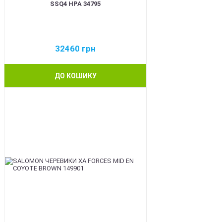
SSQ4 HPA 34795
32460
грн
ДО КОШИКУ
BEST