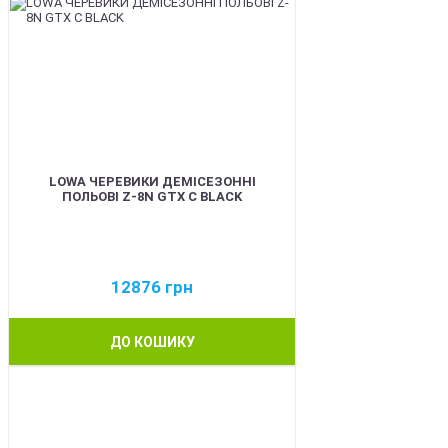
LOWA ЧЕРЕВИКИ ДЕМІСЕЗОННІ
ПОЛЬОВІ Z-8N GTX C BLACK
12876
грн
ДО КОШИКУ
BEST