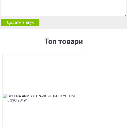
Додати відгук
Топ товари
BEST