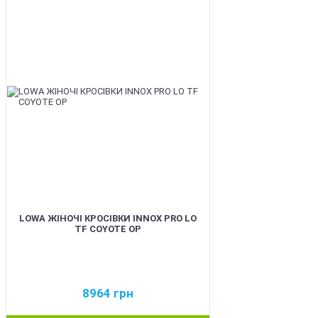
BEST
LOWA ЖІНОЧІ КРОСІВКИ INNOX PRO LO
TF COYOTE OP
8964
грн