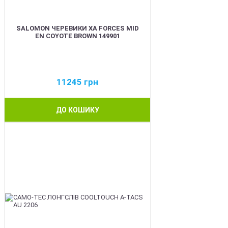
SALOMON ЧЕРЕВИКИ XA FORCES MID
EN COYOTE BROWN 149901
11245
грн
ДО КОШИКУ
BEST