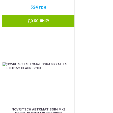
524
грн
ДО КОШИКУ
BEST
NOVRITSCH АВТОМАТ SSR4 MK2