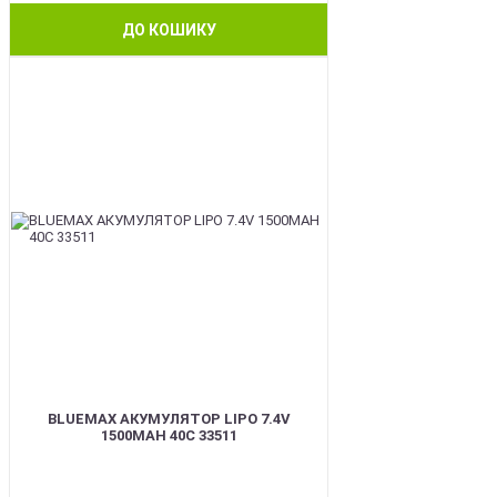
ДО КОШИКУ
BEST
BLUEMAX АКУМУЛЯТОР LIPO 7.4V
1500MAH 40C 33511