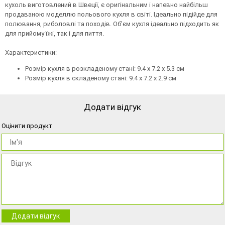
кухоль виготовлений в Швеції, є оригінальним і напевно найбільш
продаваною моделлю польового кухля в світі. Ідеально підійде для
полювання, риболовлі та походів. Об'єм кухля ідеально підходить як
для прийому їжі, так і для пиття.
Характеристики:
Розмір кухля в розкладеному стані: 9.4 x 7.2 x 5.3 см
Розмір кухля в складеному стані: 9.4 x 7.2 x 2.9 см
Додати відгук
Оцінити продукт
Додати відгук