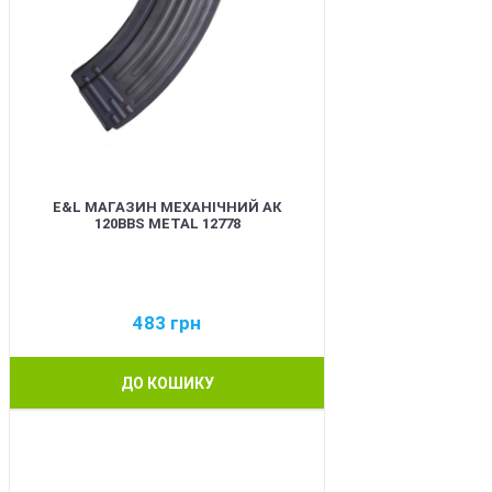
E&L МАГАЗИН МЕХАНІЧНИЙ АК
120BBS METAL 12778
483
грн
ДО КОШИКУ
BEST