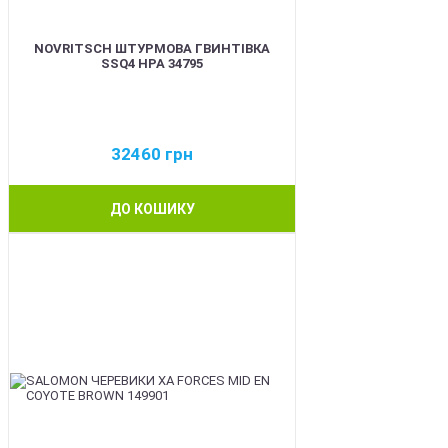
NOVRITSCH ШТУРМОВА ГВИНТІВКА
SSQ4 HPA 34795
32460
грн
ДО КОШИКУ
BEST