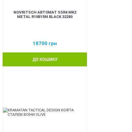
NOVRITSCH АВТОМАТ SSR4 MK2
METAL R10B15M BLACK 32280
18700
грн
ДО КОШИКУ
BEST