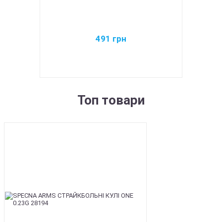
491
грн
Топ товари
BEST