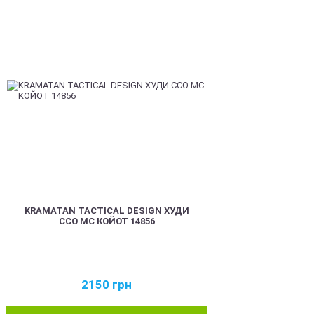
BEST
KRAMATAN TACTICAL DESIGN ХУДИ
ССО МС КОЙОТ 14856
2150
грн