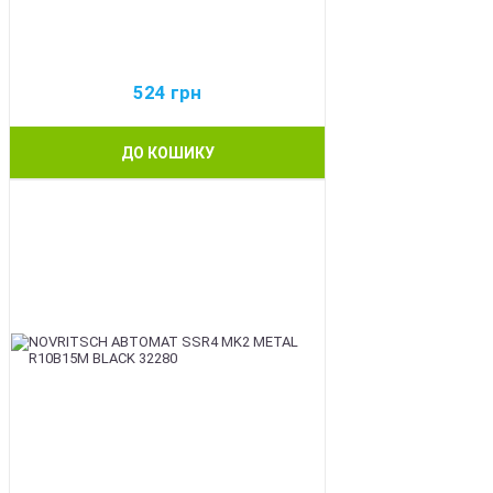
524
грн
ДО КОШИКУ
BEST