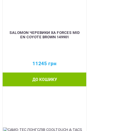
SALOMON ЧЕРЕВИКИ XA FORCES MID
EN COYOTE BROWN 149901
11245
грн
ДО КОШИКУ
BEST