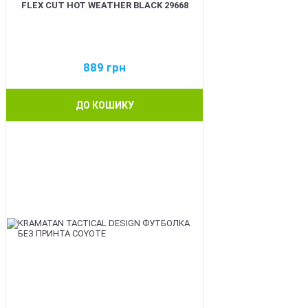
FLEX CUT HOT WEATHER BLACK 29668
889
грн
ДО КОШИКУ
BEST