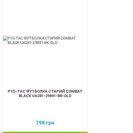
BEST
P1G-TAC ФУТБОЛКА СТАРИЙ COMBAT
BLACK UA281-29891-BK-OLD
798
грн