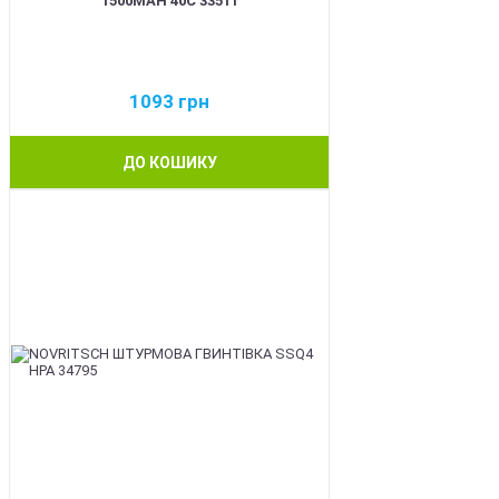
1500MAH 40C 33511
1093
грн
ДО КОШИКУ
BEST