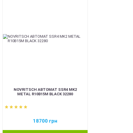
BEST
NOVRITSCH АВТОМАТ SSR4 MK2
METAL R10B15M BLACK 32280
18700
грн