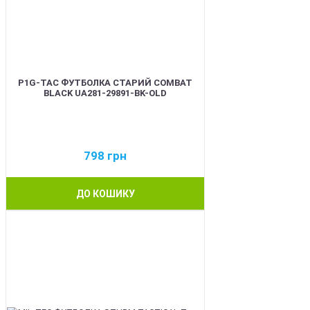
P1G-TAC ФУТБОЛКА СТАРИЙ COMBAT
BLACK UA281-29891-BK-OLD
798
грн
ДО КОШИКУ
BEST