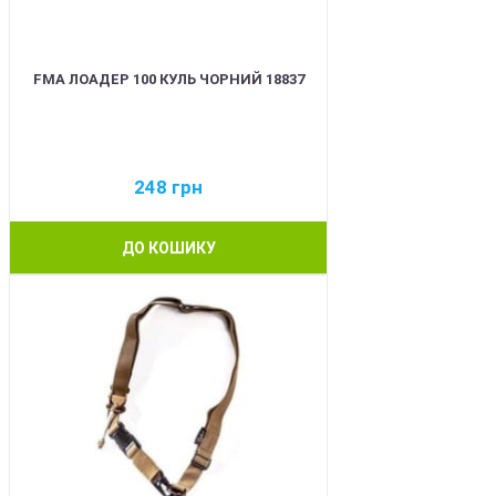
FMA ЛОАДЕР 100 КУЛЬ ЧОРНИЙ 18837
248
грн
ДО КОШИКУ
BEST