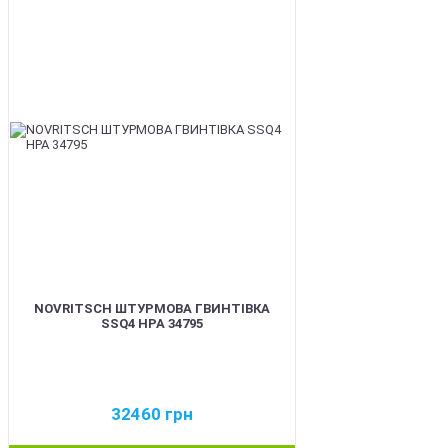
BEST
NOVRITSCH ШТУРМОВА ГВИНТІВКА
SSQ4 HPA 34795
32460
грн