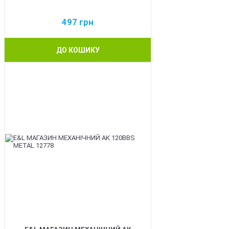
497
грн
ДО КОШИКУ
BEST