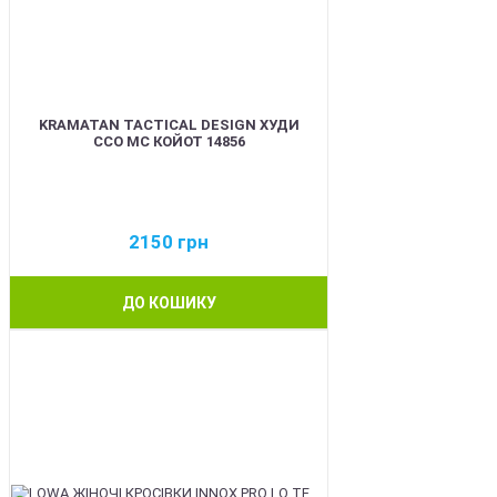
KRAMATAN TACTICAL DESIGN ХУДИ
ССО МС КОЙОТ 14856
2150
грн
ДО КОШИКУ
BEST