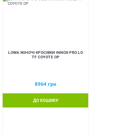
LOWA ЖІНОЧІ КРОСІВКИ INNOX PRO LO
TF COYOTE OP
8964
грн
ДО КОШИКУ
BEST