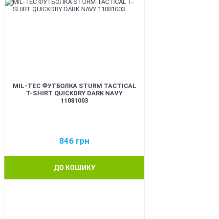
MIL-TEC ФУТБОЛКА STURM TACTICAL
T-SHIRT QUICKDRY DARK NAVY
11081003
846
грн
ДО КОШИКУ
BEST