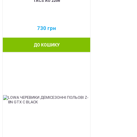
TACS AU 2206
730
грн
ДО КОШИКУ
BEST