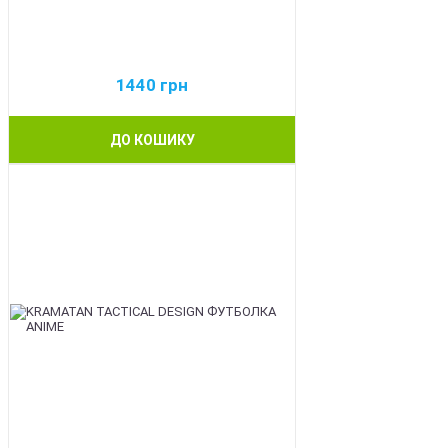
1440
грн
ДО КОШИКУ
BEST