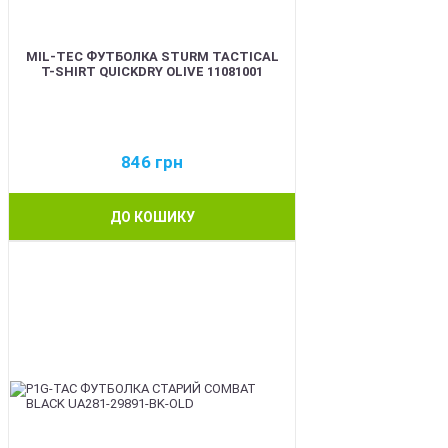
MIL-TEC ФУТБОЛКА STURM TACTICAL
T-SHIRT QUICKDRY OLIVE 11081001
846
грн
ДО КОШИКУ
BEST