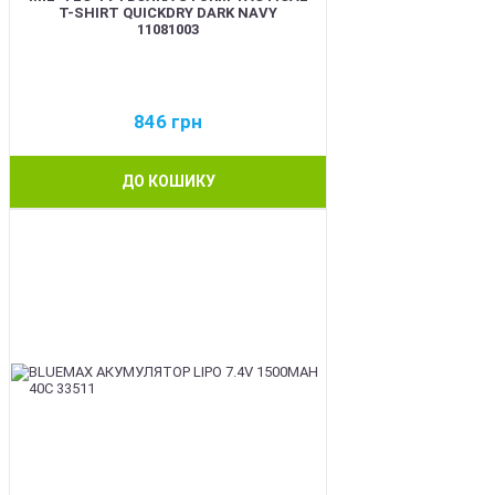
T-SHIRT QUICKDRY DARK NAVY
11081003
846
грн
ДО КОШИКУ
BEST