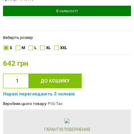
В наявності
Виберіть розмір
S
M
L
XL
XXL
642
грн
ДО КОШИКУ
Наразі переглядають 3 чоловік
Виробник цього товару:
P1G-Tac
ГАРАНТІЯ ПОВЕРНЕННЯ