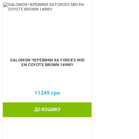
SALOMON ЧЕРЕВИКИ XA FORCES MID
EN COYOTE BROWN 149901
11245
грн
ДО КОШИКУ
BEST