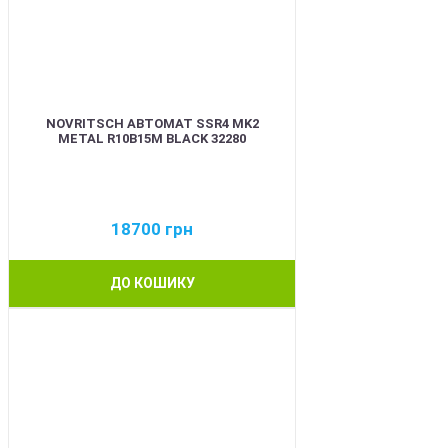
NOVRITSCH АВТОМАТ SSR4 MK2
METAL R10B15M BLACK 32280
18700
грн
ДО КОШИКУ
BEST