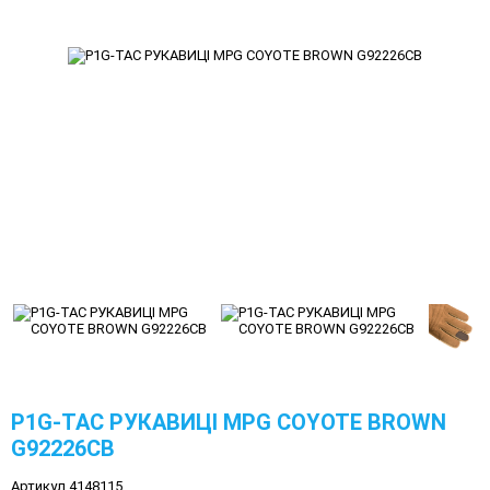
P1G-TAC РУКАВИЦІ MPG COYOTE BROWN
G92226CB
Артикул 4148115