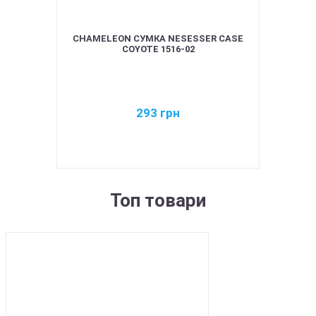
CHAMELEON СУМКА NESESSER CASE
COYOTE 1516-02
293
грн
Топ товари
BEST