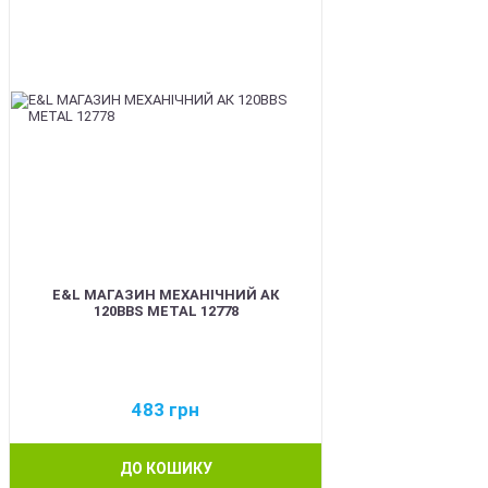
E&L МАГАЗИН МЕХАНІЧНИЙ АК
120BBS METAL 12778
483
грн
ДО КОШИКУ