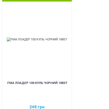
BEST
FMA ЛОАДЕР 100 КУЛЬ ЧОРНИЙ 18837
248
грн