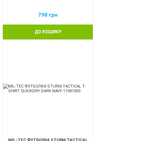
798
грн
ДО КОШИКУ
BEST
MIL-TEC ФУТБОЛКА STURM TACTICAL