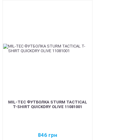
BEST
MIL-TEC ФУТБОЛКА STURM TACTICAL
T-SHIRT QUICKDRY OLIVE 11081001
846
грн