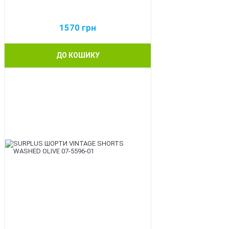
1570
грн
ДО КОШИКУ
BEST