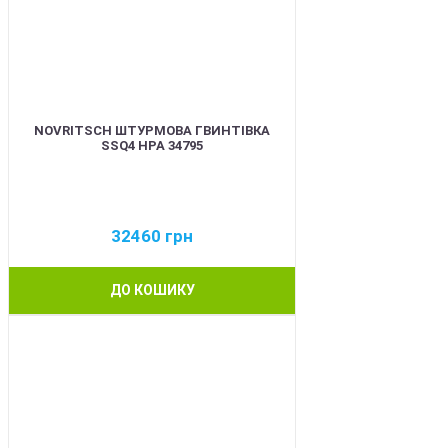
NOVRITSCH ШТУРМОВА ГВИНТІВКА
SSQ4 HPA 34795
32460
грн
ДО КОШИКУ
BEST