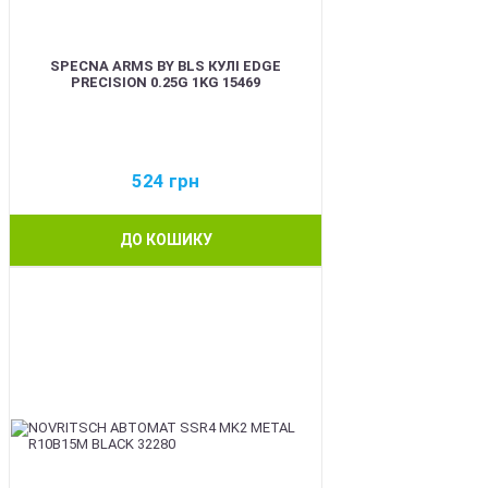
SPECNA ARMS BY BLS КУЛІ EDGE
PRECISION 0.25G 1KG 15469
524
грн
ДО КОШИКУ
BEST