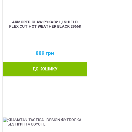
ARMORED CLAW РУКАВИЦІ SHIELD
FLEX CUT HOT WEATHER BLACK 29668
889
грн
ДО КОШИКУ
BEST