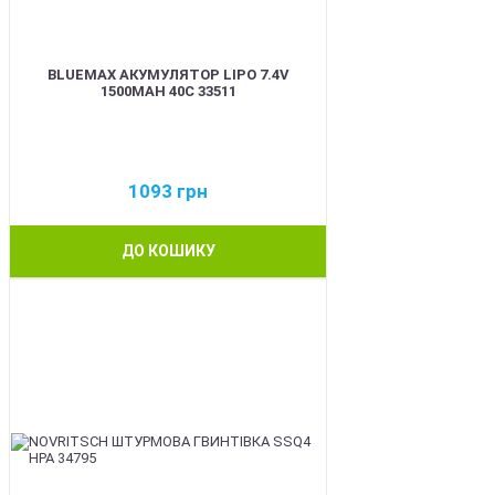
BLUEMAX АКУМУЛЯТОР LIPO 7.4V
1500MAH 40C 33511
1093
грн
ДО КОШИКУ
BEST