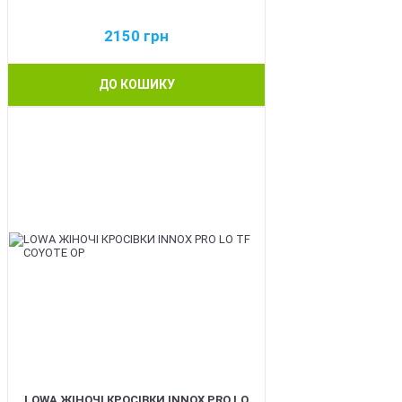
2150
грн
ДО КОШИКУ
BEST
LOWA ЖІНОЧІ КРОСІВКИ INNOX PRO LO