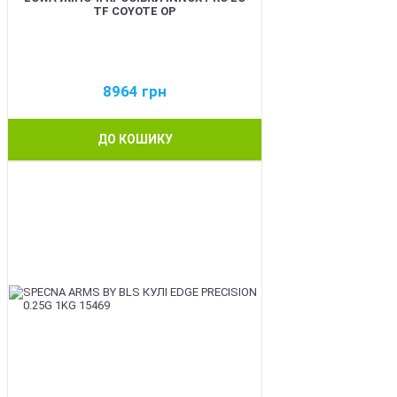
TF COYOTE OP
8964
грн
ДО КОШИКУ
BEST