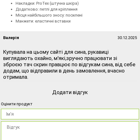
Накладки: ProTex (штучна шкіра)
Додатково: петлі для кріплення
Місця найбільшого зносу: посилені
Манжети: еластичні вставки
Валерія
30.12.2025
Купувала на цьому сайті для сина, рукавиці
виглядають охайно, м'які,зручно працювати зі
зброєю тач скрин правцює по відгукам сина, від себе
додам, що відправили в день замовлення, вчасно
отримала.
Додати відгук
Оцінити продукт