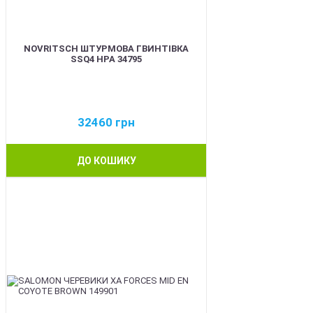
NOVRITSCH ШТУРМОВА ГВИНТІВКА
SSQ4 HPA 34795
32460
грн
ДО КОШИКУ
BEST