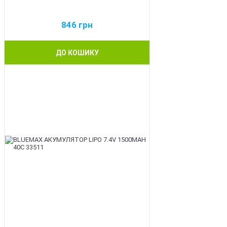
846
грн
ДО КОШИКУ
BEST