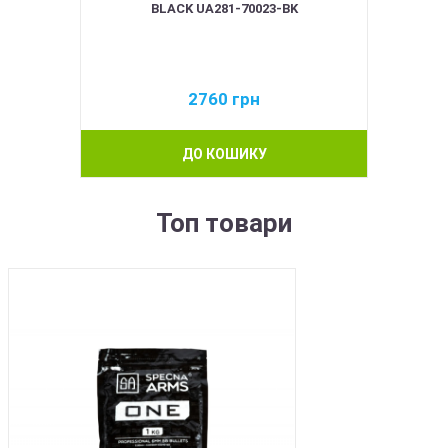
BLACK UA281-70023-BK
2760
грн
ДО КОШИКУ
Топ товари
BEST