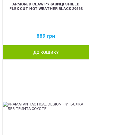
ARMORED CLAW РУКАВИЦІ SHIELD
FLEX CUT HOT WEATHER BLACK 29668
889
грн
ДО КОШИКУ
BEST