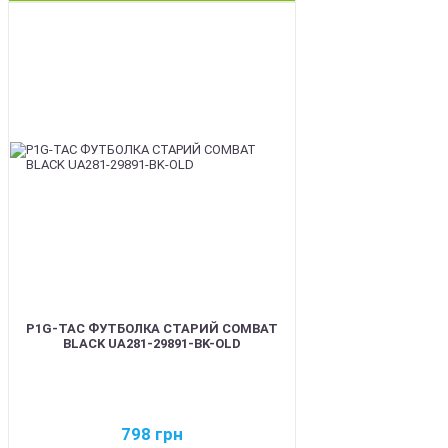
BEST
P1G-TAC ФУТБОЛКА СТАРИЙ COMBAT
BLACK UA281-29891-BK-OLD
798
грн