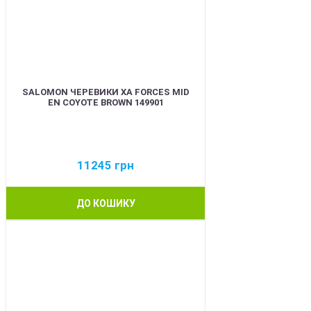
SALOMON ЧЕРЕВИКИ XA FORCES MID
EN COYOTE BROWN 149901
11245
грн
ДО КОШИКУ
BEST