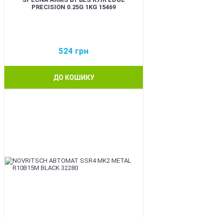
PRECISION 0.25G 1KG 15469
524
грн
ДО КОШИКУ
BEST