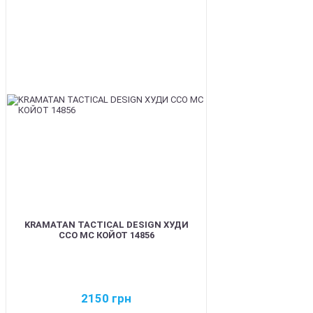
BEST
KRAMATAN TACTICAL DESIGN ХУДИ
ССО МС КОЙОТ 14856
2150
грн