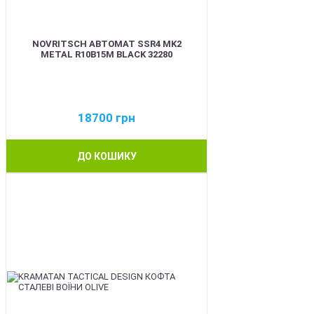
NOVRITSCH АВТОМАТ SSR4 MK2
METAL R10B15M BLACK 32280
18700
грн
ДО КОШИКУ
BEST