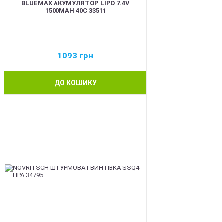
BLUEMAX АКУМУЛЯТОР LIPO 7.4V
1500MAH 40C 33511
1093
грн
ДО КОШИКУ
BEST