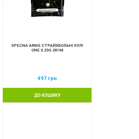
SPECNA ARMS СТРАЙКБОЛЬНІ КУЛІ
ONE 0.23G 28194
497
грн
ДО КОШИКУ
BEST