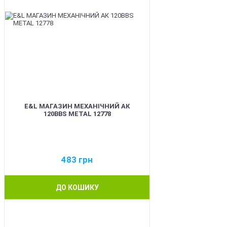
E&L МАГАЗИН МЕХАНІЧНИЙ АК
120BBS METAL 12778
483
грн
ДО КОШИКУ
BEST