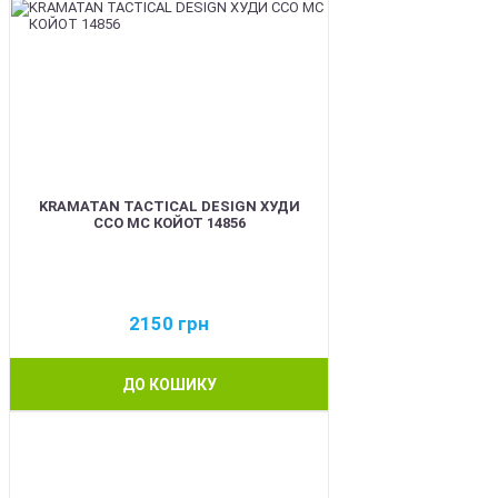
KRAMATAN TACTICAL DESIGN ХУДИ
ССО МС КОЙОТ 14856
2150
грн
ДО КОШИКУ
BEST