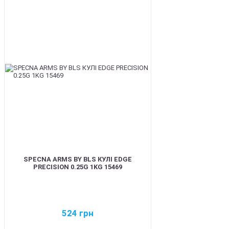
BEST
SPECNA ARMS BY BLS КУЛІ EDGE
PRECISION 0.25G 1KG 15469
524
грн