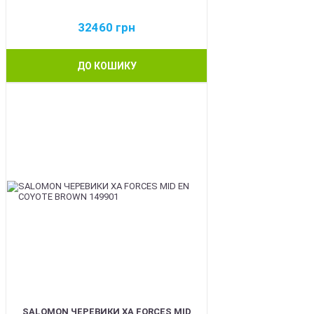
32460
грн
ДО КОШИКУ
BEST
SALOMON ЧЕРЕВИКИ XA FORCES MID