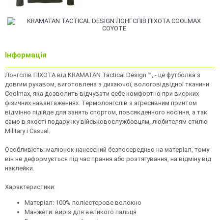
Інформація
Лонгслів ПІХОТА від KRAMATAN Tactical Design ™, - це футболка з
довгим рукавом, виготовлена ​​з дихаючої, вологовідвідної тканини
Coolmax, яка дозволить відчувати себе комфортно при високих
фізичних навантаженнях. Термолонгслів з агресивним принтом
відмінно підійде для занять спортом, повсякденного носіння, а так
само в якості подарунку військовослужбовцям, любителям стилю
Military і Casual.
Особливість: малюнок нанесений безпосередньо на матеріал, тому
він не деформується під час прання або розтягування, на відміну від
наклейки.
Характеристики:
Матеріал: 100% поліестерове волокно
Манжети: виріз для великого пальця