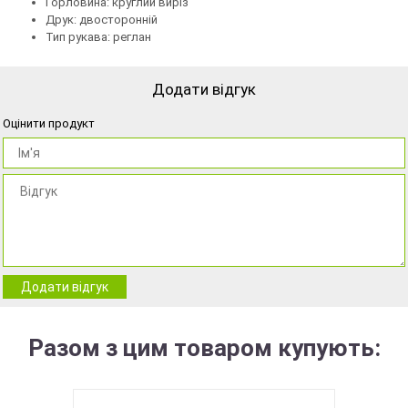
Горловина: круглий виріз
Друк: двосторонній
Тип рукава: реглан
Додати відгук
Оцінити продукт
Додати відгук
Разом з цим товаром купують: