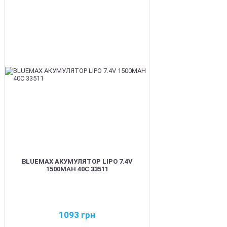
BEST
BLUEMAX АКУМУЛЯТОР LIPO 7.4V
1500MAH 40C 33511
1093
грн