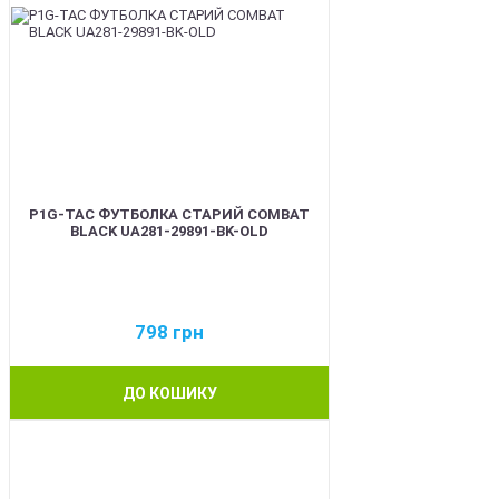
P1G-TAC ФУТБОЛКА СТАРИЙ COMBAT
BLACK UA281-29891-BK-OLD
798
грн
ДО КОШИКУ
BEST