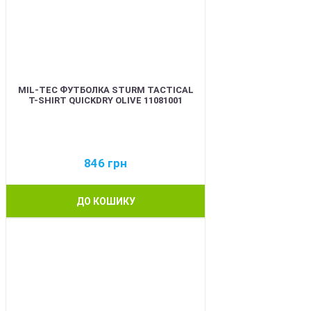
MIL-TEC ФУТБОЛКА STURM TACTICAL
T-SHIRT QUICKDRY OLIVE 11081001
846
грн
ДО КОШИКУ
BEST