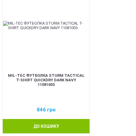
MIL-TEC ФУТБОЛКА STURM TACTICAL
T-SHIRT QUICKDRY DARK NAVY
11081003
846
грн
ДО КОШИКУ