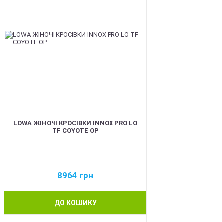
LOWA ЖІНОЧІ КРОСІВКИ INNOX PRO LO
TF COYOTE OP
8964
грн
ДО КОШИКУ