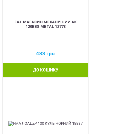
E&L МАГАЗИН МЕХАНІЧНИЙ АК
120BBS METAL 12778
483
грн
ДО КОШИКУ
BEST