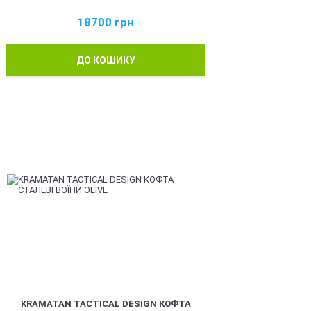
18700
грн
ДО КОШИКУ
BEST
KRAMATAN TACTICAL DESIGN КОФТА