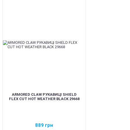
BEST
ARMORED CLAW РУКАВИЦІ SHIELD
FLEX CUT HOT WEATHER BLACK 29668
889
грн