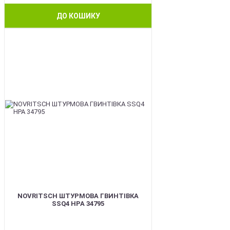
ДО КОШИКУ
BEST
NOVRITSCH ШТУРМОВА ГВИНТІВКА
SSQ4 HPA 34795