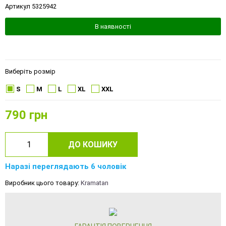
Артикул 5325942
В наявності
Виберіть розмір
S
M
L
XL
XXL
790
грн
ДО КОШИКУ
Наразі переглядають 6 чоловік
Виробник цього товару:
Kramatan