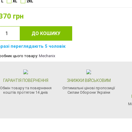
L
XL
2XL
370
грн
ДО КОШИКУ
разі переглядають 5 чоловік
робник цього товару:
Mechanix
ГАРАНТІЯ ПОВЕРНЕННЯ
ЗНИЖКИ ВІЙСЬКОВИМ
Обмін товару та повернення
Оптимальні цінові пропозиції
коштів протягом 14 днів
Силам Оборони України
М