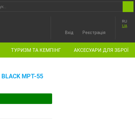
RU
UA
Вхід
Реєстрація
ТУРИЗМ ТА КЕМПІНГ
АКСЕСУАРИ ДЛЯ ЗБРОЇ
 BLACK MPT-55