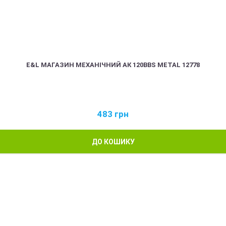
E&L МАГАЗИН МЕХАНІЧНИЙ АК 120BBS METAL 12778
483
грн
ДО КОШИКУ