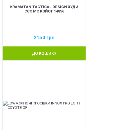
KRAMATAN TACTICAL DESIGN ХУДИ
ССО МС КОЙОТ 14856
2150
грн
ДО КОШИКУ
BEST