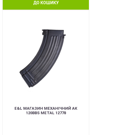
ДО КОШИКУ
BEST
E&L МАГАЗИН МЕХАНІЧНИЙ АК
120BBS METAL 12778