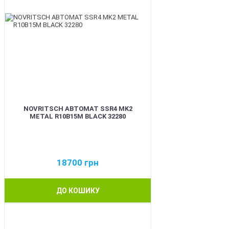
NOVRITSCH АВТОМАТ SSR4 MK2
METAL R10B15M BLACK 32280
18700
грн
ДО КОШИКУ
BEST