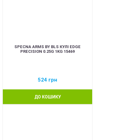
SPECNA ARMS BY BLS КУЛІ EDGE
PRECISION 0.25G 1KG 15469
524
грн
ДО КОШИКУ
BEST