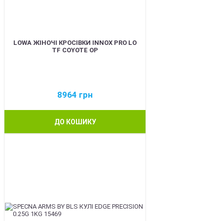
LOWA ЖІНОЧІ КРОСІВКИ INNOX PRO LO
TF COYOTE OP
8964
грн
ДО КОШИКУ
BEST