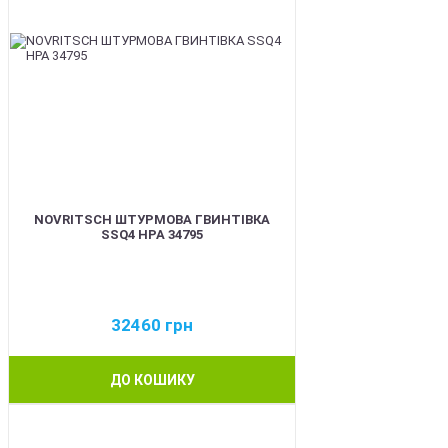
NOVRITSCH ШТУРМОВА ГВИНТІВКА
SSQ4 HPA 34795
32460
грн
ДО КОШИКУ
BEST