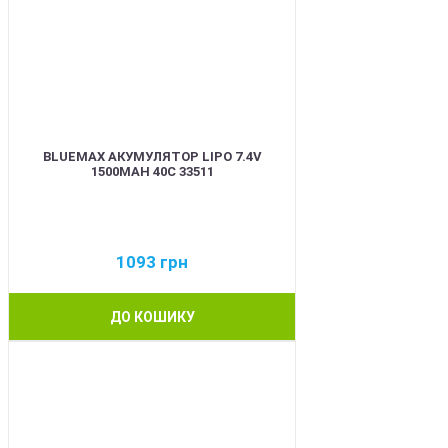
BLUEMAX АКУМУЛЯТОР LIPO 7.4V
1500MAH 40C 33511
1093
грн
ДО КОШИКУ
BEST