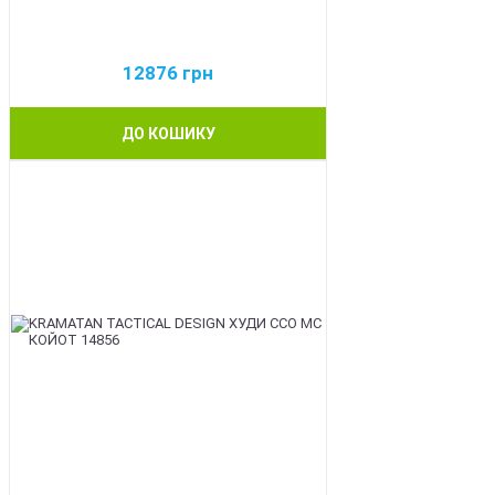
12876
грн
ДО КОШИКУ
BEST