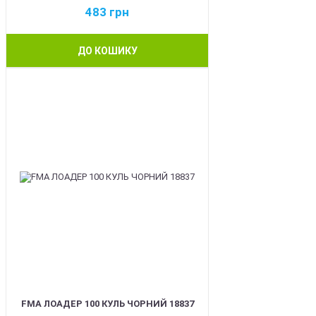
483
грн
ДО КОШИКУ
BEST
FMA ЛОАДЕР 100 КУЛЬ ЧОРНИЙ 18837