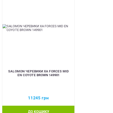
SALOMON ЧЕРЕВИКИ XA FORCES MID
EN COYOTE BROWN 149901
11245
грн
ДО КОШИКУ