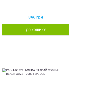
846
грн
ДО КОШИКУ
BEST