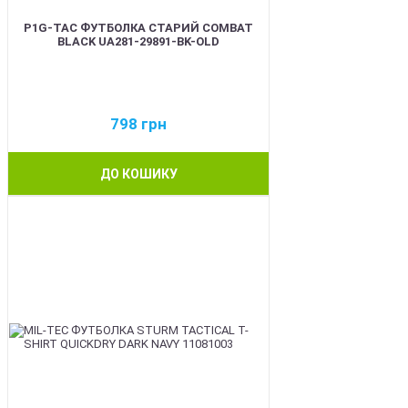
P1G-TAC ФУТБОЛКА СТАРИЙ COMBAT
BLACK UA281-29891-BK-OLD
798
грн
ДО КОШИКУ
BEST