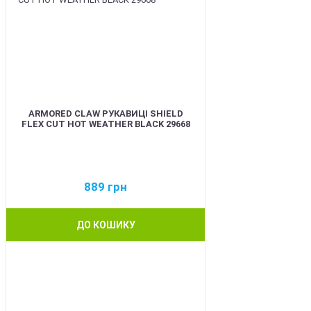
ARMORED CLAW РУКАВИЦІ SHIELD
FLEX CUT HOT WEATHER BLACK 29668
889
грн
ДО КОШИКУ
BEST