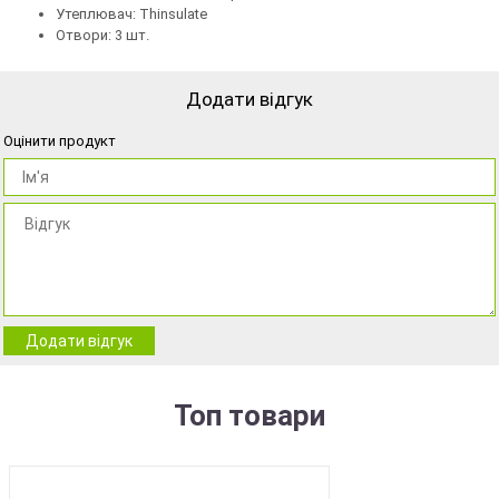
Утеплювач: Thinsulate
Отвори: 3 шт.
Додати відгук
Оцінити продукт
Додати відгук
Топ товари
BEST