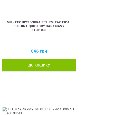
MIL-TEC ФУТБОЛКА STURM TACTICAL
T-SHIRT QUICKDRY DARK NAVY
11081003
846
грн
ДО КОШИКУ
BEST