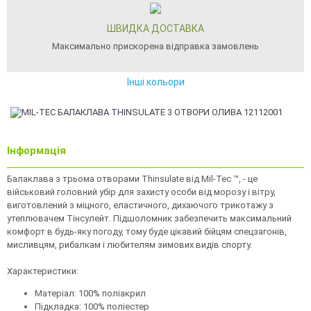
ШВИДКА ДОСТАВКА
Максимально прискорена відправка замовлень
Інші кольори
Інформація
Балаклава з трьома отворами Thinsulate від Mil-Tec ™, - це
військовий головний убір для захисту особи від морозу і вітру,
виготовлений з міцного, еластичного, дихаючого трикотажу з
утеплювачем Тінсулейт. Підшоломник забезпечить максимальний
комфорт в будь-яку погоду, тому буде цікавий бійцям спецзагонів,
мисливцям, рибалкам і любителям зимових видів спорту.
Характеристики:
Матеріал: 100% поліакрил
Підкладка: 100% поліестер