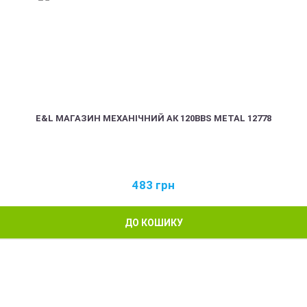
E&L МАГАЗИН МЕХАНІЧНИЙ АК 120BBS METAL 12778
483
грн
ДО КОШИКУ