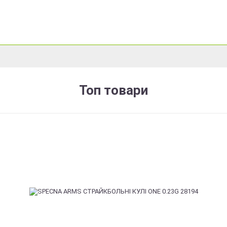
Топ товари