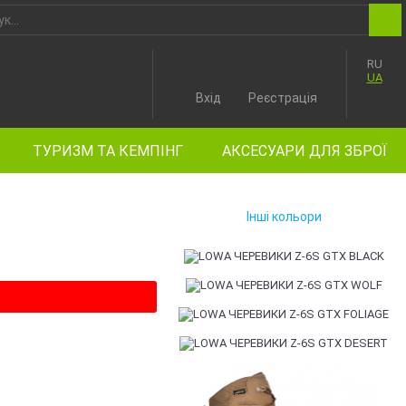
RU
UA
Вхід
Реєстрація
ТУРИЗМ ТА КЕМПІНГ
АКСЕСУАРИ ДЛЯ ЗБРОЇ
Інші кольори