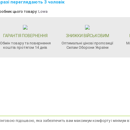
разі переглядають 3 чоловік
робник цього товару:
Lowa
ГАРАНТІЯ ПОВЕРНЕННЯ
ЗНИЖКИ ВІЙСЬКОВИМ
Обмін товару та повернення
Оптимальні цінові пропозиції
М
коштів протягом 14 днів
Силам Оборони України
кінговою підошвою, яка забезпечить вам максимум комфорту і мінімум вто