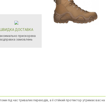
ШВИДКА ДОСТАВКА
аксимально прискорена
відправка замовлень
ми під час тривалих переходів, а її стійкий протектор утримає вас на