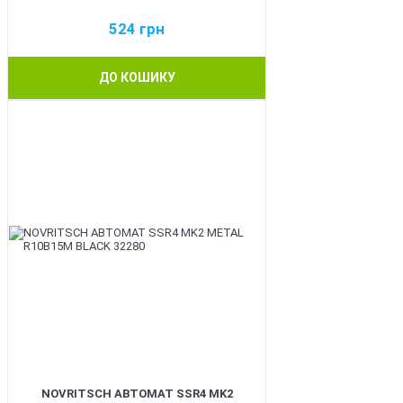
524
грн
ДО КОШИКУ
BEST
NOVRITSCH АВТОМАТ SSR4 MK2