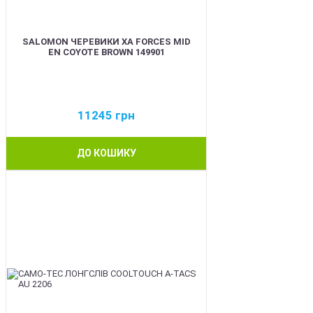
SALOMON ЧЕРЕВИКИ XA FORCES MID
EN COYOTE BROWN 149901
11245
грн
ДО КОШИКУ
BEST