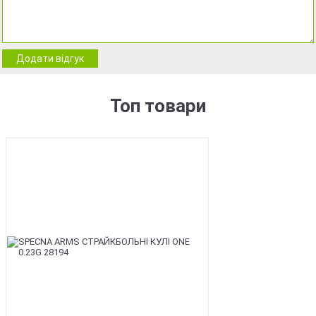
Додати відгук
Топ товари
BEST