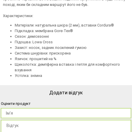
поході, яким би складним маршрут його не був.
Характеристики:
Матеріали: натуральна шкіра (2 мм), вставки Cordura®
Підкладка: мембрана Gore-Tex®
Сезон: демісезонні
Підошва: Lowa Cross
Захист: носок, задник посилений гумою
Система шнурівки: прискорена
Язичок: прошитий на ¾
Щиколотка: демпферна вставка і петля для комфортного
взування
Устілка: знімна
Додати відгук
Оцінити продукт