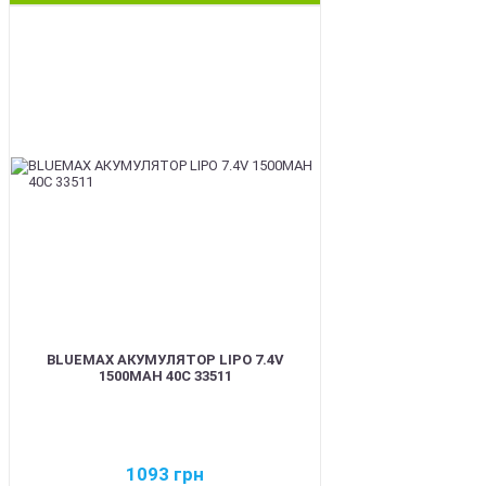
BEST
BLUEMAX АКУМУЛЯТОР LIPO 7.4V
1500MAH 40C 33511
1093
грн