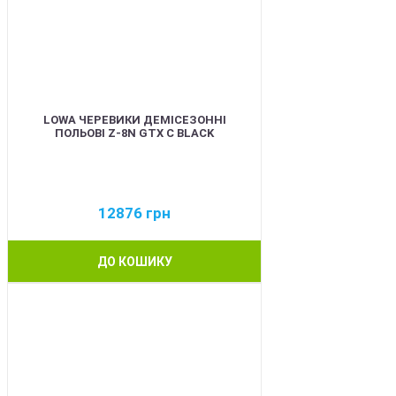
LOWA ЧЕРЕВИКИ ДЕМІСЕЗОННІ
ПОЛЬОВІ Z-8N GTX C BLACK
12876
грн
ДО КОШИКУ
BEST