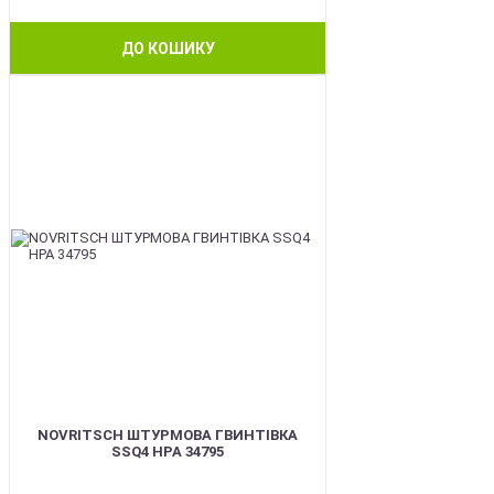
ДО КОШИКУ
BEST
NOVRITSCH ШТУРМОВА ГВИНТІВКА
SSQ4 HPA 34795