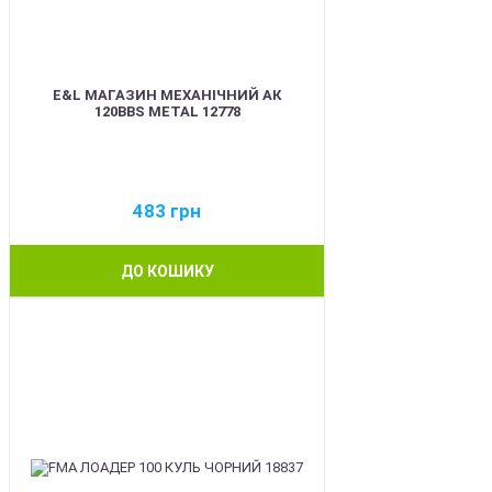
E&L МАГАЗИН МЕХАНІЧНИЙ АК
120BBS METAL 12778
483
грн
ДО КОШИКУ
BEST