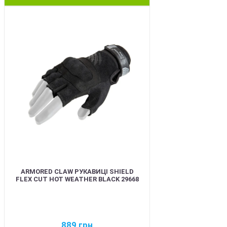
BEST
ARMORED CLAW РУКАВИЦІ SHIELD
FLEX CUT HOT WEATHER BLACK 29668
889
грн