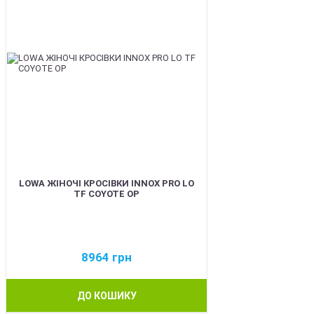
LOWA ЖІНОЧІ КРОСІВКИ INNOX PRO LO
TF COYOTE OP
8964
грн
ДО КОШИКУ