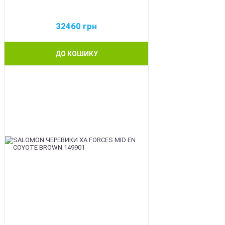
32460
грн
ДО КОШИКУ
BEST