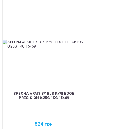
BEST
SPECNA ARMS BY BLS КУЛІ EDGE
PRECISION 0.25G 1KG 15469
524
грн