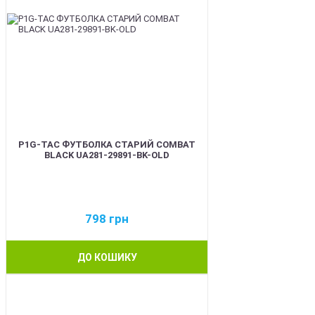
P1G-TAC ФУТБОЛКА СТАРИЙ COMBAT
BLACK UA281-29891-BK-OLD
798
грн
ДО КОШИКУ
BEST