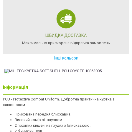
ШВИДКА ДОСТАВКА
Максимально прискорена відправка замовлень
Інші кольори
Інформація
PCU - Protective Combat Uniform. Добротна практична куртка з
капюшоном.
Прихована передня блискавка.
Високий комір зі шнурком.
2 похилих кишені на грудях з блискавкою.
2 бічних кишені.