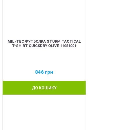
MIL-TEC ФУТБОЛКА STURM TACTICAL
T-SHIRT QUICKDRY OLIVE 11081001
846
грн
ДО КОШИКУ
BEST