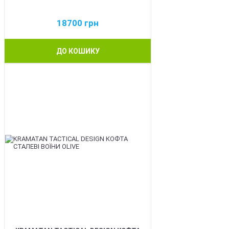
18700
грн
ДО КОШИКУ
BEST