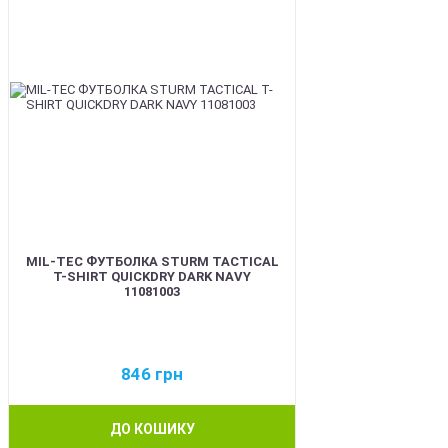
MIL-TEC ФУТБОЛКА STURM TACTICAL
T-SHIRT QUICKDRY DARK NAVY
11081003
846
грн
ДО КОШИКУ