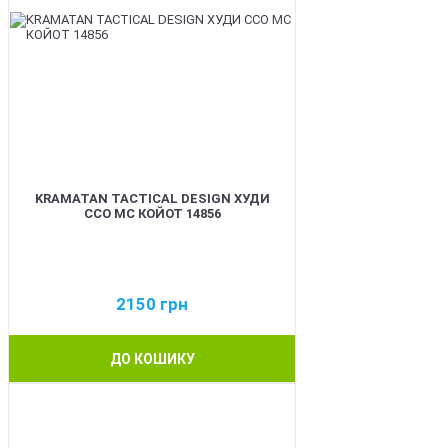
KRAMATAN TACTICAL DESIGN ХУДИ
ССО МС КОЙОТ 14856
2150
грн
ДО КОШИКУ
BEST