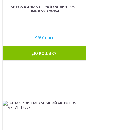
SPECNA ARMS СТРАЙКБОЛЬНІ КУЛІ
ONE 0.23G 28194
497
грн
ДО КОШИКУ
BEST