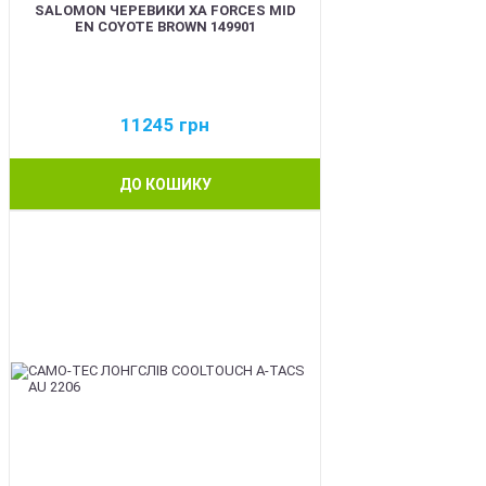
SALOMON ЧЕРЕВИКИ XA FORCES MID
EN COYOTE BROWN 149901
11245
грн
ДО КОШИКУ
BEST