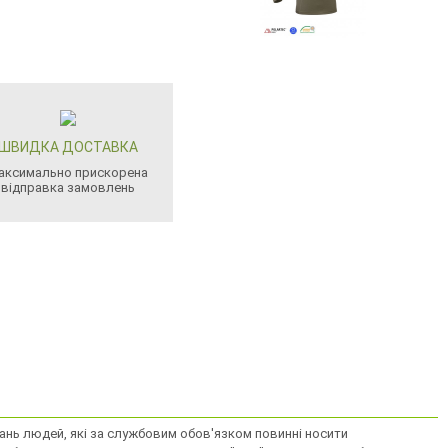
ШВИДКА ДОСТАВКА
аксимально прискорена
відправка замовлень
увань людей, які за службовим обов'язком повинні носити