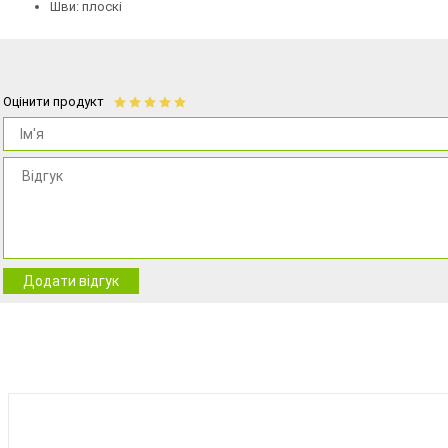
Шви: плоскі
Оцінити продукт
Додати відгук
BEST