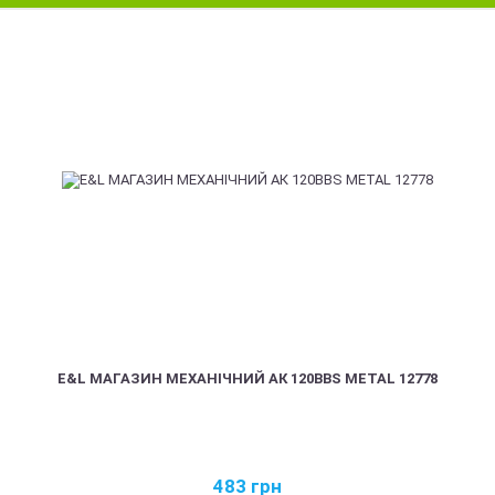
E&L МАГАЗИН МЕХАНІЧНИЙ АК 120BBS METAL 12778
483
грн