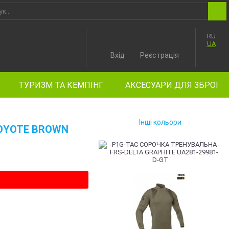
RU
UA
Вхід
Реєстрація
ТУРИЗМ ТА КЕМПІНГ
АКСЕСУАРИ ДЛЯ ЗБРОЇ
Інші кольори
COYOTE BROWN